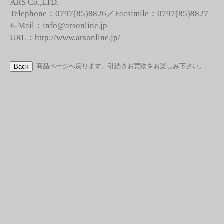
ARS Co.,LTD.
Telephone：0797(85)8826／Facsimile：0797(85)8827
E-Mail：info@arsonline.jp
URL：http://www.arsonline.jp/
商品ページへ戻ります。引続きお買物をお楽しみ下さい。