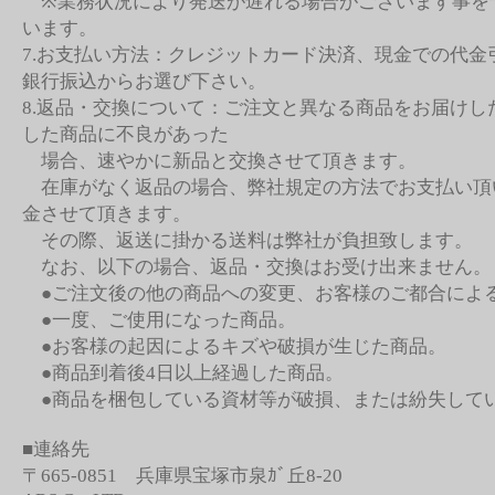
※業務状況により発送が遅れる場合がございます事を
います。
7.お支払い方法：クレジットカード決済、現金での代金
銀行振込からお選び下さい。
8.返品・交換について：ご注文と異なる商品をお届けし
した商品に不良があった
場合、速やかに新品と交換させて頂きます。
在庫がなく返品の場合、弊社規定の方法でお支払い頂
金させて頂きます。
その際、返送に掛かる送料は弊社が負担致します。
なお、以下の場合、返品・交換はお受け出来ません。
●ご注文後の他の商品への変更、お客様のご都合によ
●一度、ご使用になった商品。
●お客様の起因によるキズや破損が生じた商品。
●商品到着後4日以上経過した商品。
●商品を梱包している資材等が破損、または紛失して
■連絡先
〒665-0851 兵庫県宝塚市泉ｶﾞ丘8-20