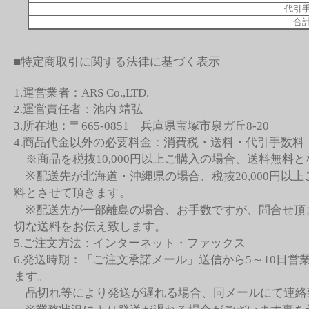
代引手
合計
■特定商取引に関する法律に基づく表示
1.運営業者：ARS Co.,LTD.
2.運営責任者：池内 靖弘
3.所在地：〒665-0851 兵庫県宝塚市泉ガ丘8-20
4.商品代金以外の必要料金：消費税・送料・代引手数料
※商品を税抜10,000円以上ご購入の場合、送料無料
※配送先が北海道・沖縄県の場合、税抜20,000円以
料とさせて頂きます。
※配送先が一部離島の場合、お手数ですが、問合せ頂
切な送料をお伝え致します。
5.ご注文方法：インターネット・ファックス
6.発送時期：「ご注文承諾メール」送信から5～10日営
ます。
品切れ等により発送が遅れる場合、同メールにて連絡