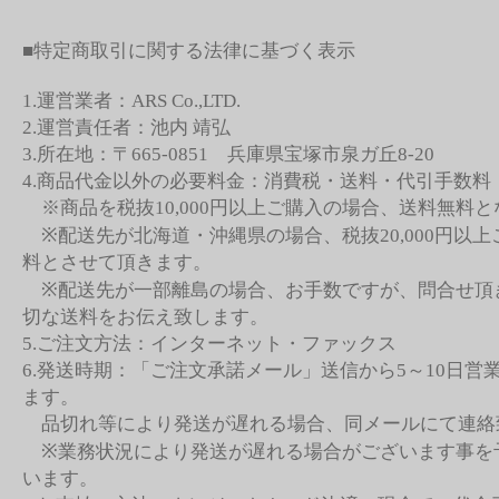
■特定商取引に関する法律に基づく表示
1.運営業者：ARS Co.,LTD.
2.運営責任者：池内 靖弘
3.所在地：〒665-0851 兵庫県宝塚市泉ガ丘8-20
4.商品代金以外の必要料金：消費税・送料・代引手数料
※商品を税抜10,000円以上ご購入の場合、送料無料
※配送先が北海道・沖縄県の場合、税抜20,000円以
料とさせて頂きます。
※配送先が一部離島の場合、お手数ですが、問合せ頂
切な送料をお伝え致します。
5.ご注文方法：インターネット・ファックス
6.発送時期：「ご注文承諾メール」送信から5～10日営
ます。
品切れ等により発送が遅れる場合、同メールにて連絡
※業務状況により発送が遅れる場合がございます事を
います。