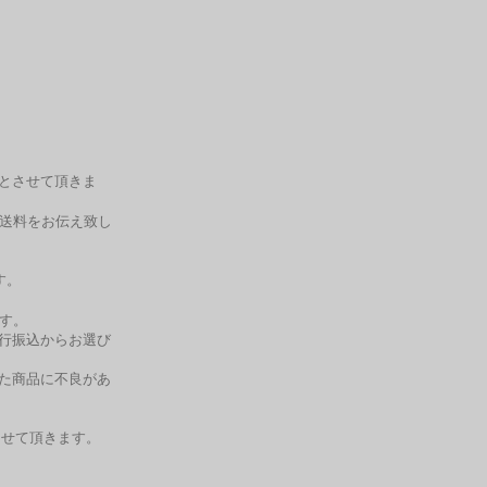
料とさせて頂きま
送料をお伝え致し
す。
す。
銀行振込からお選び
した商品に不良があ
せて頂きます。