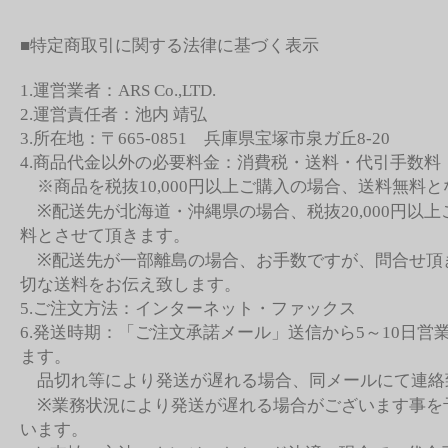
■特定商取引に関する法律に基づく表示
1.運営業者：ARS Co.,LTD.
2.運営責任者：池内 靖弘
3.所在地：〒665-0851 兵庫県宝塚市泉ガ丘8-20
4.商品代金以外の必要料金：消費税・送料・代引手数料
※商品を税抜10,000円以上ご購入の場合、送料無料
※配送先が北海道・沖縄県の場合、税抜20,000円以
料とさせて頂きます。
※配送先が一部離島の場合、お手数ですが、問合せ頂
切な送料をお伝え致します。
5.ご注文方法：インターネット・ファックス
6.発送時期：「ご注文承諾メール」送信から5～10日営
ます。
品切れ等により発送が遅れる場合、同メールにて連絡
※業務状況により発送が遅れる場合がございます事を
います。