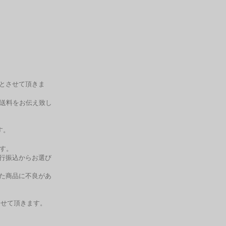
料とさせて頂きま
送料をお伝え致し
す。
す。
銀行振込からお選び
した商品に不良があ
せて頂きます。