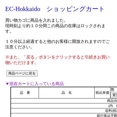
EC-Hokkaido ショッピングカート
買い物カゴに商品を入れました。
現時刻より約１０分間この商品の在庫はロックされま
す。
１０分以上経過すると他のお客様に開放されますのでご
注意ください。
※また、「戻る」ボタンをクリックすると引続きお買い
物いただけます。
▼現在カートに入っている商品
数
品 番
品 名
税込単価
商品合
(内 
送料(税
銀行振込手