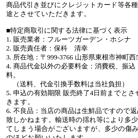
商品代引き並びにクレジットカード等各種
途とさせていただきます。
■特定商取引に関する法律に基づく表示
1. 販売業者：フルーツガーデン・ホシナ
2. 販売責任者：保科 清幸
3. 所在地：〒999-3766 山形県東根市神町西5-1
4. 商品代金以外の必要料金：消費税、振
料。
（送料、代金引換手数料は当社負担）
5. 申込の有効期限 販売終了4日前までと
きます。
6. 不良品：当店の商品は生鮮品ですので
致しかねます。輸送時の揺れ等により多
てしまう場合がございますが、多少の傷
のほどお願いいたします。