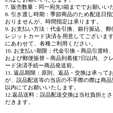
7. 販売数量：同一宛先3箱まででお願いい
8. 引き渡し時期：季節商品のため配送日
おりませんが、時間指定は承ります。
9. お支払い方法：代金引換、銀行振込、
レジットカード決済を用意してございま
にあわせて、各種ご利用ください。
10. お支払い期限：代金引換－商品引渡時
および郵便振替－商品到着後7日以内、ク
ード決済手続ー商品発送前。
11. 返品期限：原則、返品・交換は承って
が、誤品配送等の当店の不手際の際は商品
以内にてお願いいたします。
12.返品送料：誤品配送交換は当社負担と
だきます。