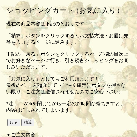
ショッピングカート (お気に入り）
現在の商品内容は下記のとおりです。
「精算」ボタンをクリックするとお支払方法・お届け先
等を入力するページに進みます。
下記の「戻る」ボタンをクリックするか、左欄の目次上
でお好きなページに行き、引き続きショッピングをお楽
しみいただけます。
「お気に入り」としてもご利用頂けます！
最後のページ(Pg.3)にて｛ご注文確定｝ボタンを押さな
い限り、ご注文は送信されませんのでご安心下さい。
*注： Webを閉じてから一定のお時間が経ちますと、
内容は消去されてしまいます。
▼ご注文内容