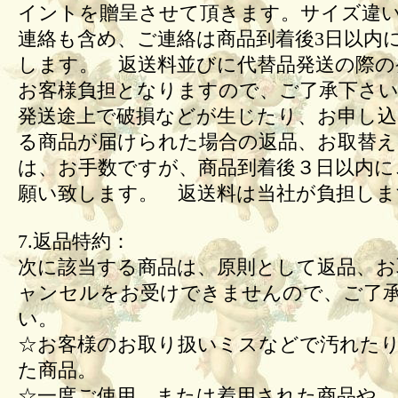
イントを贈呈させて頂きます。サイズ違
連絡も含め、ご連絡は商品到着後3日以内
します。 返送料並びに代替品発送の際の
お客様負担となりますので、ご了承下さい
発送途上で破損などが生じたり、お申し込
る商品が届けられた場合の返品、お取替
は、お手数ですが、商品到着後３日以内に
願い致します。 返送料は当社が負担しま
7.返品特約：
次に該当する商品は、原則として返品、お
ャンセルをお受けできませんので、ご了
い。
☆お客様のお取り扱いミスなどで汚れた
た商品。
☆一度ご使用、または着用された商品や、