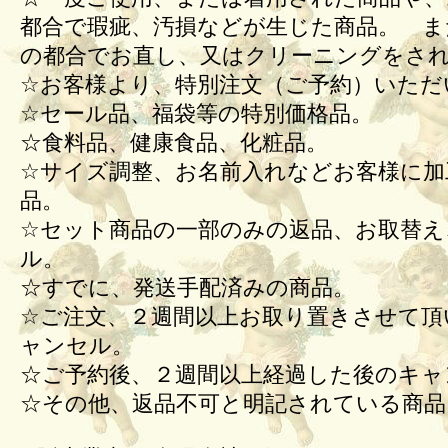
都合で瑕疵、汚損などが生じた商品。 ま
の都合でお直し、又はクリーニングをさ
☆お客様より、特別注文（ご予約）いただ
☆セール品、福袋等の特別価格品。
☆食料品、健康食品、化粧品。
☆サイズ調整、お名前入れなどお客様に加
品。
☆セット商品の一部のみの返品、お取替え
ル。
☆すでに、発送手配済みの商品。
☆ご注文、２週間以上お取り置きさせて頂
ャンセル。
☆ご予約後、２週間以上経過した後のキ
☆その他、返品不可と明記されている商品