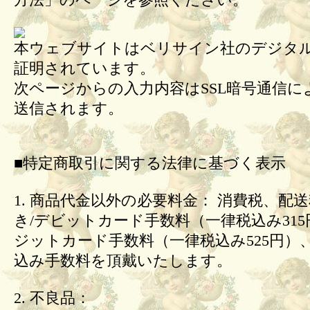
方法」のページを参照ください。
本ウェブサイトはベリサイン社のデジタル
証明されています。
次ページからの入力内容はSSL暗号通信に
送信されます。
■特定商取引に関する法律に基づく表示
1. 商品代金以外の必要料金： 消費税、配
き/デビットカード手数料（一律税込み31
ジットカード手数料（一律税込み525円）
込み手数料を頂戴いたします。
2. 不良品：