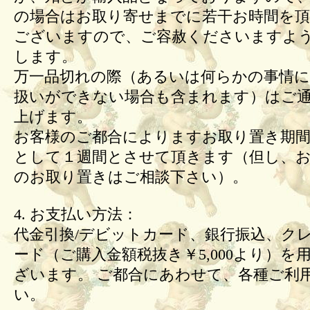
の場合はお取り寄せまでに若干お時間を頂
ございますので、ご容赦くださいますよ
します。
万一品切れの際（あるいは何らかの事情
扱いができない場合も含まれます）はご
上げます。
お客様のご都合によりますお取り置き期間
として１週間とさせて頂きます（但し、
のお取り置きはご相談下さい）。
4. お支払い方法：
代金引換/デビットカード、銀行振込、ク
ード（ご購入金額税抜き￥5,000より）を
ざいます。 ご都合にあわせて、各種ご利
い。