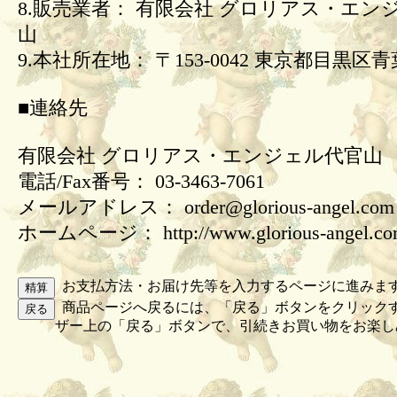
8.販売業者： 有限会社 グロリアス・エン
山
9.本社所在地： 〒153-0042 東京都目黒区青葉
■連絡先
有限会社 グロリアス・エンジェル代官山
電話/Fax番号： 03-3463-7061
メールアドレス： order@glorious-angel.com
ホームページ： http://www.glorious-angel.c
お支払方法・お届け先等を入力するページに進みま
商品ページへ戻るには、「戻る」ボタンをクリック
ザー上の「戻る」ボタンで、引続きお買い物をお楽し