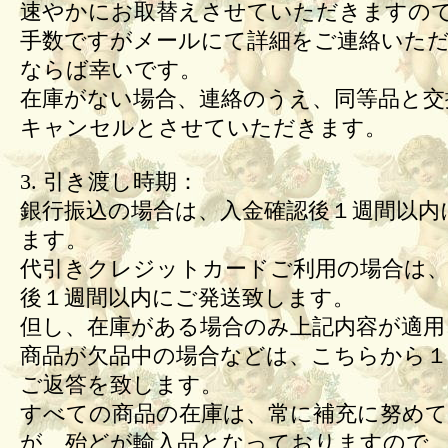
速やかにお取替えさせていただきますの
手数ですがメールにて詳細をご連絡いた
ならば幸いです。
在庫がない場合、連絡のうえ、同等品と交
キャンセルとさせていただきます。
3. 引き渡し時期：
銀行振込の場合は、入金確認後１週間以内
ます。
代引きクレジットカードご利用の場合は、
後１週間以内にご発送致します。
但し、在庫がある場合のみ上記内容が適用
商品が欠品中の場合などは、こちらから１
ご返答を致します。
すべての商品の在庫は、常に補充に努め
が、殆どが輸入品となっておりますので