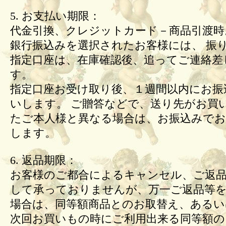
5. お支払い期限：
代金引換、クレジットカード－商品引渡時
銀行振込みを選択されたお客様には、 振
指定口座は、在庫確認後、追ってご連絡差
す。
指定口座お受け取り後、１週間以内にお振
いします。 ご贈答などで、送り先がお買
たご本人様と異なる場合は、お振込みで
します。
6. 返品期限：
お客様のご都合によるキャンセル、ご返
して承っておりませんが、万一ご返品等
場合は、同等額商品とのお取替え、あるい
次回お買いもの時にご利用出来る同等額の