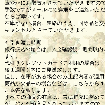
速やかにお取替えさせていただきますの
手数ですがメールにて詳細をご連絡いた
ならば幸いです。
在庫がない場合、連絡のうえ、同等品と交
キャンセルとさせていただきます。
3. 引き渡し時期：
銀行振込の場合は、入金確認後１週間以内
ます。
代引きクレジットカードご利用の場合は、
後１週間以内にご発送致します。
但し、在庫がある場合のみ上記内容が適用
商品が欠品中の場合などは、こちらから１
ご返答を致します。
すべての商品の在庫は、常に補充に努め
が、殆どが輸入品となっておりますので