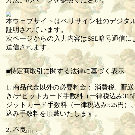
方法」のページを参照ください。
本ウェブサイトはベリサイン社のデジタル
証明されています。
次ページからの入力内容はSSL暗号通信に
送信されます。
■特定商取引に関する法律に基づく表示
1. 商品代金以外の必要料金： 消費税、配
き/デビットカード手数料（一律税込み31
ジットカード手数料（一律税込み525円）
込み手数料を頂戴いたします。
2. 不良品：