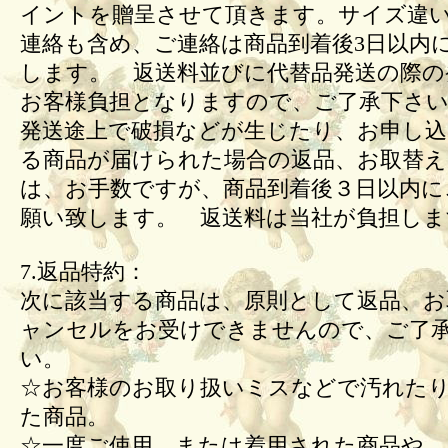
イントを贈呈させて頂きます。サイズ違
連絡も含め、ご連絡は商品到着後3日以内
します。 返送料並びに代替品発送の際の
お客様負担となりますので、ご了承下さい
発送途上で破損などが生じたり、お申し込
る商品が届けられた場合の返品、お取替
は、お手数ですが、商品到着後３日以内に
願い致します。 返送料は当社が負担しま
7.返品特約：
次に該当する商品は、原則として返品、お
ャンセルをお受けできませんので、ご了
い。
☆お客様のお取り扱いミスなどで汚れた
た商品。
☆一度ご使用、または着用された商品や、