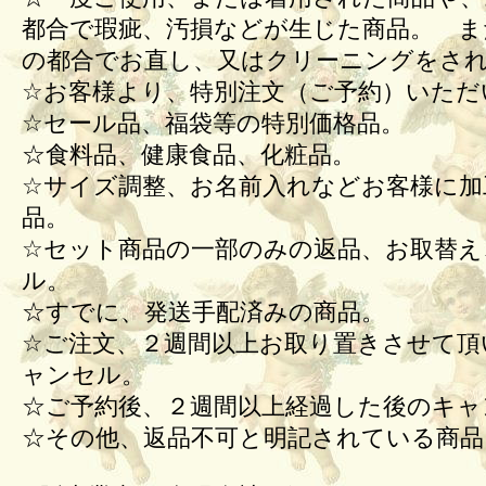
都合で瑕疵、汚損などが生じた商品。 ま
の都合でお直し、又はクリーニングをさ
☆お客様より、特別注文（ご予約）いただ
☆セール品、福袋等の特別価格品。
☆食料品、健康食品、化粧品。
☆サイズ調整、お名前入れなどお客様に加
品。
☆セット商品の一部のみの返品、お取替え
ル。
☆すでに、発送手配済みの商品。
☆ご注文、２週間以上お取り置きさせて頂
ャンセル。
☆ご予約後、２週間以上経過した後のキ
☆その他、返品不可と明記されている商品