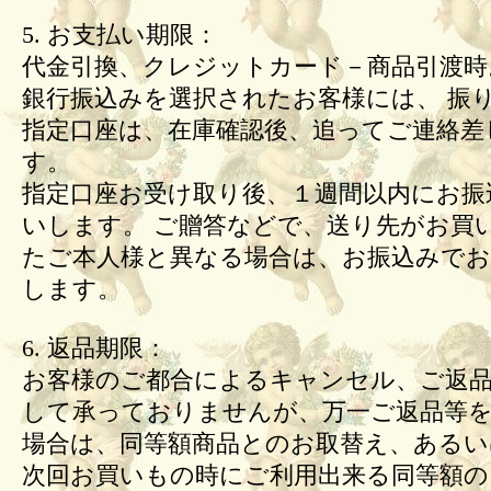
5. お支払い期限：
代金引換、クレジットカード－商品引渡時
銀行振込みを選択されたお客様には、 振
指定口座は、在庫確認後、追ってご連絡差
す。
指定口座お受け取り後、１週間以内にお振
いします。 ご贈答などで、送り先がお買
たご本人様と異なる場合は、お振込みで
します。
6. 返品期限：
お客様のご都合によるキャンセル、ご返
して承っておりませんが、万一ご返品等
場合は、同等額商品とのお取替え、あるい
次回お買いもの時にご利用出来る同等額の