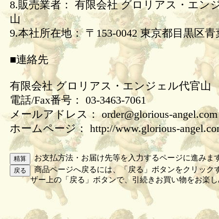
8.販売業者： 有限会社 グロリアス・エン
山
9.本社所在地： 〒153-0042 東京都目黒区青葉
■連絡先
有限会社 グロリアス・エンジェル代官山
電話/Fax番号： 03-3463-7061
メールアドレス： order@glorious-angel.com
ホームページ： http://www.glorious-angel.c
お支払方法・お届け先等を入力するページに進みま
商品ページへ戻るには、「戻る」ボタンをクリック
ザー上の「戻る」ボタンで、引続きお買い物をお楽し