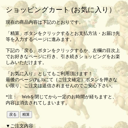
ショッピングカート (お気に入り）
現在の商品内容は下記のとおりです。
「精算」ボタンをクリックするとお支払方法・お届け先
等を入力するページに進みます。
下記の「戻る」ボタンをクリックするか、左欄の目次上
でお好きなページに行き、引き続きショッピングをお楽
しみいただけます。
「お気に入り」としてもご利用頂けます！
最後のページ(Pg.3)にて｛ご注文確定｝ボタンを押さな
い限り、ご注文は送信されませんのでご安心下さい。
*注： Webを閉じてから一定のお時間が経ちますと、
内容は消去されてしまいます。
▼ご注文内容