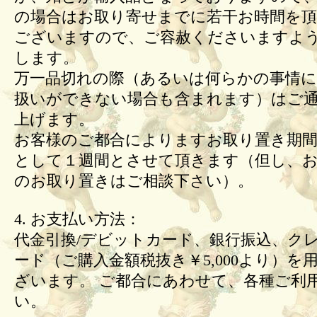
の場合はお取り寄せまでに若干お時間を頂
ございますので、ご容赦くださいますよ
します。
万一品切れの際（あるいは何らかの事情
扱いができない場合も含まれます）はご
上げます。
お客様のご都合によりますお取り置き期間
として１週間とさせて頂きます（但し、
のお取り置きはご相談下さい）。
4. お支払い方法：
代金引換/デビットカード、銀行振込、ク
ード（ご購入金額税抜き￥5,000より）を
ざいます。 ご都合にあわせて、各種ご利
い。