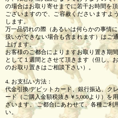
の場合はお取り寄せまでに若干お時間を頂
ございますので、ご容赦くださいますよ
します。
万一品切れの際（あるいは何らかの事情
扱いができない場合も含まれます）はご
上げます。
お客様のご都合によりますお取り置き期間
として１週間とさせて頂きます（但し、
のお取り置きはご相談下さい）。
4. お支払い方法：
代金引換/デビットカード、銀行振込、ク
ード（ご購入金額税抜き￥5,000より）を
ざいます。 ご都合にあわせて、各種ご利
い。