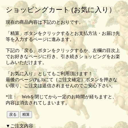
ショッピングカート (お気に入り）
現在の商品内容は下記のとおりです。
「精算」ボタンをクリックするとお支払方法・お届け先
等を入力するページに進みます。
下記の「戻る」ボタンをクリックするか、左欄の目次上
でお好きなページに行き、引き続きショッピングをお楽
しみいただけます。
「お気に入り」としてもご利用頂けます！
最後のページ(Pg.3)にて｛ご注文確定｝ボタンを押さな
い限り、ご注文は送信されませんのでご安心下さい。
*注： Webを閉じてから一定のお時間が経ちますと、
内容は消去されてしまいます。
▼ご注文内容