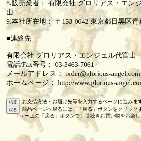
8.販売業者： 有限会社 グロリアス・エン
山
9.本社所在地： 〒153-0042 東京都目黒区青葉
■連絡先
有限会社 グロリアス・エンジェル代官山
電話/Fax番号： 03-3463-7061
メールアドレス： order@glorious-angel.com
ホームページ： http://www.glorious-angel.c
お支払方法・お届け先等を入力するページに進みま
商品ページへ戻るには、「戻る」ボタンをクリック
ザー上の「戻る」ボタンで、引続きお買い物をお楽し