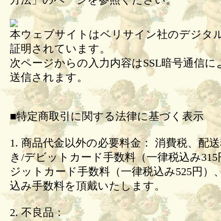
方法」のページを参照ください。
本ウェブサイトはベリサイン社のデジタル
証明されています。
次ページからの入力内容はSSL暗号通信に
送信されます。
■特定商取引に関する法律に基づく表示
1. 商品代金以外の必要料金： 消費税、配
き/デビットカード手数料（一律税込み31
ジットカード手数料（一律税込み525円）
込み手数料を頂戴いたします。
2. 不良品：