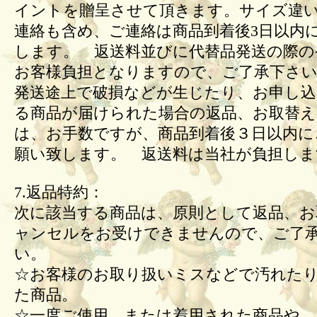
イントを贈呈させて頂きます。サイズ違
連絡も含め、ご連絡は商品到着後3日以内
します。 返送料並びに代替品発送の際の
お客様負担となりますので、ご了承下さい
発送途上で破損などが生じたり、お申し込
る商品が届けられた場合の返品、お取替
は、お手数ですが、商品到着後３日以内に
願い致します。 返送料は当社が負担しま
7.返品特約：
次に該当する商品は、原則として返品、お
ャンセルをお受けできませんので、ご了
い。
☆お客様のお取り扱いミスなどで汚れた
た商品。
☆一度ご使用、または着用された商品や、