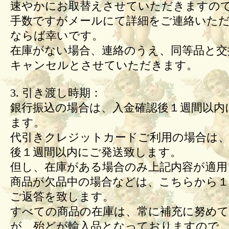
速やかにお取替えさせていただきますの
手数ですがメールにて詳細をご連絡いた
ならば幸いです。
在庫がない場合、連絡のうえ、同等品と交
キャンセルとさせていただきます。
3. 引き渡し時期：
銀行振込の場合は、入金確認後１週間以内
ます。
代引きクレジットカードご利用の場合は、
後１週間以内にご発送致します。
但し、在庫がある場合のみ上記内容が適用
商品が欠品中の場合などは、こちらから１
ご返答を致します。
すべての商品の在庫は、常に補充に努め
が、殆どが輸入品となっておりますので