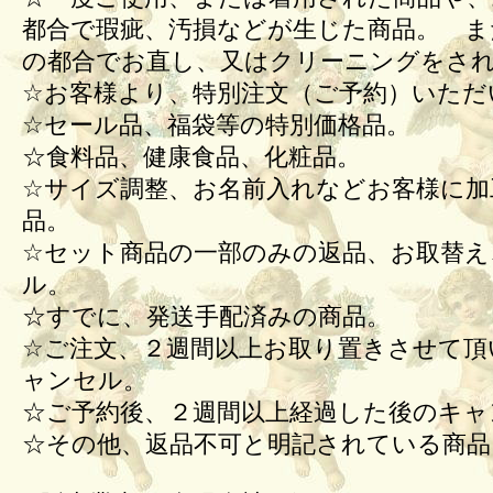
都合で瑕疵、汚損などが生じた商品。 ま
の都合でお直し、又はクリーニングをさ
☆お客様より、特別注文（ご予約）いただ
☆セール品、福袋等の特別価格品。
☆食料品、健康食品、化粧品。
☆サイズ調整、お名前入れなどお客様に加
品。
☆セット商品の一部のみの返品、お取替え
ル。
☆すでに、発送手配済みの商品。
☆ご注文、２週間以上お取り置きさせて頂
ャンセル。
☆ご予約後、２週間以上経過した後のキ
☆その他、返品不可と明記されている商品