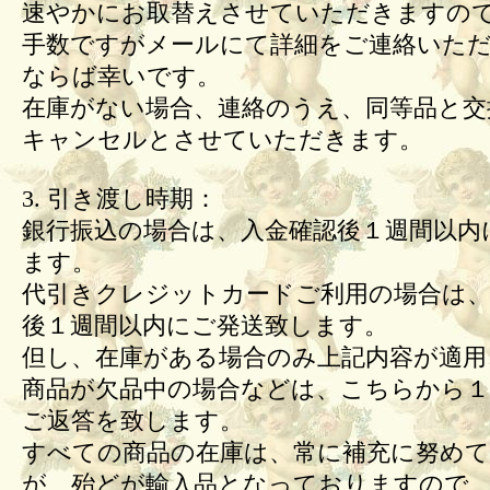
速やかにお取替えさせていただきますの
手数ですがメールにて詳細をご連絡いた
ならば幸いです。
在庫がない場合、連絡のうえ、同等品と交
キャンセルとさせていただきます。
3. 引き渡し時期：
銀行振込の場合は、入金確認後１週間以内
ます。
代引きクレジットカードご利用の場合は、
後１週間以内にご発送致します。
但し、在庫がある場合のみ上記内容が適用
商品が欠品中の場合などは、こちらから１
ご返答を致します。
すべての商品の在庫は、常に補充に努め
が、殆どが輸入品となっておりますので