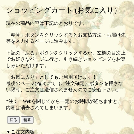
ショッピングカート (お気に入り）
現在の商品内容は下記のとおりです。
「精算」ボタンをクリックするとお支払方法・お届け先
等を入力するページに進みます。
下記の「戻る」ボタンをクリックするか、左欄の目次上
でお好きなページに行き、引き続きショッピングをお楽
しみいただけます。
「お気に入り」としてもご利用頂けます！
最後のページ(Pg.3)にて｛ご注文確定｝ボタンを押さな
い限り、ご注文は送信されませんのでご安心下さい。
*注： Webを閉じてから一定のお時間が経ちますと、
内容は消去されてしまいます。
▼ご注文内容