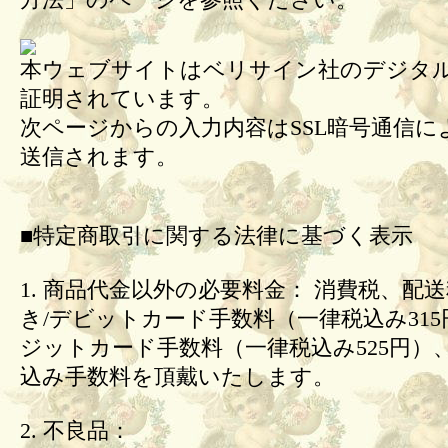
方法」のページを参照ください。
本ウェブサイトはベリサイン社のデジタル
証明されています。
次ページからの入力内容はSSL暗号通信に
送信されます。
■特定商取引に関する法律に基づく表示
1. 商品代金以外の必要料金： 消費税、配
き/デビットカード手数料（一律税込み31
ジットカード手数料（一律税込み525円）
込み手数料を頂戴いたします。
2. 不良品：