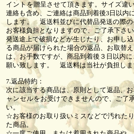
イントを贈呈させて頂きます。サイズ違
連絡も含め、ご連絡は商品到着後3日以内
します。 返送料並びに代替品発送の際の
お客様負担となりますので、ご了承下さい
発送途上で破損などが生じたり、お申し込
る商品が届けられた場合の返品、お取替
は、お手数ですが、商品到着後３日以内に
願い致します。 返送料は当社が負担しま
7.返品特約：
次に該当する商品は、原則として返品、お
ャンセルをお受けできませんので、ご了
い。
☆お客様のお取り扱いミスなどで汚れた
た商品。
☆一度ご使用、または着用された商品や、