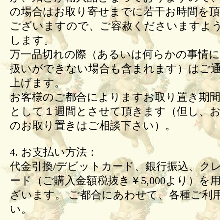
の場合はお取り寄せまでに若干お時間を頂
ございますので、ご容赦くださいますよ
します。
万一品切れの際（あるいは何らかの事情
扱いができない場合も含まれます）はご
上げます。
お客様のご都合によりますお取り置き期間
として１週間とさせて頂きます（但し、
のお取り置きはご相談下さい）。
4. お支払い方法：
代金引換/デビットカード、銀行振込、ク
ード（ご購入金額税抜き￥5,000より）を
ざいます。 ご都合にあわせて、各種ご利
い。