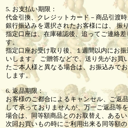
5. お支払い期限：
代金引換、クレジットカード－商品引渡時
銀行振込みを選択されたお客様には、 振
指定口座は、在庫確認後、追ってご連絡差
す。
指定口座お受け取り後、１週間以内にお振
いします。 ご贈答などで、送り先がお買
たご本人様と異なる場合は、お振込みで
します。
6. 返品期限：
お客様のご都合によるキャンセル、ご返
して承っておりませんが、万一ご返品等
場合は、同等額商品とのお取替え、あるい
次回お買いもの時にご利用出来る同等額の