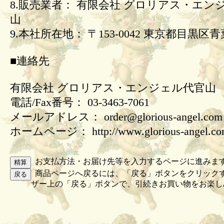
8.販売業者： 有限会社 グロリアス・エン
山
9.本社所在地： 〒153-0042 東京都目黒区青葉
■連絡先
有限会社 グロリアス・エンジェル代官山
電話/Fax番号： 03-3463-7061
メールアドレス： order@glorious-angel.com
ホームページ： http://www.glorious-angel.c
お支払方法・お届け先等を入力するページに進みま
商品ページへ戻るには、「戻る」ボタンをクリック
ザー上の「戻る」ボタンで、引続きお買い物をお楽し