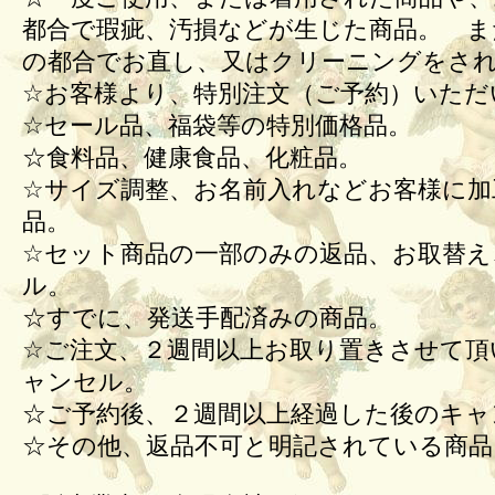
都合で瑕疵、汚損などが生じた商品。 ま
の都合でお直し、又はクリーニングをさ
☆お客様より、特別注文（ご予約）いただ
☆セール品、福袋等の特別価格品。
☆食料品、健康食品、化粧品。
☆サイズ調整、お名前入れなどお客様に加
品。
☆セット商品の一部のみの返品、お取替え
ル。
☆すでに、発送手配済みの商品。
☆ご注文、２週間以上お取り置きさせて頂
ャンセル。
☆ご予約後、２週間以上経過した後のキ
☆その他、返品不可と明記されている商品