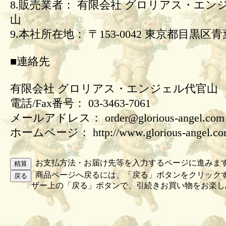
8.販売業者： 有限会社 グロリアス・エン
山
9.本社所在地： 〒153-0042 東京都目黒区青葉
■連絡先
有限会社 グロリアス・エンジェル代官山
電話/Fax番号： 03-3463-7061
メールアドレス： order@glorious-angel.com
ホームページ： http://www.glorious-angel.c
お支払方法・お届け先等を入力するページに進みま
商品ページへ戻るには、「戻る」ボタンをクリック
ザー上の「戻る」ボタンで、引続きお買い物をお楽し