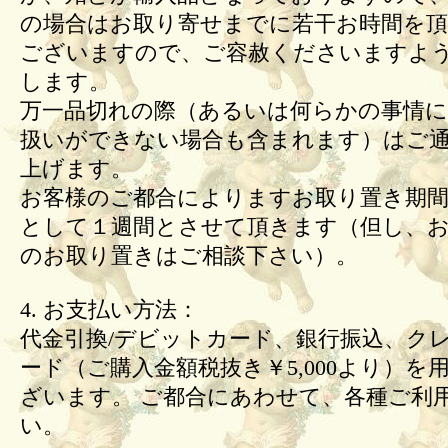
の場合はお取り寄せまでに若干お時間を頂
ございますので、ご容赦くださいますよ
します。
万一品切れの際（あるいは何らかの事情
扱いができない場合も含まれます）はご
上げます。
お客様のご都合によりますお取り置き期間
として１週間とさせて頂きます（但し、
のお取り置きはご相談下さい）。
4. お支払い方法：
代金引換/デビットカード、銀行振込、ク
ード（ご購入金額税抜き￥5,000より）を
ざいます。 ご都合にあわせて、各種ご利
い。