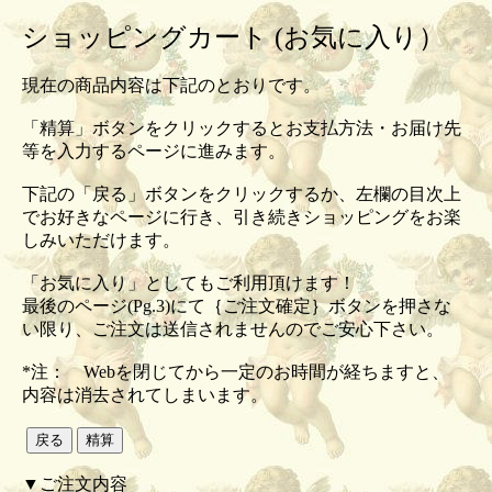
ショッピングカート (お気に入り）
現在の商品内容は下記のとおりです。
「精算」ボタンをクリックするとお支払方法・お届け先
等を入力するページに進みます。
下記の「戻る」ボタンをクリックするか、左欄の目次上
でお好きなページに行き、引き続きショッピングをお楽
しみいただけます。
「お気に入り」としてもご利用頂けます！
最後のページ(Pg.3)にて｛ご注文確定｝ボタンを押さな
い限り、ご注文は送信されませんのでご安心下さい。
*注： Webを閉じてから一定のお時間が経ちますと、
内容は消去されてしまいます。
▼ご注文内容