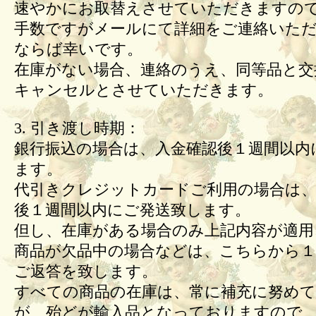
速やかにお取替えさせていただきますの
手数ですがメールにて詳細をご連絡いた
ならば幸いです。
在庫がない場合、連絡のうえ、同等品と交
キャンセルとさせていただきます。
3. 引き渡し時期：
銀行振込の場合は、入金確認後１週間以内
ます。
代引きクレジットカードご利用の場合は、
後１週間以内にご発送致します。
但し、在庫がある場合のみ上記内容が適用
商品が欠品中の場合などは、こちらから１
ご返答を致します。
すべての商品の在庫は、常に補充に努め
が、殆どが輸入品となっておりますので