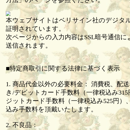
方法」のページを参照ください。
本ウェブサイトはベリサイン社のデジタル
証明されています。
次ページからの入力内容はSSL暗号通信に
送信されます。
■特定商取引に関する法律に基づく表示
1. 商品代金以外の必要料金： 消費税、配
き/デビットカード手数料（一律税込み31
ジットカード手数料（一律税込み525円）
込み手数料を頂戴いたします。
2. 不良品：