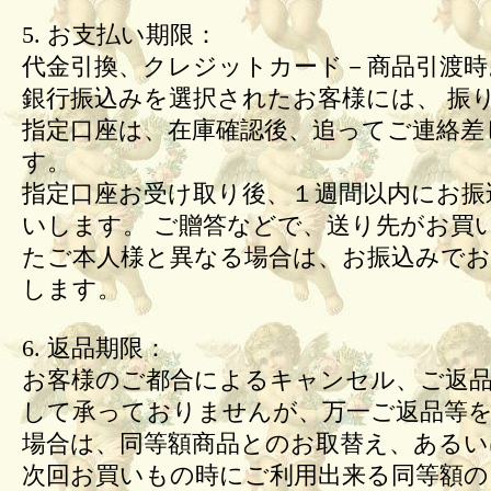
5. お支払い期限：
代金引換、クレジットカード－商品引渡時
銀行振込みを選択されたお客様には、 振
指定口座は、在庫確認後、追ってご連絡差
す。
指定口座お受け取り後、１週間以内にお振
いします。 ご贈答などで、送り先がお買
たご本人様と異なる場合は、お振込みで
します。
6. 返品期限：
お客様のご都合によるキャンセル、ご返
して承っておりませんが、万一ご返品等
場合は、同等額商品とのお取替え、あるい
次回お買いもの時にご利用出来る同等額の