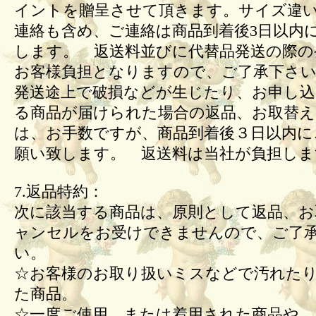
イントを贈呈させて頂きます。サイズ違
連絡も含め、ご連絡は商品到着後3日以内
します。 返送料並びに代替品発送の際の
お客様負担となりますので、ご了承下さい
発送途上で破損などが生じたり、お申し込
る商品が届けられた場合の返品、お取替
は、お手数ですが、商品到着後３日以内に
願い致します。 返送料は当社が負担しま
7.返品特約：
次に該当する商品は、原則として返品、お
ャンセルをお受けできませんので、ご了
い。
☆お客様のお取り扱いミスなどで汚れた
た商品。
☆一度ご使用、または着用された商品や、