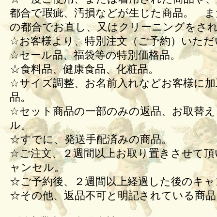
都合で瑕疵、汚損などが生じた商品。 ま
の都合でお直し、又はクリーニングをさ
☆お客様より、特別注文（ご予約）いただ
☆セール品、福袋等の特別価格品。
☆食料品、健康食品、化粧品。
☆サイズ調整、お名前入れなどお客様に加
品。
☆セット商品の一部のみの返品、お取替え
ル。
☆すでに、発送手配済みの商品。
☆ご注文、２週間以上お取り置きさせて頂
ャンセル。
☆ご予約後、２週間以上経過した後のキ
☆その他、返品不可と明記されている商品