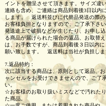
イントを贈呈させて頂きます。サイズ違
連絡も含め、ご連絡は商品到着後3日以内
します。 返送料並びに代替品発送の際の
お客様負担となりますので、ご了承下さい
発送途上で破損などが生じたり、お申し込
る商品が届けられた場合の返品、お取替
は、お手数ですが、商品到着後３日以内に
願い致します。 返送料は当社が負担しま
7.返品特約：
次に該当する商品は、原則として返品、お
ャンセルをお受けできませんので、ご了
い。
☆お客様のお取り扱いミスなどで汚れた
た商品。
☆一度ご使用、または着用された商品や、