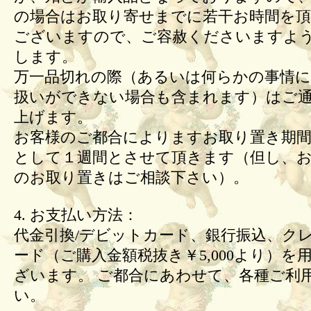
の場合はお取り寄せまでに若干お時間を頂
ございますので、ご容赦くださいますよ
します。
万一品切れの際（あるいは何らかの事情
扱いができない場合も含まれます）はご
上げます。
お客様のご都合によりますお取り置き期間
として１週間とさせて頂きます（但し、
のお取り置きはご相談下さい）。
4. お支払い方法：
代金引換/デビットカード、銀行振込、ク
ード（ご購入金額税抜き￥5,000より）を
ざいます。 ご都合にあわせて、各種ご利
い。