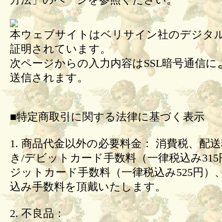
方法」のページを参照ください。
本ウェブサイトはベリサイン社のデジタル
証明されています。
次ページからの入力内容はSSL暗号通信に
送信されます。
■特定商取引に関する法律に基づく表示
1. 商品代金以外の必要料金： 消費税、配
き/デビットカード手数料（一律税込み31
ジットカード手数料（一律税込み525円）
込み手数料を頂戴いたします。
2. 不良品：