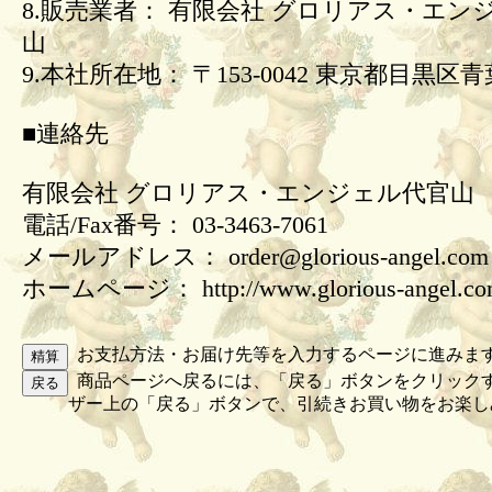
8.販売業者： 有限会社 グロリアス・エン
山
9.本社所在地： 〒153-0042 東京都目黒区青葉
■連絡先
有限会社 グロリアス・エンジェル代官山
電話/Fax番号： 03-3463-7061
メールアドレス： order@glorious-angel.com
ホームページ： http://www.glorious-angel.c
お支払方法・お届け先等を入力するページに進みま
商品ページへ戻るには、「戻る」ボタンをクリック
ザー上の「戻る」ボタンで、引続きお買い物をお楽し