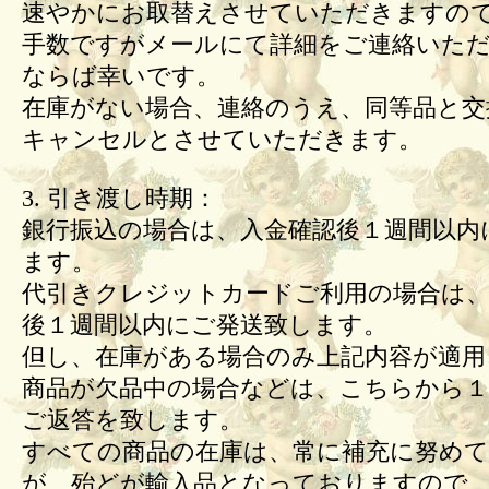
速やかにお取替えさせていただきますの
手数ですがメールにて詳細をご連絡いた
ならば幸いです。
在庫がない場合、連絡のうえ、同等品と交
キャンセルとさせていただきます。
3. 引き渡し時期：
銀行振込の場合は、入金確認後１週間以内
ます。
代引きクレジットカードご利用の場合は、
後１週間以内にご発送致します。
但し、在庫がある場合のみ上記内容が適用
商品が欠品中の場合などは、こちらから１
ご返答を致します。
すべての商品の在庫は、常に補充に努め
が、殆どが輸入品となっておりますので