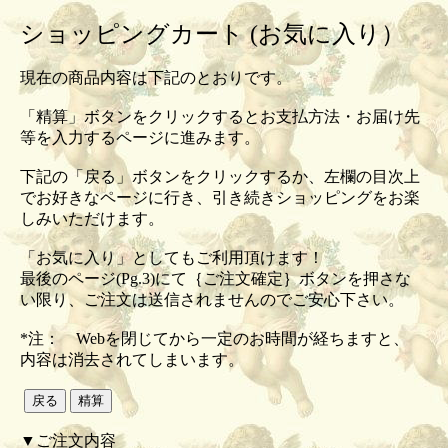
ショッピングカート (お気に入り）
現在の商品内容は下記のとおりです。
「精算」ボタンをクリックするとお支払方法・お届け先
等を入力するページに進みます。
下記の「戻る」ボタンをクリックするか、左欄の目次上
でお好きなページに行き、引き続きショッピングをお楽
しみいただけます。
「お気に入り」としてもご利用頂けます！
最後のページ(Pg.3)にて｛ご注文確定｝ボタンを押さな
い限り、ご注文は送信されませんのでご安心下さい。
*注： Webを閉じてから一定のお時間が経ちますと、
内容は消去されてしまいます。
▼ご注文内容