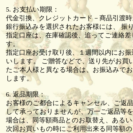
5. お支払い期限：
代金引換、クレジットカード－商品引渡時
銀行振込みを選択されたお客様には、 振
指定口座は、在庫確認後、追ってご連絡差
す。
指定口座お受け取り後、１週間以内にお振
いします。 ご贈答などで、送り先がお買
たご本人様と異なる場合は、お振込みで
します。
6. 返品期限：
お客様のご都合によるキャンセル、ご返
して承っておりませんが、万一ご返品等
場合は、同等額商品とのお取替え、あるい
次回お買いもの時にご利用出来る同等額の