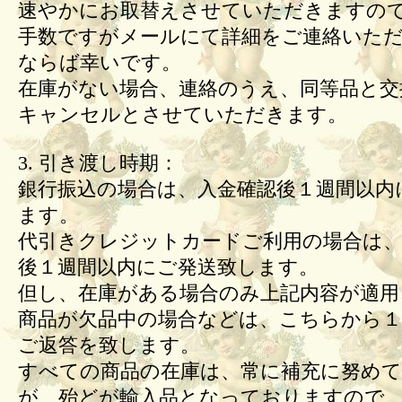
速やかにお取替えさせていただきますの
手数ですがメールにて詳細をご連絡いた
ならば幸いです。
在庫がない場合、連絡のうえ、同等品と交
キャンセルとさせていただきます。
3. 引き渡し時期：
銀行振込の場合は、入金確認後１週間以内
ます。
代引きクレジットカードご利用の場合は、
後１週間以内にご発送致します。
但し、在庫がある場合のみ上記内容が適用
商品が欠品中の場合などは、こちらから１
ご返答を致します。
すべての商品の在庫は、常に補充に努め
が、殆どが輸入品となっておりますので