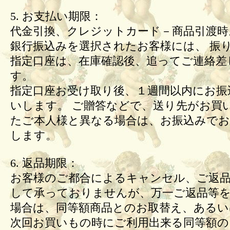
5. お支払い期限：
代金引換、クレジットカード－商品引渡時
銀行振込みを選択されたお客様には、 振
指定口座は、在庫確認後、追ってご連絡差
す。
指定口座お受け取り後、１週間以内にお振
いします。 ご贈答などで、送り先がお買
たご本人様と異なる場合は、お振込みで
します。
6. 返品期限：
お客様のご都合によるキャンセル、ご返
して承っておりませんが、万一ご返品等
場合は、同等額商品とのお取替え、あるい
次回お買いもの時にご利用出来る同等額の