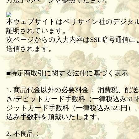
方法」のページを参照ください。
本ウェブサイトはベリサイン社のデジタル
証明されています。
次ページからの入力内容はSSL暗号通信に
送信されます。
■特定商取引に関する法律に基づく表示
1. 商品代金以外の必要料金： 消費税、配
き/デビットカード手数料（一律税込み31
ジットカード手数料（一律税込み525円）
込み手数料を頂戴いたします。
2. 不良品：