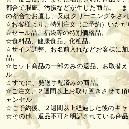
都合で瑕疵、汚損などが生じた商品。 ま
の都合でお直し、又はクリーニングをさ
☆お客様より、特別注文（ご予約）いただ
☆セール品、福袋等の特別価格品。
☆食料品、健康食品、化粧品。
☆サイズ調整、お名前入れなどお客様に加
品。
☆セット商品の一部のみの返品、お取替え
ル。
☆すでに、発送手配済みの商品。
☆ご注文、２週間以上お取り置きさせて頂
ャンセル。
☆ご予約後、２週間以上経過した後のキ
☆その他、返品不可と明記されている商品