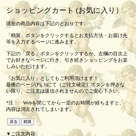
ショッピングカート (お気に入り）
現在の商品内容は下記のとおりです。
「精算」ボタンをクリックするとお支払方法・お届け先
等を入力するページに進みます。
下記の「戻る」ボタンをクリックするか、左欄の目次上
でお好きなページに行き、引き続きショッピングをお楽
しみいただけます。
「お気に入り」としてもご利用頂けます！
最後のページ(Pg.3)にて｛ご注文確定｝ボタンを押さな
い限り、ご注文は送信されませんのでご安心下さい。
*注： Webを閉じてから一定のお時間が経ちますと、
内容は消去されてしまいます。
▼ご注文内容