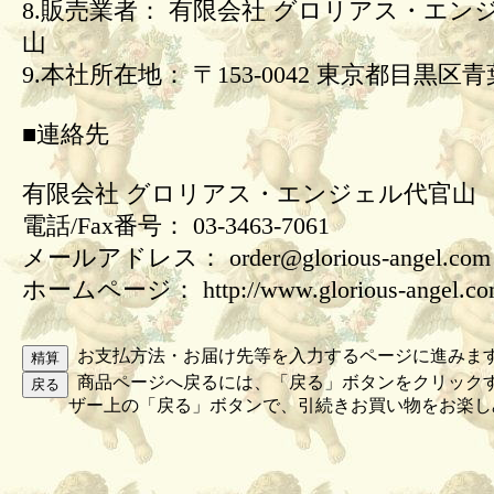
8.販売業者： 有限会社 グロリアス・エン
山
9.本社所在地： 〒153-0042 東京都目黒区青葉
■連絡先
有限会社 グロリアス・エンジェル代官山
電話/Fax番号： 03-3463-7061
メールアドレス： order@glorious-angel.com
ホームページ： http://www.glorious-angel.c
お支払方法・お届け先等を入力するページに進みま
商品ページへ戻るには、「戻る」ボタンをクリック
ザー上の「戻る」ボタンで、引続きお買い物をお楽し