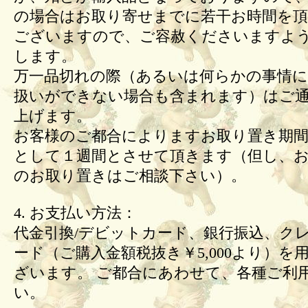
の場合はお取り寄せまでに若干お時間を頂
ございますので、ご容赦くださいますよ
します。
万一品切れの際（あるいは何らかの事情
扱いができない場合も含まれます）はご
上げます。
お客様のご都合によりますお取り置き期間
として１週間とさせて頂きます（但し、
のお取り置きはご相談下さい）。
4. お支払い方法：
代金引換/デビットカード、銀行振込、ク
ード（ご購入金額税抜き￥5,000より）を
ざいます。 ご都合にあわせて、各種ご利
い。