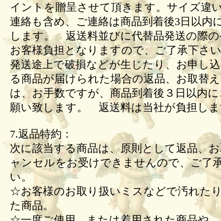
イントを贈呈させて頂きます。サイズ違
連絡も含め、ご連絡は商品到着後3日以内
します。 返送料並びに代替品発送の際の
お客様負担となりますので、ご了承下さい
発送途上で破損などが生じたり、お申し込
る商品が届けられた場合の返品、お取替
は、お手数ですが、商品到着後３日以内に
願い致します。 返送料は当社が負担しま
7.返品特約：
次に該当する商品は、原則として返品、お
ャンセルをお受けできませんので、ご了
い。
☆お客様のお取り扱いミスなどで汚れた
た商品。
☆一度ご使用、または着用された商品や、