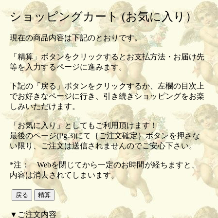
ショッピングカート (お気に入り）
現在の商品内容は下記のとおりです。
「精算」ボタンをクリックするとお支払方法・お届け先
等を入力するページに進みます。
下記の「戻る」ボタンをクリックするか、左欄の目次上
でお好きなページに行き、引き続きショッピングをお楽
しみいただけます。
「お気に入り」としてもご利用頂けます！
最後のページ(Pg.3)にて｛ご注文確定｝ボタンを押さな
い限り、ご注文は送信されませんのでご安心下さい。
*注： Webを閉じてから一定のお時間が経ちますと、
内容は消去されてしまいます。
▼ご注文内容