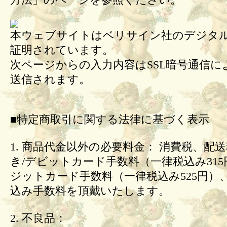
方法」のページを参照ください。
本ウェブサイトはベリサイン社のデジタル
証明されています。
次ページからの入力内容はSSL暗号通信に
送信されます。
■特定商取引に関する法律に基づく表示
1. 商品代金以外の必要料金： 消費税、配
き/デビットカード手数料（一律税込み31
ジットカード手数料（一律税込み525円）
込み手数料を頂戴いたします。
2. 不良品：