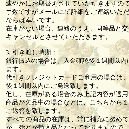
速やかにお取替えさせていただきますの
手数ですがメールにて詳細をご連絡いた
ならば幸いです。
在庫がない場合、連絡のうえ、同等品と交
キャンセルとさせていただきます。
3. 引き渡し時期：
銀行振込の場合は、入金確認後１週間以内
ます。
代引きクレジットカードご利用の場合は、
後１週間以内にご発送致します。
但し、在庫がある場合のみ上記内容が適用
商品が欠品中の場合などは、こちらから１
ご返答を致します。
すべての商品の在庫は、常に補充に努め
が、殆どが輸入品となっておりますので