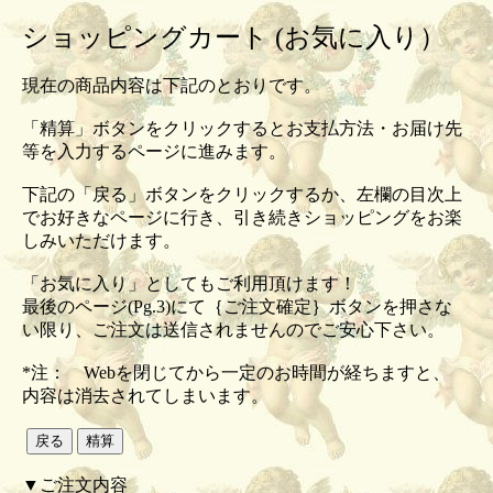
ショッピングカート (お気に入り）
現在の商品内容は下記のとおりです。
「精算」ボタンをクリックするとお支払方法・お届け先
等を入力するページに進みます。
下記の「戻る」ボタンをクリックするか、左欄の目次上
でお好きなページに行き、引き続きショッピングをお楽
しみいただけます。
「お気に入り」としてもご利用頂けます！
最後のページ(Pg.3)にて｛ご注文確定｝ボタンを押さな
い限り、ご注文は送信されませんのでご安心下さい。
*注： Webを閉じてから一定のお時間が経ちますと、
内容は消去されてしまいます。
▼ご注文内容