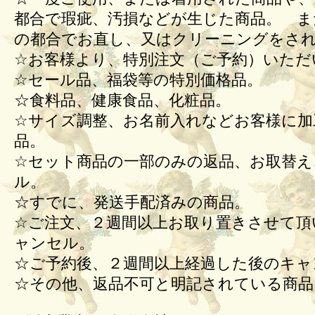
都合で瑕疵、汚損などが生じた商品。 ま
の都合でお直し、又はクリーニングをさ
☆お客様より、特別注文（ご予約）いただ
☆セール品、福袋等の特別価格品。
☆食料品、健康食品、化粧品。
☆サイズ調整、お名前入れなどお客様に加
品。
☆セット商品の一部のみの返品、お取替え
ル。
☆すでに、発送手配済みの商品。
☆ご注文、２週間以上お取り置きさせて頂
ャンセル。
☆ご予約後、２週間以上経過した後のキ
☆その他、返品不可と明記されている商品