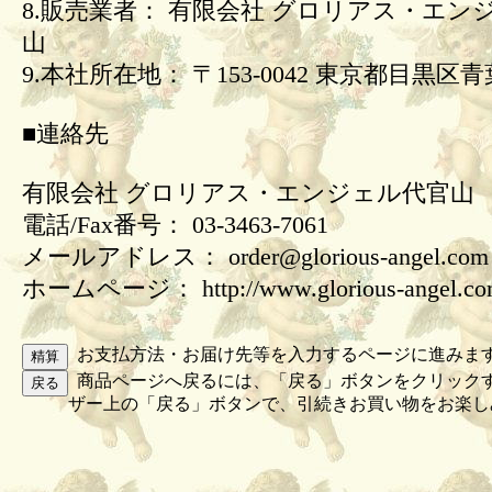
8.販売業者： 有限会社 グロリアス・エン
山
9.本社所在地： 〒153-0042 東京都目黒区青葉
■連絡先
有限会社 グロリアス・エンジェル代官山
電話/Fax番号： 03-3463-7061
メールアドレス： order@glorious-angel.com
ホームページ： http://www.glorious-angel.c
お支払方法・お届け先等を入力するページに進みま
商品ページへ戻るには、「戻る」ボタンをクリック
ザー上の「戻る」ボタンで、引続きお買い物をお楽し