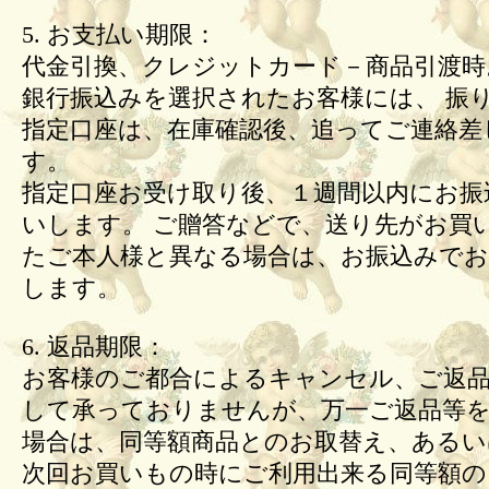
5. お支払い期限：
代金引換、クレジットカード－商品引渡時
銀行振込みを選択されたお客様には、 振
指定口座は、在庫確認後、追ってご連絡差
す。
指定口座お受け取り後、１週間以内にお振
いします。 ご贈答などで、送り先がお買
たご本人様と異なる場合は、お振込みで
します。
6. 返品期限：
お客様のご都合によるキャンセル、ご返
して承っておりませんが、万一ご返品等
場合は、同等額商品とのお取替え、あるい
次回お買いもの時にご利用出来る同等額の