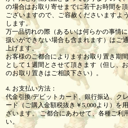
の場合はお取り寄せまでに若干お時間を頂
ございますので、ご容赦くださいますよ
します。
万一品切れの際（あるいは何らかの事情
扱いができない場合も含まれます）はご
上げます。
お客様のご都合によりますお取り置き期間
として１週間とさせて頂きます（但し、
のお取り置きはご相談下さい）。
4. お支払い方法：
代金引換/デビットカード、銀行振込、ク
ード（ご購入金額税抜き￥5,000より）を
ざいます。 ご都合にあわせて、各種ご利
い。