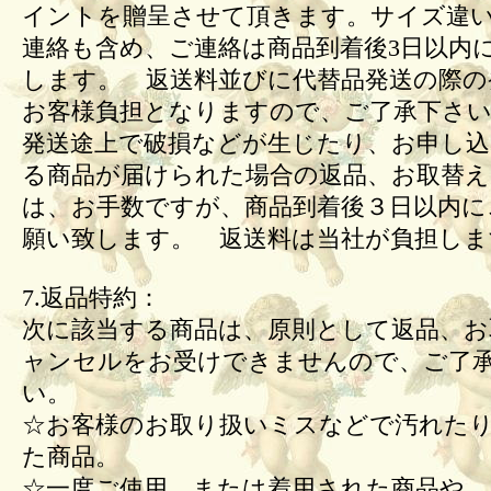
イントを贈呈させて頂きます。サイズ違
連絡も含め、ご連絡は商品到着後3日以内
します。 返送料並びに代替品発送の際の
お客様負担となりますので、ご了承下さい
発送途上で破損などが生じたり、お申し込
る商品が届けられた場合の返品、お取替
は、お手数ですが、商品到着後３日以内に
願い致します。 返送料は当社が負担しま
7.返品特約：
次に該当する商品は、原則として返品、お
ャンセルをお受けできませんので、ご了
い。
☆お客様のお取り扱いミスなどで汚れた
た商品。
☆一度ご使用、または着用された商品や、