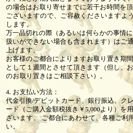
の場合はお取り寄せまでに若干お時間を頂
ございますので、ご容赦くださいますよ
します。
万一品切れの際（あるいは何らかの事情
扱いができない場合も含まれます）はご
上げます。
お客様のご都合によりますお取り置き期間
として１週間とさせて頂きます（但し、
のお取り置きはご相談下さい）。
4. お支払い方法：
代金引換/デビットカード、銀行振込、ク
ード（ご購入金額税抜き￥5,000より）を
ざいます。 ご都合にあわせて、各種ご利
い。