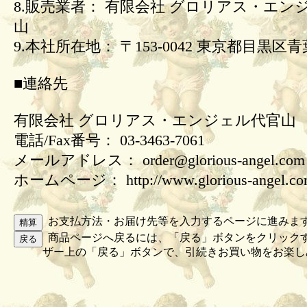
8.販売業者： 有限会社 グロリアス・エン
山
9.本社所在地： 〒153-0042 東京都目黒区青葉
■連絡先
有限会社 グロリアス・エンジェル代官山
電話/Fax番号： 03-3463-7061
メールアドレス： order@glorious-angel.com
ホームページ： http://www.glorious-angel.c
お支払方法・お届け先等を入力するページに進みま
商品ページへ戻るには、「戻る」ボタンをクリック
ザー上の「戻る」ボタンで、引続きお買い物をお楽し