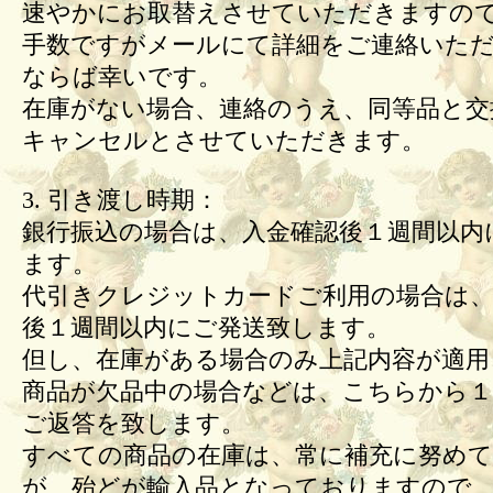
速やかにお取替えさせていただきますの
手数ですがメールにて詳細をご連絡いた
ならば幸いです。
在庫がない場合、連絡のうえ、同等品と交
キャンセルとさせていただきます。
3. 引き渡し時期：
銀行振込の場合は、入金確認後１週間以内
ます。
代引きクレジットカードご利用の場合は、
後１週間以内にご発送致します。
但し、在庫がある場合のみ上記内容が適用
商品が欠品中の場合などは、こちらから１
ご返答を致します。
すべての商品の在庫は、常に補充に努め
が、殆どが輸入品となっておりますので