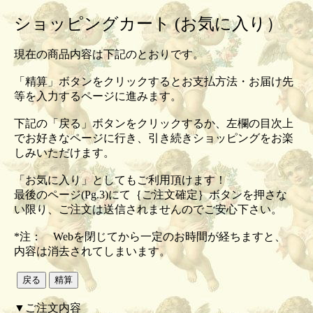
ショッピングカート (お気に入り）
現在の商品内容は下記のとおりです。
「精算」ボタンをクリックするとお支払方法・お届け先
等を入力するページに進みます。
下記の「戻る」ボタンをクリックするか、左欄の目次上
でお好きなページに行き、引き続きショッピングをお楽
しみいただけます。
「お気に入り」としてもご利用頂けます！
最後のページ(Pg.3)にて｛ご注文確定｝ボタンを押さな
い限り、ご注文は送信されませんのでご安心下さい。
*注： Webを閉じてから一定のお時間が経ちますと、
内容は消去されてしまいます。
▼ご注文内容