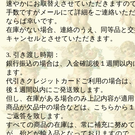
速やかにお取替えさせていただきますの
手数ですがメールにて詳細をご連絡いた
ならば幸いです。
在庫がない場合、連絡のうえ、同等品と交
キャンセルとさせていただきます。
3. 引き渡し時期：
銀行振込の場合は、入金確認後１週間以内
ます。
代引きクレジットカードご利用の場合は、
後１週間以内にご発送致します。
但し、在庫がある場合のみ上記内容が適用
商品が欠品中の場合などは、こちらから１
ご返答を致します。
すべての商品の在庫は、常に補充に努め
が、殆どが輸入品となっておりますので