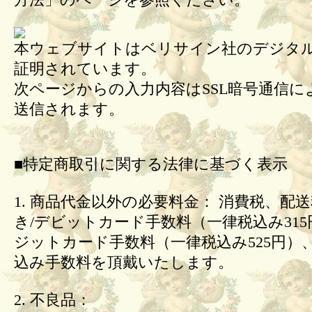
方法」のページを参照ください。
本ウェブサイトはベリサイン社のデジタル
証明されています。
次ページからの入力内容はSSL暗号通信に
送信されます。
■特定商取引に関する法律に基づく表示
1. 商品代金以外の必要料金： 消費税、配
き/デビットカード手数料（一律税込み31
ジットカード手数料（一律税込み525円）
込み手数料を頂戴いたします。
2. 不良品：