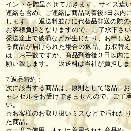
イントを贈呈させて頂きます。サイズ違
連絡も含め、ご連絡は商品到着後3日以内
します。 返送料並びに代替品発送の際の
お客様負担となりますので、ご了承下さい
発送途上で破損などが生じたり、お申し込
る商品が届けられた場合の返品、お取替
は、お手数ですが、商品到着後３日以内に
願い致します。 返送料は当社が負担しま
7.返品特約：
次に該当する商品は、原則として返品、お
ャンセルをお受けできませんので、ご了
い。
☆お客様のお取り扱いミスなどで汚れた
た商品。
☆一度ご使用、または着用された商品や、