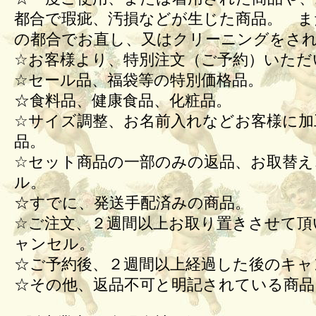
都合で瑕疵、汚損などが生じた商品。 ま
の都合でお直し、又はクリーニングをさ
☆お客様より、特別注文（ご予約）いただ
☆セール品、福袋等の特別価格品。
☆食料品、健康食品、化粧品。
☆サイズ調整、お名前入れなどお客様に加
品。
☆セット商品の一部のみの返品、お取替え
ル。
☆すでに、発送手配済みの商品。
☆ご注文、２週間以上お取り置きさせて頂
ャンセル。
☆ご予約後、２週間以上経過した後のキ
☆その他、返品不可と明記されている商品