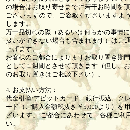
の場合はお取り寄せまでに若干お時間を頂
ございますので、ご容赦くださいますよ
します。
万一品切れの際（あるいは何らかの事情
扱いができない場合も含まれます）はご
上げます。
お客様のご都合によりますお取り置き期間
として１週間とさせて頂きます（但し、
のお取り置きはご相談下さい）。
4. お支払い方法：
代金引換/デビットカード、銀行振込、ク
ード（ご購入金額税抜き￥5,000より）を
ざいます。 ご都合にあわせて、各種ご利
い。