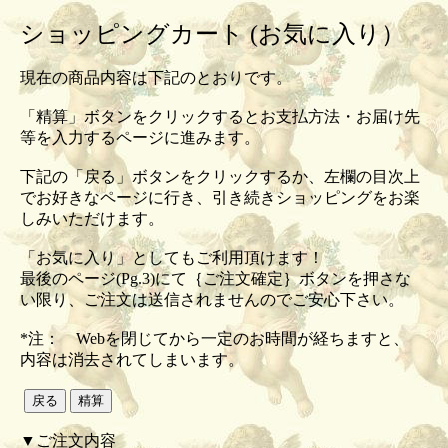
ショッピングカート (お気に入り）
現在の商品内容は下記のとおりです。
「精算」ボタンをクリックするとお支払方法・お届け先
等を入力するページに進みます。
下記の「戻る」ボタンをクリックするか、左欄の目次上
でお好きなページに行き、引き続きショッピングをお楽
しみいただけます。
「お気に入り」としてもご利用頂けます！
最後のページ(Pg.3)にて｛ご注文確定｝ボタンを押さな
い限り、ご注文は送信されませんのでご安心下さい。
*注： Webを閉じてから一定のお時間が経ちますと、
内容は消去されてしまいます。
▼ご注文内容