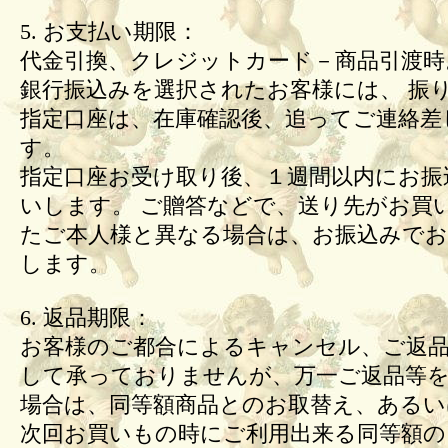
5. お支払い期限：
代金引換、クレジットカード－商品引渡時
銀行振込みを選択されたお客様には、 振
指定口座は、在庫確認後、追ってご連絡差
す。
指定口座お受け取り後、１週間以内にお振
いします。 ご贈答などで、送り先がお買
たご本人様と異なる場合は、お振込みで
します。
6. 返品期限：
お客様のご都合によるキャンセル、ご返
して承っておりませんが、万一ご返品等
場合は、同等額商品とのお取替え、あるい
次回お買いもの時にご利用出来る同等額の