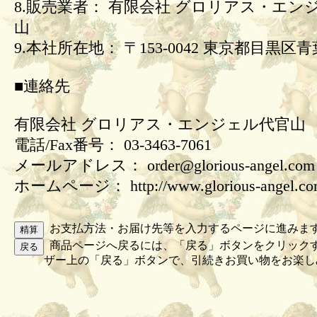
8.販売業者： 有限会社 グロリアス・エン
山
9.本社所在地： 〒153-0042 東京都目黒区青葉
■連絡先
有限会社 グロリアス・エンジェル代官山
電話/Fax番号： 03-3463-7061
メールアドレス： order@glorious-angel.com
ホームページ： http://www.glorious-angel.c
お支払方法・お届け先等を入力するページに進みま
商品ページへ戻るには、「戻る」ボタンをクリック
ザー上の「戻る」ボタンで、引続きお買い物をお楽し