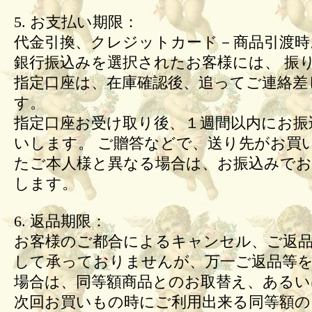
5. お支払い期限：
代金引換、クレジットカード－商品引渡時
銀行振込みを選択されたお客様には、 振
指定口座は、在庫確認後、追ってご連絡差
す。
指定口座お受け取り後、１週間以内にお振
いします。 ご贈答などで、送り先がお買
たご本人様と異なる場合は、お振込みで
します。
6. 返品期限：
お客様のご都合によるキャンセル、ご返
して承っておりませんが、万一ご返品等
場合は、同等額商品とのお取替え、あるい
次回お買いもの時にご利用出来る同等額の