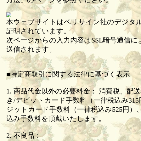
方法」のページを参照ください。
本ウェブサイトはベリサイン社のデジタル
証明されています。
次ページからの入力内容はSSL暗号通信に
送信されます。
■特定商取引に関する法律に基づく表示
1. 商品代金以外の必要料金： 消費税、配
き/デビットカード手数料（一律税込み31
ジットカード手数料（一律税込み525円）
込み手数料を頂戴いたします。
2. 不良品：