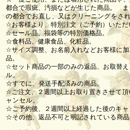
都合で瑕疵、汚損などが生じた商品。 ま
の都合でお直し、又はクリーニングをさ
☆お客様より、特別注文（ご予約）いただ
☆セール品、福袋等の特別価格品。
☆食料品、健康食品、化粧品。
☆サイズ調整、お名前入れなどお客様に加
品。
☆セット商品の一部のみの返品、お取替え
ル。
☆すでに、発送手配済みの商品。
☆ご注文、２週間以上お取り置きさせて頂
ャンセル。
☆ご予約後、２週間以上経過した後のキ
☆その他、返品不可と明記されている商品