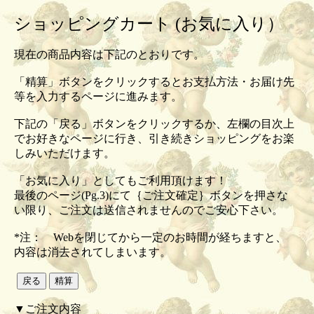
ショッピングカート (お気に入り）
現在の商品内容は下記のとおりです。
「精算」ボタンをクリックするとお支払方法・お届け先
等を入力するページに進みます。
下記の「戻る」ボタンをクリックするか、左欄の目次上
でお好きなページに行き、引き続きショッピングをお楽
しみいただけます。
「お気に入り」としてもご利用頂けます！
最後のページ(Pg.3)にて｛ご注文確定｝ボタンを押さな
い限り、ご注文は送信されませんのでご安心下さい。
*注： Webを閉じてから一定のお時間が経ちますと、
内容は消去されてしまいます。
▼ご注文内容