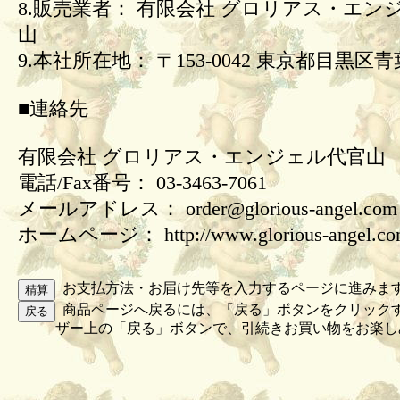
8.販売業者： 有限会社 グロリアス・エン
山
9.本社所在地： 〒153-0042 東京都目黒区青葉
■連絡先
有限会社 グロリアス・エンジェル代官山
電話/Fax番号： 03-3463-7061
メールアドレス： order@glorious-angel.com
ホームページ： http://www.glorious-angel.c
お支払方法・お届け先等を入力するページに進みま
商品ページへ戻るには、「戻る」ボタンをクリック
ザー上の「戻る」ボタンで、引続きお買い物をお楽し