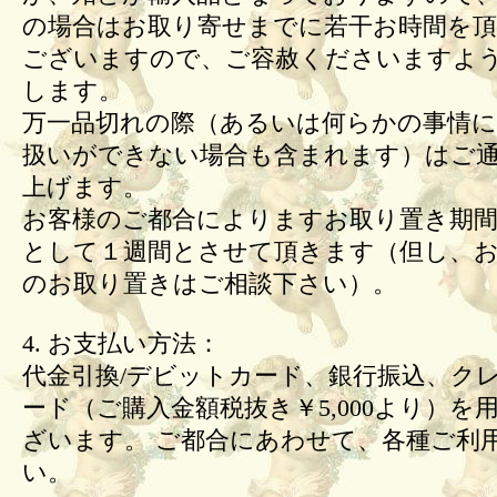
の場合はお取り寄せまでに若干お時間を頂
ございますので、ご容赦くださいますよ
します。
万一品切れの際（あるいは何らかの事情
扱いができない場合も含まれます）はご
上げます。
お客様のご都合によりますお取り置き期間
として１週間とさせて頂きます（但し、
のお取り置きはご相談下さい）。
4. お支払い方法：
代金引換/デビットカード、銀行振込、ク
ード（ご購入金額税抜き￥5,000より）を
ざいます。 ご都合にあわせて、各種ご利
い。