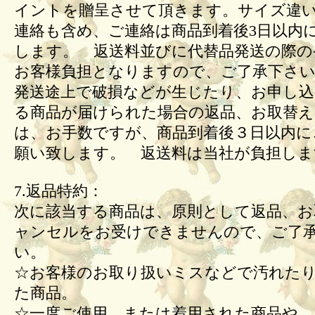
イントを贈呈させて頂きます。サイズ違
連絡も含め、ご連絡は商品到着後3日以内
します。 返送料並びに代替品発送の際の
お客様負担となりますので、ご了承下さい
発送途上で破損などが生じたり、お申し込
る商品が届けられた場合の返品、お取替
は、お手数ですが、商品到着後３日以内に
願い致します。 返送料は当社が負担しま
7.返品特約：
次に該当する商品は、原則として返品、お
ャンセルをお受けできませんので、ご了
い。
☆お客様のお取り扱いミスなどで汚れた
た商品。
☆一度ご使用、または着用された商品や、