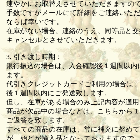
速やかにお取替えさせていただきますの
手数ですがメールにて詳細をご連絡いた
ならば幸いです。
在庫がない場合、連絡のうえ、同等品と交
キャンセルとさせていただきます。
3. 引き渡し時期：
銀行振込の場合は、入金確認後１週間以内
ます。
代引きクレジットカードご利用の場合は、
後１週間以内にご発送致します。
但し、在庫がある場合のみ上記内容が適用
商品が欠品中の場合などは、こちらから１
ご返答を致します。
すべての商品の在庫は、常に補充に努め
が、殆どが輸入品となっておりますので