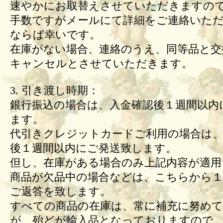
速やかにお取替えさせていただきますの
手数ですがメールにて詳細をご連絡いた
ならば幸いです。
在庫がない場合、連絡のうえ、同等品と交
キャンセルとさせていただきます。
3. 引き渡し時期：
銀行振込の場合は、入金確認後１週間以内
ます。
代引きクレジットカードご利用の場合は、
後１週間以内にご発送致します。
但し、在庫がある場合のみ上記内容が適用
商品が欠品中の場合などは、こちらから１
ご返答を致します。
すべての商品の在庫は、常に補充に努め
が、殆どが輸入品となっておりますので