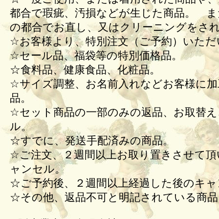
都合で瑕疵、汚損などが生じた商品。 ま
の都合でお直し、又はクリーニングをさ
☆お客様より、特別注文（ご予約）いただ
☆セール品、福袋等の特別価格品。
☆食料品、健康食品、化粧品。
☆サイズ調整、お名前入れなどお客様に加
品。
☆セット商品の一部のみの返品、お取替え
ル。
☆すでに、発送手配済みの商品。
☆ご注文、２週間以上お取り置きさせて頂
ャンセル。
☆ご予約後、２週間以上経過した後のキ
☆その他、返品不可と明記されている商品