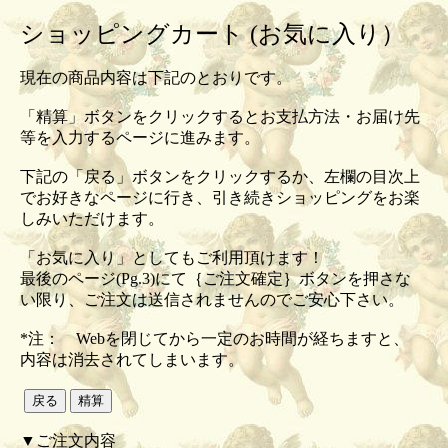
ショッピングカート (お気に入り）
現在の商品内容は下記のとおりです。
「精算」ボタンをクリックするとお支払方法・お届け先
等を入力するページに進みます。
下記の「戻る」ボタンをクリックするか、左欄の目次上
でお好きなページに行き、引き続きショッピングをお楽
しみいただけます。
「お気に入り」としてもご利用頂けます！
最後のページ(Pg.3)にて｛ご注文確定｝ボタンを押さな
い限り、ご注文は送信されませんのでご安心下さい。
*注： Webを閉じてから一定のお時間が経ちますと、
内容は消去されてしまいます。
▼ご注文内容