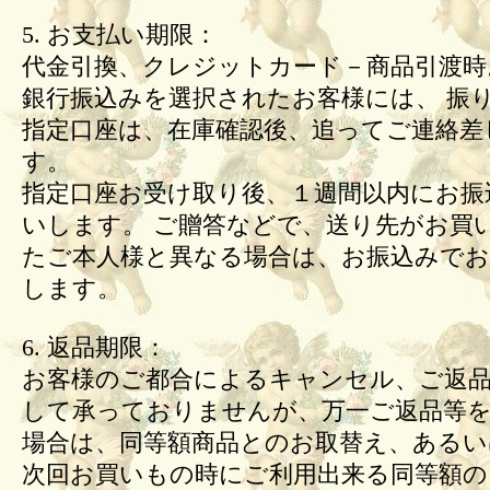
5. お支払い期限：
代金引換、クレジットカード－商品引渡時
銀行振込みを選択されたお客様には、 振
指定口座は、在庫確認後、追ってご連絡差
す。
指定口座お受け取り後、１週間以内にお振
いします。 ご贈答などで、送り先がお買
たご本人様と異なる場合は、お振込みで
します。
6. 返品期限：
お客様のご都合によるキャンセル、ご返
して承っておりませんが、万一ご返品等
場合は、同等額商品とのお取替え、あるい
次回お買いもの時にご利用出来る同等額の