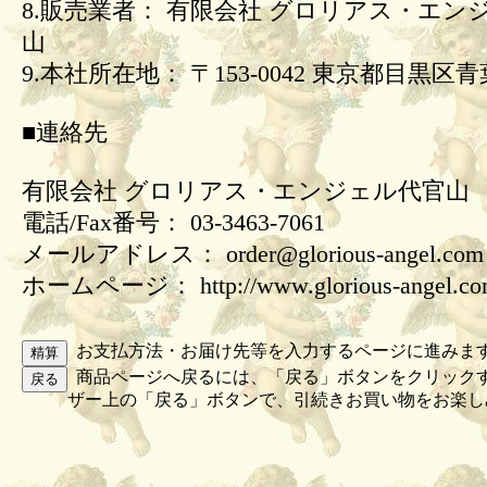
8.販売業者： 有限会社 グロリアス・エン
山
9.本社所在地： 〒153-0042 東京都目黒区青葉
■連絡先
有限会社 グロリアス・エンジェル代官山
電話/Fax番号： 03-3463-7061
メールアドレス： order@glorious-angel.com
ホームページ： http://www.glorious-angel.c
お支払方法・お届け先等を入力するページに進みま
商品ページへ戻るには、「戻る」ボタンをクリック
ザー上の「戻る」ボタンで、引続きお買い物をお楽し