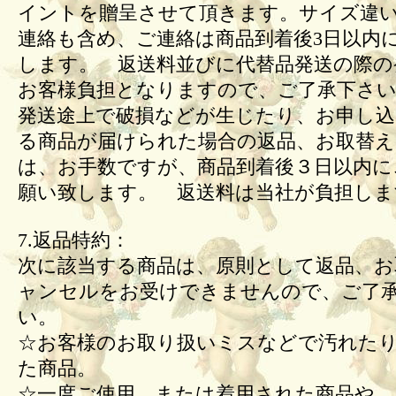
イントを贈呈させて頂きます。サイズ違
連絡も含め、ご連絡は商品到着後3日以内
します。 返送料並びに代替品発送の際の
お客様負担となりますので、ご了承下さい
発送途上で破損などが生じたり、お申し込
る商品が届けられた場合の返品、お取替
は、お手数ですが、商品到着後３日以内に
願い致します。 返送料は当社が負担しま
7.返品特約：
次に該当する商品は、原則として返品、お
ャンセルをお受けできませんので、ご了
い。
☆お客様のお取り扱いミスなどで汚れた
た商品。
☆一度ご使用、または着用された商品や、