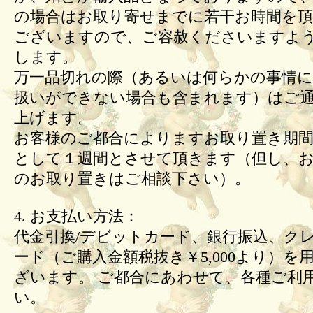
の場合はお取り寄せまでに若干お時間を頂
ございますので、ご容赦くださいますよ
します。
万一品切れの際（あるいは何らかの事情
扱いができない場合も含まれます）はご
上げます。
お客様のご都合によりますお取り置き期間
として１週間とさせて頂きます（但し、
のお取り置きはご相談下さい）。
4. お支払い方法：
代金引換/デビットカード、銀行振込、ク
ード（ご購入金額税抜き￥5,000より）を
ざいます。 ご都合にあわせて、各種ご利
い。