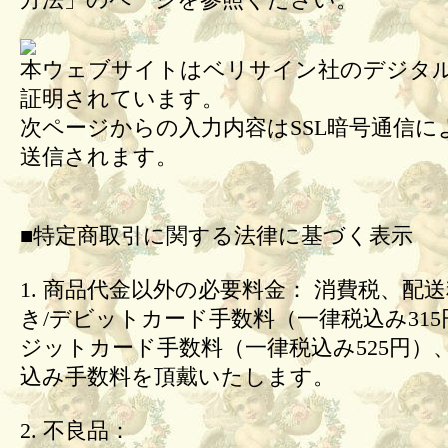
方法」のページを参照ください。
本ウェブサイトはベリサイン社のデジタル
証明されています。
次ページからの入力内容はSSL暗号通信に
送信されます。
■特定商取引に関する法律に基づく表示
1. 商品代金以外の必要料金： 消費税、配
き/デビットカード手数料（一律税込み31
ジットカード手数料（一律税込み525円）
込み手数料を頂戴いたします。
2. 不良品：