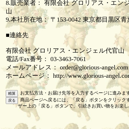
8.販売業者： 有限会社 グロリアス・エン
山
9.本社所在地： 〒153-0042 東京都目黒区青葉
■連絡先
有限会社 グロリアス・エンジェル代官山
電話/Fax番号： 03-3463-7061
メールアドレス： order@glorious-angel.com
ホームページ： http://www.glorious-angel.c
お支払方法・お届け先等を入力するページに進みま
商品ページへ戻るには、「戻る」ボタンをクリック
ザー上の「戻る」ボタンで、引続きお買い物をお楽し