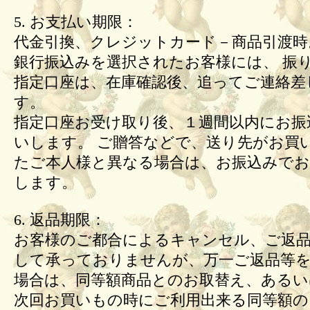
5. お支払い期限：
代金引換、クレジットカード－商品引渡時
銀行振込みを選択されたお客様には、 振
指定口座は、在庫確認後、追ってご連絡差
す。
指定口座お受け取り後、１週間以内にお振
いします。 ご贈答などで、送り先がお買
たご本人様と異なる場合は、お振込みで
します。
6. 返品期限：
お客様のご都合によるキャンセル、ご返
して承っておりませんが、万一ご返品等
場合は、同等額商品とのお取替え、あるい
次回お買いもの時にご利用出来る同等額の