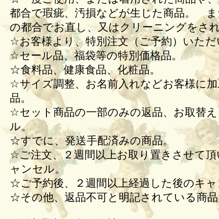
都合で瑕疵、汚損などが生じた商品。 ま
の都合でお直し、又はクリーニングをさ
☆お客様より、特別注文（ご予約）いただ
☆セール品、福袋等の特別価格品。
☆食料品、健康食品、化粧品。
☆サイズ調整、お名前入れなどお客様に加
品。
☆セット商品の一部のみの返品、お取替え
ル。
☆すでに、発送手配済みの商品。
☆ご注文、２週間以上お取り置きさせて頂
ャンセル。
☆ご予約後、２週間以上経過した後のキ
☆その他、返品不可と明記されている商品