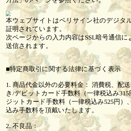
方法」のページを参照ください。
本ウェブサイトはベリサイン社のデジタル
証明されています。
次ページからの入力内容はSSL暗号通信に
送信されます。
■特定商取引に関する法律に基づく表示
1. 商品代金以外の必要料金： 消費税、配
き/デビットカード手数料（一律税込み31
ジットカード手数料（一律税込み525円）
込み手数料を頂戴いたします。
2. 不良品：