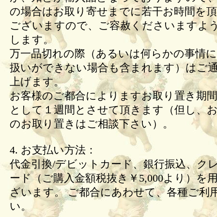
の場合はお取り寄せまでに若干お時間を頂
ございますので、ご容赦くださいますよ
します。
万一品切れの際（あるいは何らかの事情
扱いができない場合も含まれます）はご
上げます。
お客様のご都合によりますお取り置き期間
として１週間とさせて頂きます（但し、
のお取り置きはご相談下さい）。
4. お支払い方法：
代金引換/デビットカード、銀行振込、ク
ード（ご購入金額税抜き￥5,000より）を
ざいます。 ご都合にあわせて、各種ご利
い。