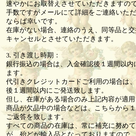
速やかにお取替えさせていただきますの
手数ですがメールにて詳細をご連絡いた
ならば幸いです。
在庫がない場合、連絡のうえ、同等品と交
キャンセルとさせていただきます。
3. 引き渡し時期：
銀行振込の場合は、入金確認後１週間以内
ます。
代引きクレジットカードご利用の場合は、
後１週間以内にご発送致します。
但し、在庫がある場合のみ上記内容が適用
商品が欠品中の場合などは、こちらから１
ご返答を致します。
すべての商品の在庫は、常に補充に努め
が、殆どが輸入品となっておりますので