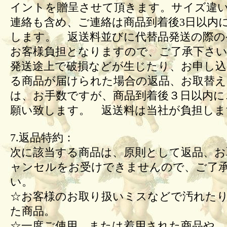
イントを贈呈させて頂きます。サイズ違
連絡も含め、ご連絡は商品到着後3日以内
します。 返送料並びに代替品発送の際の
お客様負担となりますので、ご了承下さい
発送途上で破損などが生じたり、お申し込
る商品が届けられた場合の返品、お取替
は、お手数ですが、商品到着後３日以内に
願い致します。 返送料は当社が負担しま
7.返品特約：
次に該当する商品は、原則として返品、お
ャンセルをお受けできませんので、ご了
い。
☆お客様のお取り扱いミスなどで汚れた
た商品。
☆一度ご使用、または着用された商品や、