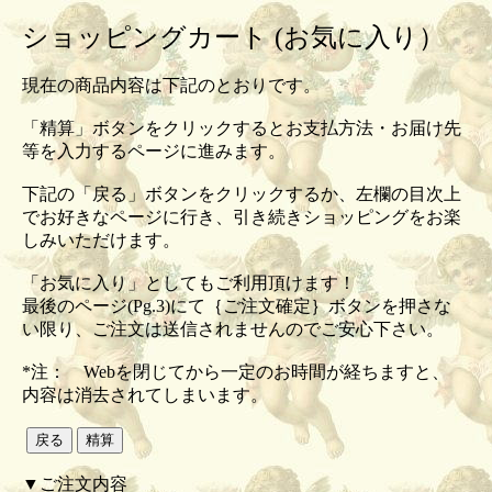
ショッピングカート (お気に入り）
現在の商品内容は下記のとおりです。
「精算」ボタンをクリックするとお支払方法・お届け先
等を入力するページに進みます。
下記の「戻る」ボタンをクリックするか、左欄の目次上
でお好きなページに行き、引き続きショッピングをお楽
しみいただけます。
「お気に入り」としてもご利用頂けます！
最後のページ(Pg.3)にて｛ご注文確定｝ボタンを押さな
い限り、ご注文は送信されませんのでご安心下さい。
*注： Webを閉じてから一定のお時間が経ちますと、
内容は消去されてしまいます。
▼ご注文内容