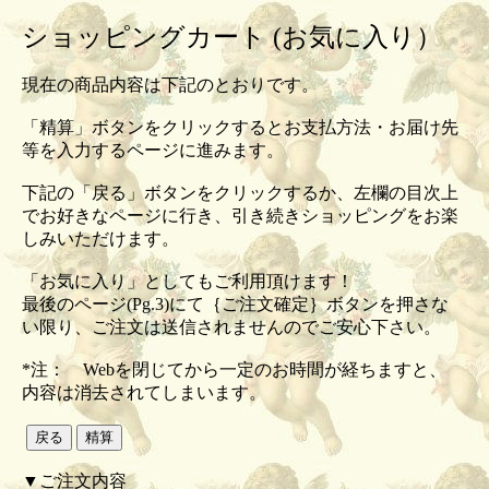
ショッピングカート (お気に入り）
現在の商品内容は下記のとおりです。
「精算」ボタンをクリックするとお支払方法・お届け先
等を入力するページに進みます。
下記の「戻る」ボタンをクリックするか、左欄の目次上
でお好きなページに行き、引き続きショッピングをお楽
しみいただけます。
「お気に入り」としてもご利用頂けます！
最後のページ(Pg.3)にて｛ご注文確定｝ボタンを押さな
い限り、ご注文は送信されませんのでご安心下さい。
*注： Webを閉じてから一定のお時間が経ちますと、
内容は消去されてしまいます。
▼ご注文内容