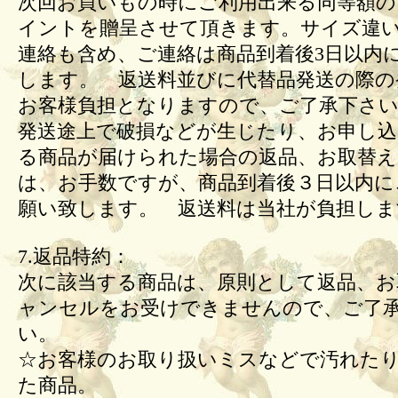
次回お買いもの時にご利用出来る同等額の
イントを贈呈させて頂きます。サイズ違
連絡も含め、ご連絡は商品到着後3日以内
します。 返送料並びに代替品発送の際の
お客様負担となりますので、ご了承下さい
発送途上で破損などが生じたり、お申し込
る商品が届けられた場合の返品、お取替
は、お手数ですが、商品到着後３日以内に
願い致します。 返送料は当社が負担しま
7.返品特約：
次に該当する商品は、原則として返品、お
ャンセルをお受けできませんので、ご了
い。
☆お客様のお取り扱いミスなどで汚れた
た商品。