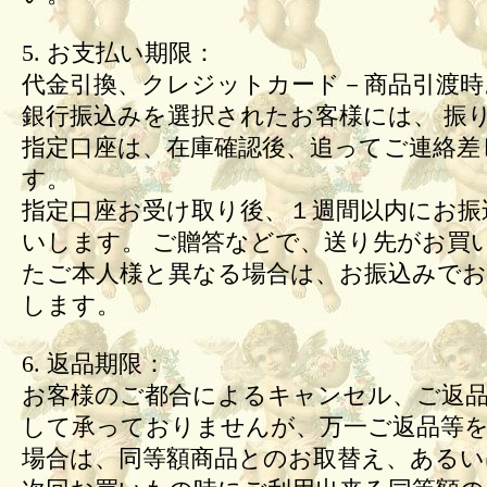
5. お支払い期限：
代金引換、クレジットカード－商品引渡時
銀行振込みを選択されたお客様には、 振
指定口座は、在庫確認後、追ってご連絡差
す。
指定口座お受け取り後、１週間以内にお振
いします。 ご贈答などで、送り先がお買
たご本人様と異なる場合は、お振込みで
します。
6. 返品期限：
お客様のご都合によるキャンセル、ご返
して承っておりませんが、万一ご返品等
場合は、同等額商品とのお取替え、あるい