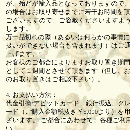
が、殆どが輸入品となっておりますので
の場合はお取り寄せまでに若干お時間を頂
ございますので、ご容赦くださいますよ
します。
万一品切れの際（あるいは何らかの事情
扱いができない場合も含まれます）はご
上げます。
お客様のご都合によりますお取り置き期間
として１週間とさせて頂きます（但し、
のお取り置きはご相談下さい）。
4. お支払い方法：
代金引換/デビットカード、銀行振込、ク
ード（ご購入金額税抜き￥5,000より）を
ざいます。 ご都合にあわせて、各種ご利
い。