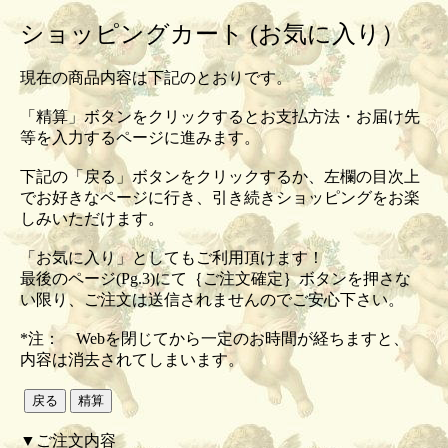
ショッピングカート (お気に入り）
現在の商品内容は下記のとおりです。
「精算」ボタンをクリックするとお支払方法・お届け先
等を入力するページに進みます。
下記の「戻る」ボタンをクリックするか、左欄の目次上
でお好きなページに行き、引き続きショッピングをお楽
しみいただけます。
「お気に入り」としてもご利用頂けます！
最後のページ(Pg.3)にて｛ご注文確定｝ボタンを押さな
い限り、ご注文は送信されませんのでご安心下さい。
*注： Webを閉じてから一定のお時間が経ちますと、
内容は消去されてしまいます。
▼ご注文内容