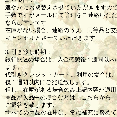
2. 不良品：
速やかにお取替えさせていただきますの
手数ですがメールにて詳細をご連絡いた
ならば幸いです。
在庫がない場合、連絡のうえ、同等品と交
キャンセルとさせていただきます。
3. 引き渡し時期：
銀行振込の場合は、入金確認後１週間以内
ます。
代引きクレジットカードご利用の場合は、
後１週間以内にご発送致します。
但し、在庫がある場合のみ上記内容が適用
商品が欠品中の場合などは、こちらから１
ご返答を致します。
すべての商品の在庫は、常に補充に努め