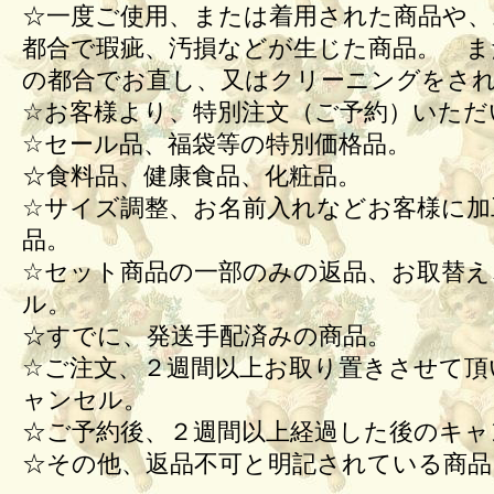
☆一度ご使用、または着用された商品や、
都合で瑕疵、汚損などが生じた商品。 ま
の都合でお直し、又はクリーニングをさ
☆お客様より、特別注文（ご予約）いただ
☆セール品、福袋等の特別価格品。
☆食料品、健康食品、化粧品。
☆サイズ調整、お名前入れなどお客様に加
品。
☆セット商品の一部のみの返品、お取替え
ル。
☆すでに、発送手配済みの商品。
☆ご注文、２週間以上お取り置きさせて頂
ャンセル。
☆ご予約後、２週間以上経過した後のキ
☆その他、返品不可と明記されている商品