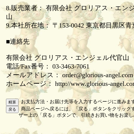
8.販売業者： 有限会社 グロリアス・エン
山
9.本社所在地： 〒153-0042 東京都目黒区青葉
■連絡先
有限会社 グロリアス・エンジェル代官山
電話/Fax番号： 03-3463-7061
メールアドレス： order@glorious-angel.com
ホームページ： http://www.glorious-angel.c
お支払方法・お届け先等を入力するページに進みま
商品ページへ戻るには、「戻る」ボタンをクリック
ザー上の「戻る」ボタンで、引続きお買い物をお楽し