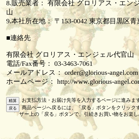
8.販売業者： 有限会社 グロリアス・エン
山
9.本社所在地： 〒153-0042 東京都目黒区青葉
■連絡先
有限会社 グロリアス・エンジェル代官山
電話/Fax番号： 03-3463-7061
メールアドレス： order@glorious-angel.com
ホームページ： http://www.glorious-angel.c
お支払方法・お届け先等を入力するページに進みま
商品ページへ戻るには、「戻る」ボタンをクリック
ザー上の「戻る」ボタンで、引続きお買い物をお楽し