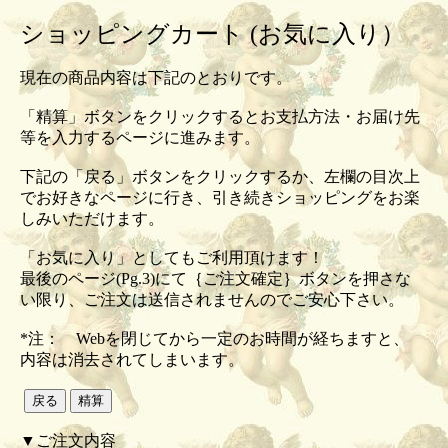
ショッピングカート (お気に入り）
現在の商品内容は下記のとおりです。
「精算」ボタンをクリックするとお支払方法・お届け先
等を入力するページに進みます。
下記の「戻る」ボタンをクリックするか、左欄の目次上
でお好きなページに行き、引き続きショッピングをお楽
しみいただけます。
「お気に入り」としてもご利用頂けます！
最後のページ(Pg.3)にて｛ご注文確定｝ボタンを押さな
い限り、ご注文は送信されませんのでご安心下さい。
*注： Webを閉じてから一定のお時間が経ちますと、
内容は消去されてしまいます。
▼ご注文内容