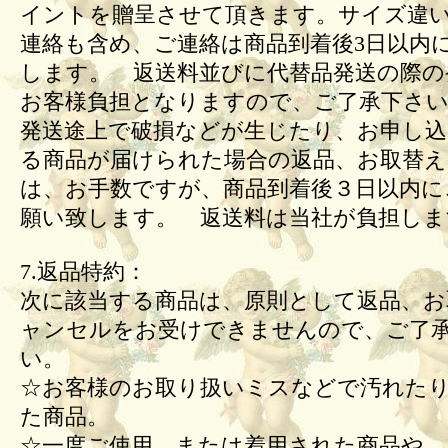
イントを贈呈させて頂きます。サイズ違
連絡も含め、ご連絡は商品到着後3日以内
します。 返送料並びに代替品発送の際の
お客様負担となりますので、ご了承下さい
発送途上で破損などが生じたり、お申し込
る商品が届けられた場合の返品、お取替
は、お手数ですが、商品到着後３日以内に
願い致します。 返送料は当社が負担しま
7.返品特約：
次に該当する商品は、原則として返品、お
ャンセルをお受けできませんので、ご了
い。
☆お客様のお取り扱いミスなどで汚れた
た商品。
☆一度ご使用、または着用された商品や、