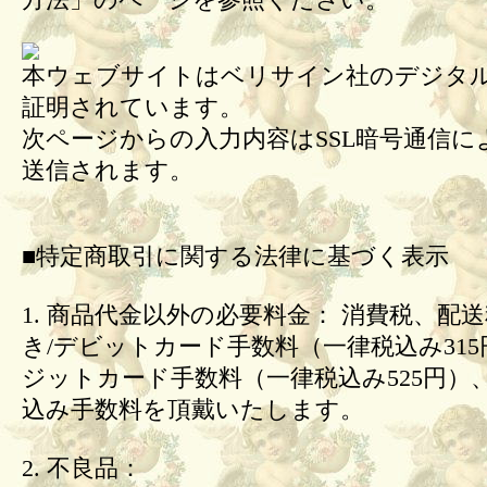
方法」のページを参照ください。
本ウェブサイトはベリサイン社のデジタル
証明されています。
次ページからの入力内容はSSL暗号通信に
送信されます。
■特定商取引に関する法律に基づく表示
1. 商品代金以外の必要料金： 消費税、配
き/デビットカード手数料（一律税込み31
ジットカード手数料（一律税込み525円）
込み手数料を頂戴いたします。
2. 不良品：