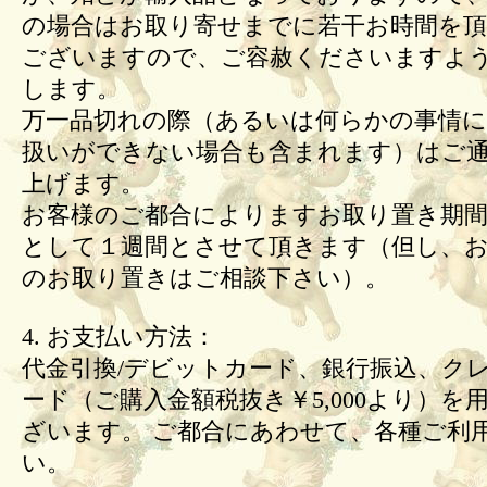
の場合はお取り寄せまでに若干お時間を頂
ございますので、ご容赦くださいますよ
します。
万一品切れの際（あるいは何らかの事情
扱いができない場合も含まれます）はご
上げます。
お客様のご都合によりますお取り置き期間
として１週間とさせて頂きます（但し、
のお取り置きはご相談下さい）。
4. お支払い方法：
代金引換/デビットカード、銀行振込、ク
ード（ご購入金額税抜き￥5,000より）を
ざいます。 ご都合にあわせて、各種ご利
い。