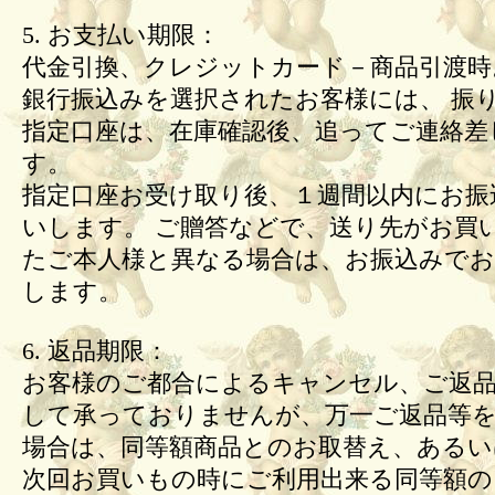
5. お支払い期限：
代金引換、クレジットカード－商品引渡時
銀行振込みを選択されたお客様には、 振
指定口座は、在庫確認後、追ってご連絡差
す。
指定口座お受け取り後、１週間以内にお振
いします。 ご贈答などで、送り先がお買
たご本人様と異なる場合は、お振込みで
します。
6. 返品期限：
お客様のご都合によるキャンセル、ご返
して承っておりませんが、万一ご返品等
場合は、同等額商品とのお取替え、あるい
次回お買いもの時にご利用出来る同等額の