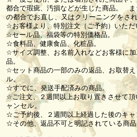
都合で瑕疵、汚損などが生じた商品。 ま
の都合でお直し、又はクリーニングをさ
☆お客様より、特別注文（ご予約）いただ
☆セール品、福袋等の特別価格品。
☆食料品、健康食品、化粧品。
☆サイズ調整、お名前入れなどお客様に加
品。
☆セット商品の一部のみの返品、お取替え
ル。
☆すでに、発送手配済みの商品。
☆ご注文、２週間以上お取り置きさせて頂
ャンセル。
☆ご予約後、２週間以上経過した後のキ
☆その他、返品不可と明記されている商品