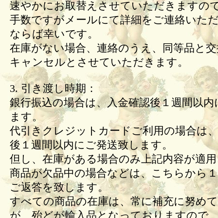
速やかにお取替えさせていただきますの
手数ですがメールにて詳細をご連絡いた
ならば幸いです。
在庫がない場合、連絡のうえ、同等品と交
キャンセルとさせていただきます。
3. 引き渡し時期：
銀行振込の場合は、入金確認後１週間以内
ます。
代引きクレジットカードご利用の場合は、
後１週間以内にご発送致します。
但し、在庫がある場合のみ上記内容が適用
商品が欠品中の場合などは、こちらから１
ご返答を致します。
すべての商品の在庫は、常に補充に努め
が、殆どが輸入品となっておりますので