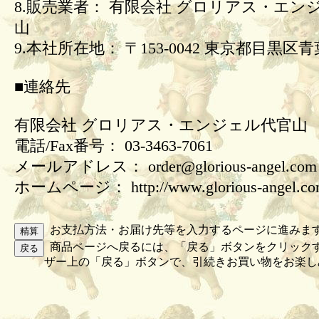
8.販売業者： 有限会社 グロリアス・エン
山
9.本社所在地： 〒153-0042 東京都目黒区青葉
■連絡先
有限会社 グロリアス・エンジェル代官山
電話/Fax番号： 03-3463-7061
メールアドレス： order@glorious-angel.com
ホームページ： http://www.glorious-angel.c
お支払方法・お届け先等を入力するページに進みま
商品ページへ戻るには、「戻る」ボタンをクリック
ザー上の「戻る」ボタンで、引続きお買い物をお楽し