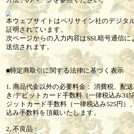
方法」のページを参照ください。
本ウェブサイトはベリサイン社のデジタル
証明されています。
次ページからの入力内容はSSL暗号通信に
送信されます。
■特定商取引に関する法律に基づく表示
1. 商品代金以外の必要料金： 消費税、配
き/デビットカード手数料（一律税込み31
ジットカード手数料（一律税込み525円）
込み手数料を頂戴いたします。
2. 不良品：