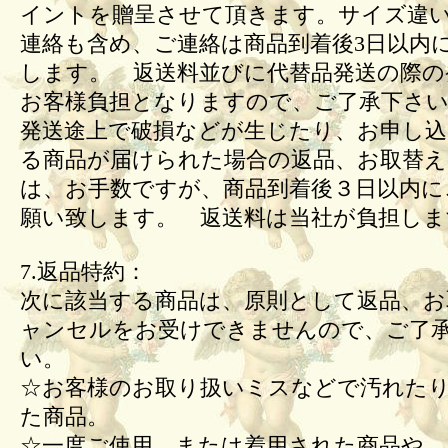
イントを贈呈させて頂きます。サイズ違
連絡も含め、ご連絡は商品到着後3日以内
します。 返送料並びに代替品発送の際の
お客様負担となりますので、ご了承下さい
発送途上で破損などが生じたり、お申し込
る商品が届けられた場合の返品、お取替
は、お手数ですが、商品到着後３日以内に
願い致します。 返送料は当社が負担しま
7.返品特約：
次に該当する商品は、原則として返品、お
ャンセルをお受けできませんので、ご了
い。
☆お客様のお取り扱いミスなどで汚れた
た商品。
☆一度ご使用、または着用された商品や、