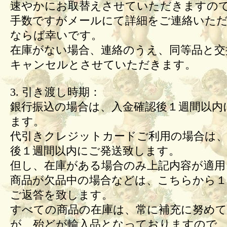
速やかにお取替えさせていただきますの
手数ですがメールにて詳細をご連絡いた
ならば幸いです。
在庫がない場合、連絡のうえ、同等品と交
キャンセルとさせていただきます。
3. 引き渡し時期：
銀行振込の場合は、入金確認後１週間以内
ます。
代引きクレジットカードご利用の場合は、
後１週間以内にご発送致します。
但し、在庫がある場合のみ上記内容が適用
商品が欠品中の場合などは、こちらから１
ご返答を致します。
すべての商品の在庫は、常に補充に努め
が、殆どが輸入品となっておりますので