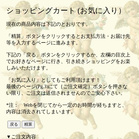
ショッピングカート (お気に入り）
現在の商品内容は下記のとおりです。
「精算」ボタンをクリックするとお支払方法・お届け先
等を入力するページに進みます。
下記の「戻る」ボタンをクリックするか、左欄の目次上
でお好きなページに行き、引き続きショッピングをお楽
しみいただけます。
「お気に入り」としてもご利用頂けます！
最後のページ(Pg.3)にて｛ご注文確定｝ボタンを押さな
い限り、ご注文は送信されませんのでご安心下さい。
*注： Webを閉じてから一定のお時間が経ちますと、
内容は消去されてしまいます。
▼ご注文内容