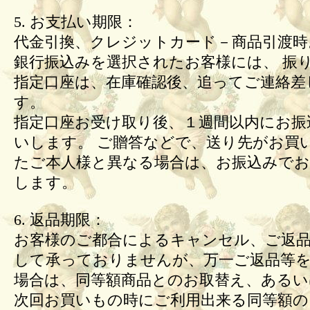
5. お支払い期限：
代金引換、クレジットカード－商品引渡時
銀行振込みを選択されたお客様には、 振
指定口座は、在庫確認後、追ってご連絡差
す。
指定口座お受け取り後、１週間以内にお振
いします。 ご贈答などで、送り先がお買
たご本人様と異なる場合は、お振込みで
します。
6. 返品期限：
お客様のご都合によるキャンセル、ご返
して承っておりませんが、万一ご返品等
場合は、同等額商品とのお取替え、あるい
次回お買いもの時にご利用出来る同等額の