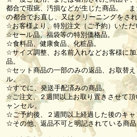
都合で瑕疵、汚損などが生じた商品。 ま
の都合でお直し、又はクリーニングをさ
☆お客様より、特別注文（ご予約）いただ
☆セール品、福袋等の特別価格品。
☆食料品、健康食品、化粧品。
☆サイズ調整、お名前入れなどお客様に加
品。
☆セット商品の一部のみの返品、お取替え
ル。
☆すでに、発送手配済みの商品。
☆ご注文、２週間以上お取り置きさせて頂
ャンセル。
☆ご予約後、２週間以上経過した後のキ
☆その他、返品不可と明記されている商品