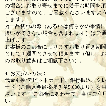
の場合はお取り寄せまでに若干お時間を頂
ございますので、ご容赦くださいますよ
します。
万一品切れの際（あるいは何らかの事情
扱いができない場合も含まれます）はご
上げます。
お客様のご都合によりますお取り置き期間
として１週間とさせて頂きます（但し、
のお取り置きはご相談下さい）。
4. お支払い方法：
代金引換/デビットカード、銀行振込、ク
ード（ご購入金額税抜き￥5,000より）を
ざいます。 ご都合にあわせて、各種ご利
い。