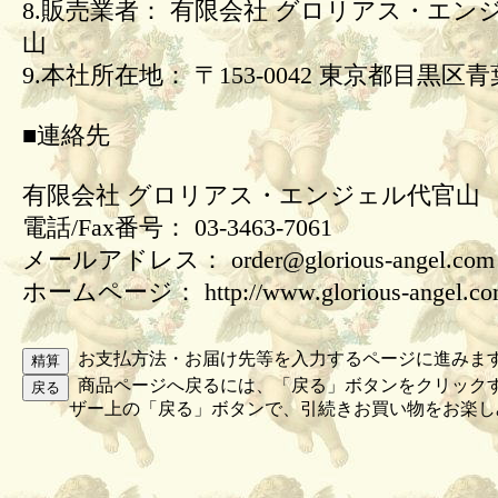
8.販売業者： 有限会社 グロリアス・エン
山
9.本社所在地： 〒153-0042 東京都目黒区青葉
■連絡先
有限会社 グロリアス・エンジェル代官山
電話/Fax番号： 03-3463-7061
メールアドレス： order@glorious-angel.com
ホームページ： http://www.glorious-angel.c
お支払方法・お届け先等を入力するページに進みま
商品ページへ戻るには、「戻る」ボタンをクリック
ザー上の「戻る」ボタンで、引続きお買い物をお楽し