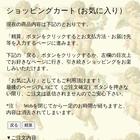
ショッピングカート (お気に入り）
現在の商品内容は下記のとおりです。
「精算」ボタンをクリックするとお支払方法・お届け先
等を入力するページに進みます。
下記の「戻る」ボタンをクリックするか、左欄の目次上
でお好きなページに行き、引き続きショッピングをお楽
しみいただけます。
「お気に入り」としてもご利用頂けます！
最後のページ(Pg.3)にて｛ご注文確定｝ボタンを押さな
い限り、ご注文は送信されませんのでご安心下さい。
*注： Webを閉じてから一定のお時間が経ちますと、
内容は消去されてしまいます。
▼ご注文内容