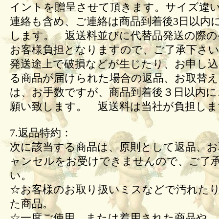
イントを贈呈させて頂きます。サイズ違
連絡も含め、ご連絡は商品到着後3日以内
します。 返送料並びに代替品発送の際の
お客様負担となりますので、ご了承下さい
発送途上で破損などが生じたり、お申し込
る商品が届けられた場合の返品、お取替
は、お手数ですが、商品到着後３日以内に
願い致します。 返送料は当社が負担しま
7.返品特約：
次に該当する商品は、原則として返品、お
ャンセルをお受けできませんので、ご了
い。
☆お客様のお取り扱いミスなどで汚れた
た商品。
☆一度ご使用、または着用された商品や、