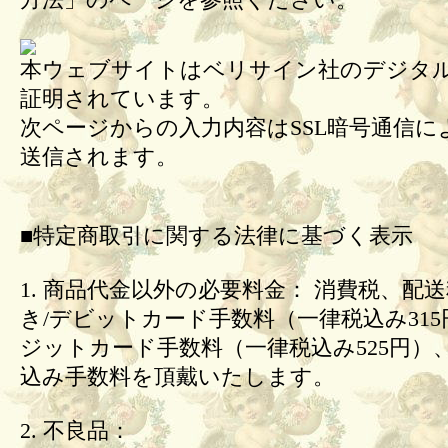
方法」のページを参照ください。
本ウェブサイトはベリサイン社のデジタル
証明されています。
次ページからの入力内容はSSL暗号通信に
送信されます。
■特定商取引に関する法律に基づく表示
1. 商品代金以外の必要料金： 消費税、配
き/デビットカード手数料（一律税込み31
ジットカード手数料（一律税込み525円）
込み手数料を頂戴いたします。
2. 不良品：