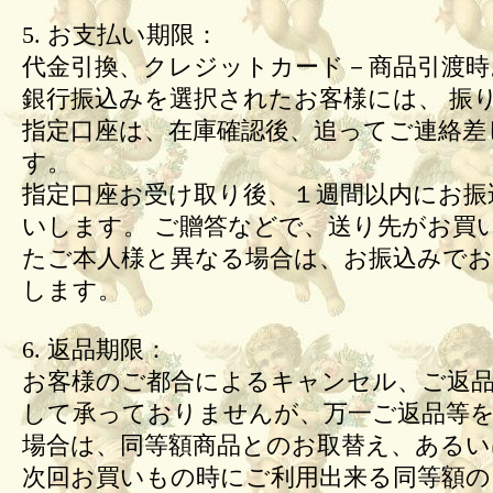
5. お支払い期限：
代金引換、クレジットカード－商品引渡時
銀行振込みを選択されたお客様には、 振
指定口座は、在庫確認後、追ってご連絡差
す。
指定口座お受け取り後、１週間以内にお振
いします。 ご贈答などで、送り先がお買
たご本人様と異なる場合は、お振込みで
します。
6. 返品期限：
お客様のご都合によるキャンセル、ご返
して承っておりませんが、万一ご返品等
場合は、同等額商品とのお取替え、あるい
次回お買いもの時にご利用出来る同等額の