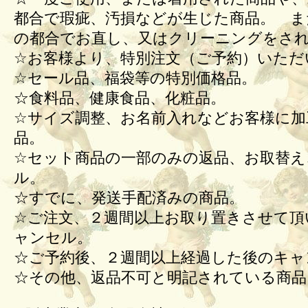
都合で瑕疵、汚損などが生じた商品。 ま
の都合でお直し、又はクリーニングをさ
☆お客様より、特別注文（ご予約）いただ
☆セール品、福袋等の特別価格品。
☆食料品、健康食品、化粧品。
☆サイズ調整、お名前入れなどお客様に加
品。
☆セット商品の一部のみの返品、お取替え
ル。
☆すでに、発送手配済みの商品。
☆ご注文、２週間以上お取り置きさせて頂
ャンセル。
☆ご予約後、２週間以上経過した後のキ
☆その他、返品不可と明記されている商品