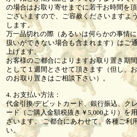
の場合はお取り寄せまでに若干お時間を頂
ございますので、ご容赦くださいますよ
します。
万一品切れの際（あるいは何らかの事情
扱いができない場合も含まれます）はご
上げます。
お客様のご都合によりますお取り置き期間
として１週間とさせて頂きます（但し、
のお取り置きはご相談下さい）。
4. お支払い方法：
代金引換/デビットカード、銀行振込、ク
ード（ご購入金額税抜き￥5,000より）を
ざいます。 ご都合にあわせて、各種ご利
い。