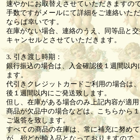
速やかにお取替えさせていただきますの
手数ですがメールにて詳細をご連絡いた
ならば幸いです。
在庫がない場合、連絡のうえ、同等品と交
キャンセルとさせていただきます。
3. 引き渡し時期：
銀行振込の場合は、入金確認後１週間以内
ます。
代引きクレジットカードご利用の場合は、
後１週間以内にご発送致します。
但し、在庫がある場合のみ上記内容が適用
商品が欠品中の場合などは、こちらから１
ご返答を致します。
すべての商品の在庫は、常に補充に努め
が、殆どが輸入品となっておりますので