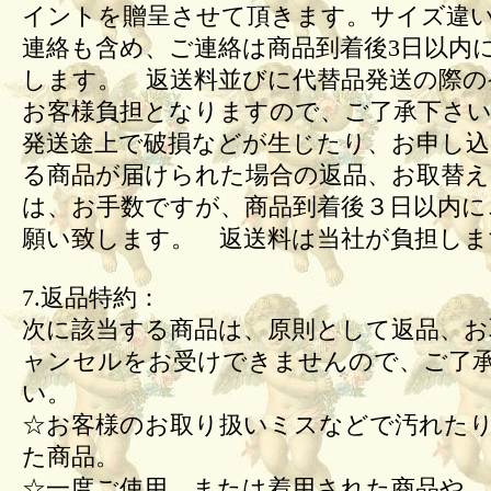
イントを贈呈させて頂きます。サイズ違
連絡も含め、ご連絡は商品到着後3日以内
します。 返送料並びに代替品発送の際の
お客様負担となりますので、ご了承下さい
発送途上で破損などが生じたり、お申し込
る商品が届けられた場合の返品、お取替
は、お手数ですが、商品到着後３日以内に
願い致します。 返送料は当社が負担しま
7.返品特約：
次に該当する商品は、原則として返品、お
ャンセルをお受けできませんので、ご了
い。
☆お客様のお取り扱いミスなどで汚れた
た商品。
☆一度ご使用、または着用された商品や、