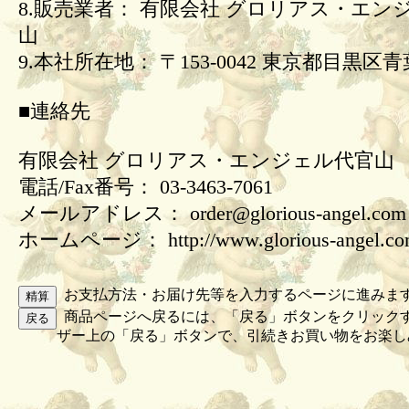
8.販売業者： 有限会社 グロリアス・エン
山
9.本社所在地： 〒153-0042 東京都目黒区青葉
■連絡先
有限会社 グロリアス・エンジェル代官山
電話/Fax番号： 03-3463-7061
メールアドレス： order@glorious-angel.com
ホームページ： http://www.glorious-angel.c
お支払方法・お届け先等を入力するページに進みま
商品ページへ戻るには、「戻る」ボタンをクリック
ザー上の「戻る」ボタンで、引続きお買い物をお楽し