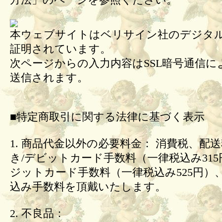
方法」のページを参照ください。
本ウェブサイトはベリサイン社のデジタル
証明されています。
次ページからの入力内容はSSL暗号通信に
送信されます。
■特定商取引に関する法律に基づく表示
1. 商品代金以外の必要料金： 消費税、配
き/デビットカード手数料（一律税込み31
ジットカード手数料（一律税込み525円）
込み手数料を頂戴いたします。
2. 不良品：