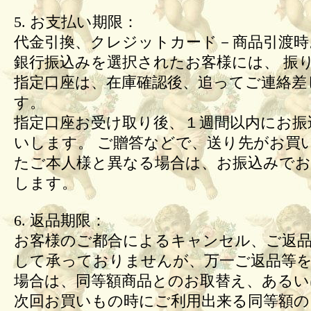
5. お支払い期限：
代金引換、クレジットカード－商品引渡時
銀行振込みを選択されたお客様には、 振
指定口座は、在庫確認後、追ってご連絡差
す。
指定口座お受け取り後、１週間以内にお振
いします。 ご贈答などで、送り先がお買
たご本人様と異なる場合は、お振込みで
します。
6. 返品期限：
お客様のご都合によるキャンセル、ご返
して承っておりませんが、万一ご返品等
場合は、同等額商品とのお取替え、あるい
次回お買いもの時にご利用出来る同等額の