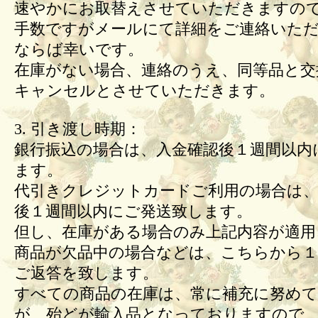
速やかにお取替えさせていただきますの
手数ですがメールにて詳細をご連絡いた
ならば幸いです。
在庫がない場合、連絡のうえ、同等品と交
キャンセルとさせていただきます。
3. 引き渡し時期：
銀行振込の場合は、入金確認後１週間以内
ます。
代引きクレジットカードご利用の場合は、
後１週間以内にご発送致します。
但し、在庫がある場合のみ上記内容が適用
商品が欠品中の場合などは、こちらから１
ご返答を致します。
すべての商品の在庫は、常に補充に努め
が、殆どが輸入品となっておりますので