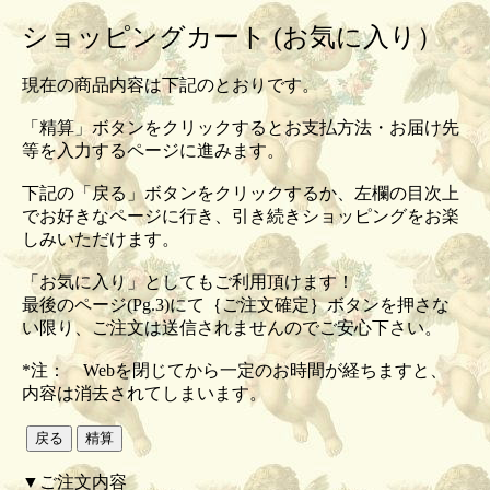
ショッピングカート (お気に入り）
現在の商品内容は下記のとおりです。
「精算」ボタンをクリックするとお支払方法・お届け先
等を入力するページに進みます。
下記の「戻る」ボタンをクリックするか、左欄の目次上
でお好きなページに行き、引き続きショッピングをお楽
しみいただけます。
「お気に入り」としてもご利用頂けます！
最後のページ(Pg.3)にて｛ご注文確定｝ボタンを押さな
い限り、ご注文は送信されませんのでご安心下さい。
*注： Webを閉じてから一定のお時間が経ちますと、
内容は消去されてしまいます。
▼ご注文内容