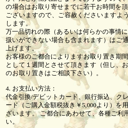
の場合はお取り寄せまでに若干お時間を頂
ございますので、ご容赦くださいますよ
します。
万一品切れの際（あるいは何らかの事情
扱いができない場合も含まれます）はご
上げます。
お客様のご都合によりますお取り置き期間
として１週間とさせて頂きます（但し、
のお取り置きはご相談下さい）。
4. お支払い方法：
代金引換/デビットカード、銀行振込、ク
ード（ご購入金額税抜き￥5,000より）を
ざいます。 ご都合にあわせて、各種ご利
い。