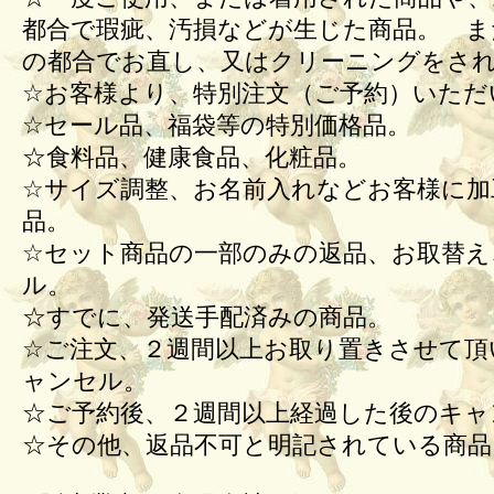
都合で瑕疵、汚損などが生じた商品。 ま
の都合でお直し、又はクリーニングをさ
☆お客様より、特別注文（ご予約）いただ
☆セール品、福袋等の特別価格品。
☆食料品、健康食品、化粧品。
☆サイズ調整、お名前入れなどお客様に加
品。
☆セット商品の一部のみの返品、お取替え
ル。
☆すでに、発送手配済みの商品。
☆ご注文、２週間以上お取り置きさせて頂
ャンセル。
☆ご予約後、２週間以上経過した後のキ
☆その他、返品不可と明記されている商品