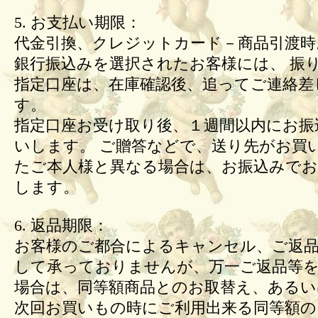
5. お支払い期限：
代金引換、クレジットカード－商品引渡時
銀行振込みを選択されたお客様には、 振
指定口座は、在庫確認後、追ってご連絡差
す。
指定口座お受け取り後、１週間以内にお振
いします。 ご贈答などで、送り先がお買
たご本人様と異なる場合は、お振込みで
します。
6. 返品期限：
お客様のご都合によるキャンセル、ご返
して承っておりませんが、万一ご返品等
場合は、同等額商品とのお取替え、あるい
次回お買いもの時にご利用出来る同等額の