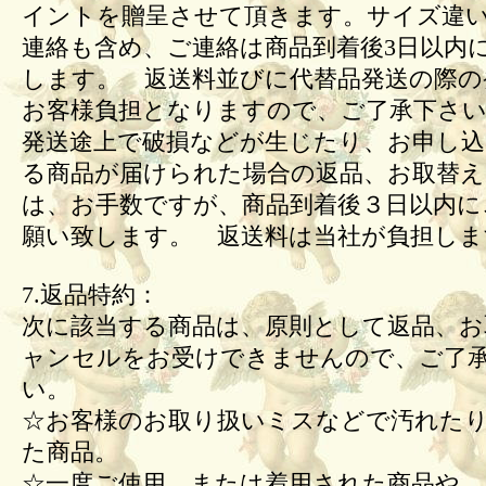
イントを贈呈させて頂きます。サイズ違
連絡も含め、ご連絡は商品到着後3日以内
します。 返送料並びに代替品発送の際の
お客様負担となりますので、ご了承下さい
発送途上で破損などが生じたり、お申し込
る商品が届けられた場合の返品、お取替
は、お手数ですが、商品到着後３日以内に
願い致します。 返送料は当社が負担しま
7.返品特約：
次に該当する商品は、原則として返品、お
ャンセルをお受けできませんので、ご了
い。
☆お客様のお取り扱いミスなどで汚れた
た商品。
☆一度ご使用、または着用された商品や、