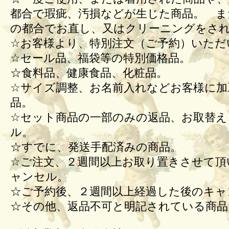
都合で瑕疵、汚損などが生じた商品。 ま
の都合でお直し、又はクリーニングをさ
☆お客様より、特別注文（ご予約）いただ
☆セール品、福袋等の特別価格品。
☆食料品、健康食品、化粧品。
☆サイズ調整、お名前入れなどお客様に加
品。
☆セット商品の一部のみの返品、お取替え
ル。
☆すでに、発送手配済みの商品。
☆ご注文、２週間以上お取り置きさせて頂
ャンセル。
☆ご予約後、２週間以上経過した後のキ
☆その他、返品不可と明記されている商品