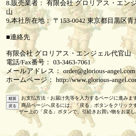
8.販売業者： 有限会社 グロリアス・エン
山
9.本社所在地： 〒153-0042 東京都目黒区青葉
■連絡先
有限会社 グロリアス・エンジェル代官山
電話/Fax番号： 03-3463-7061
メールアドレス： order@glorious-angel.com
ホームページ： http://www.glorious-angel.c
お支払方法・お届け先等を入力するページに進みま
商品ページへ戻るには、「戻る」ボタンをクリック
ザー上の「戻る」ボタンで、引続きお買い物をお楽し