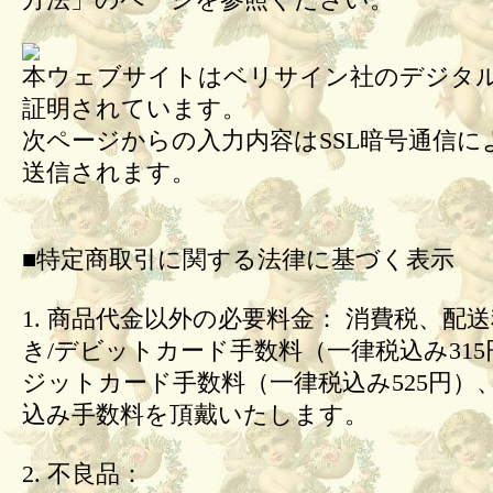
方法」のページを参照ください。
本ウェブサイトはベリサイン社のデジタル
証明されています。
次ページからの入力内容はSSL暗号通信に
送信されます。
■特定商取引に関する法律に基づく表示
1. 商品代金以外の必要料金： 消費税、配
き/デビットカード手数料（一律税込み31
ジットカード手数料（一律税込み525円）
込み手数料を頂戴いたします。
2. 不良品：