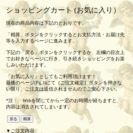
ショッピングカート (お気に入り）
現在の商品内容は下記のとおりです。
「精算」ボタンをクリックするとお支払方法・お届け先
等を入力するページに進みます。
下記の「戻る」ボタンをクリックするか、左欄の目次上
でお好きなページに行き、引き続きショッピングをお楽
しみいただけます。
「お気に入り」としてもご利用頂けます！
最後のページ(Pg.3)にて｛ご注文確定｝ボタンを押さな
い限り、ご注文は送信されませんのでご安心下さい。
*注： Webを閉じてから一定のお時間が経ちますと、
内容は消去されてしまいます。
▼ご注文内容