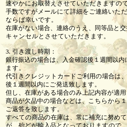
速やかにお取替えさせていただきますの
手数ですがメールにて詳細をご連絡いた
ならば幸いです。
在庫がない場合、連絡のうえ、同等品と交
キャンセルとさせていただきます。
3. 引き渡し時期：
銀行振込の場合は、入金確認後１週間以内
ます。
代引きクレジットカードご利用の場合は、
後１週間以内にご発送致します。
但し、在庫がある場合のみ上記内容が適用
商品が欠品中の場合などは、こちらから１
ご返答を致します。
すべての商品の在庫は、常に補充に努め
が、殆どが輸入品となっておりますので