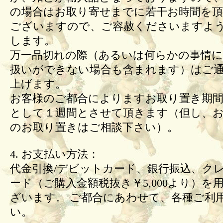
の場合はお取り寄せまでに若干お時間を頂
ございますので、ご容赦くださいますよ
します。
万一品切れの際（あるいは何らかの事情
扱いができない場合も含まれます）はご
上げます。
お客様のご都合によりますお取り置き期間
として１週間とさせて頂きます（但し、
のお取り置きはご相談下さい）。
4. お支払い方法：
代金引換/デビットカード、銀行振込、ク
ード（ご購入金額税抜き￥5,000より）を
ざいます。 ご都合にあわせて、各種ご利
い。