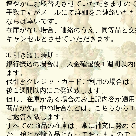
速やかにお取替えさせていただきますの
手数ですがメールにて詳細をご連絡いた
ならば幸いです。
在庫がない場合、連絡のうえ、同等品と交
キャンセルとさせていただきます。
3. 引き渡し時期：
銀行振込の場合は、入金確認後１週間以内
ます。
代引きクレジットカードご利用の場合は、
後１週間以内にご発送致します。
但し、在庫がある場合のみ上記内容が適用
商品が欠品中の場合などは、こちらから１
ご返答を致します。
すべての商品の在庫は、常に補充に努め
が、殆どが輸入品となっておりますので