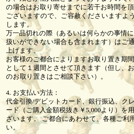
の場合はお取り寄せまでに若干お時間を頂
ございますので、ご容赦くださいますよ
します。
万一品切れの際（あるいは何らかの事情
扱いができない場合も含まれます）はご
上げます。
お客様のご都合によりますお取り置き期間
として１週間とさせて頂きます（但し、
のお取り置きはご相談下さい）。
4. お支払い方法：
代金引換/デビットカード、銀行振込、ク
ード（ご購入金額税抜き￥5,000より）を
ざいます。 ご都合にあわせて、各種ご利
い。