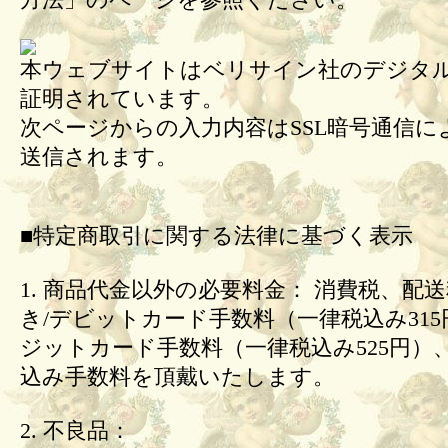
方法」のページを参照ください。
本ウェブサイトはベリサイン社のデジタル
証明されています。
次ページからの入力内容はSSL暗号通信に
送信されます。
■特定商取引に関する法律に基づく表示
1. 商品代金以外の必要料金： 消費税、配
き/デビットカード手数料（一律税込み31
ジットカード手数料（一律税込み525円）
込み手数料を頂戴いたします。
2. 不良品：