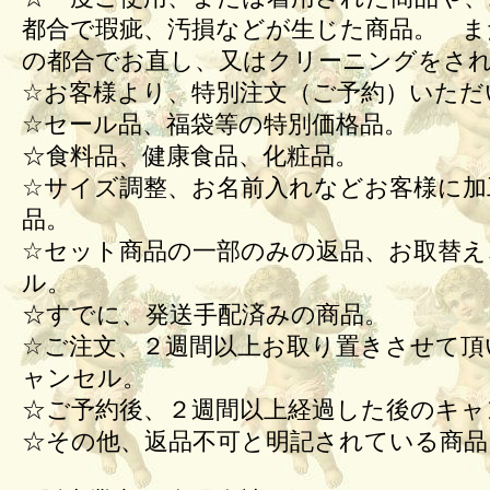
都合で瑕疵、汚損などが生じた商品。 ま
の都合でお直し、又はクリーニングをさ
☆お客様より、特別注文（ご予約）いただ
☆セール品、福袋等の特別価格品。
☆食料品、健康食品、化粧品。
☆サイズ調整、お名前入れなどお客様に加
品。
☆セット商品の一部のみの返品、お取替え
ル。
☆すでに、発送手配済みの商品。
☆ご注文、２週間以上お取り置きさせて頂
ャンセル。
☆ご予約後、２週間以上経過した後のキ
☆その他、返品不可と明記されている商品