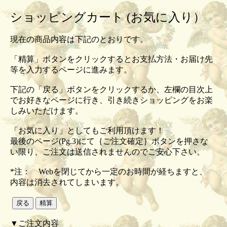
ショッピングカート (お気に入り）
現在の商品内容は下記のとおりです。
「精算」ボタンをクリックするとお支払方法・お届け先
等を入力するページに進みます。
下記の「戻る」ボタンをクリックするか、左欄の目次上
でお好きなページに行き、引き続きショッピングをお楽
しみいただけます。
「お気に入り」としてもご利用頂けます！
最後のページ(Pg.3)にて｛ご注文確定｝ボタンを押さな
い限り、ご注文は送信されませんのでご安心下さい。
*注： Webを閉じてから一定のお時間が経ちますと、
内容は消去されてしまいます。
▼ご注文内容