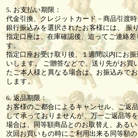
5. お支払い期限：
代金引換、クレジットカード－商品引渡時
銀行振込みを選択されたお客様には、 振
指定口座は、在庫確認後、追ってご連絡差
す。
指定口座お受け取り後、１週間以内にお振
いします。 ご贈答などで、送り先がお買
たご本人様と異なる場合は、お振込みで
します。
6. 返品期限：
お客様のご都合によるキャンセル、ご返
して承っておりませんが、万一ご返品等
場合は、同等額商品とのお取替え、あるい
次回お買いもの時にご利用出来る同等額の