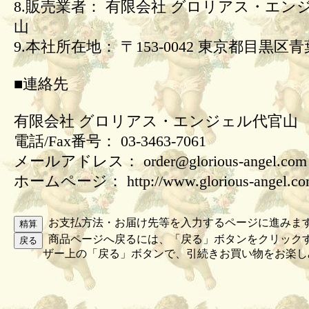
8.販売業者： 有限会社 グロリアス・エン
山
9.本社所在地： 〒153-0042 東京都目黒区青葉
■連絡先
有限会社 グロリアス・エンジェル代官山
電話/Fax番号： 03-3463-7061
メールアドレス： order@glorious-angel.com
ホームページ： http://www.glorious-angel.c
お支払方法・お届け先等を入力するページに進みま
商品ページへ戻るには、「戻る」ボタンをクリック
ザー上の「戻る」ボタンで、引続きお買い物をお楽し