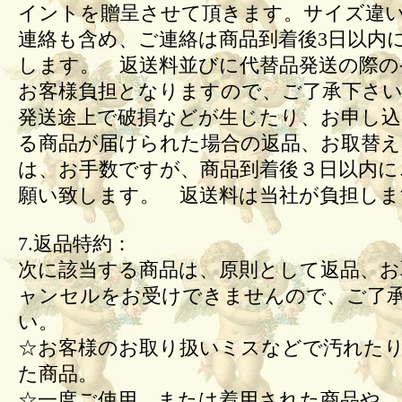
イントを贈呈させて頂きます。サイズ違
連絡も含め、ご連絡は商品到着後3日以内
します。 返送料並びに代替品発送の際の
お客様負担となりますので、ご了承下さい
発送途上で破損などが生じたり、お申し込
る商品が届けられた場合の返品、お取替
は、お手数ですが、商品到着後３日以内に
願い致します。 返送料は当社が負担しま
7.返品特約：
次に該当する商品は、原則として返品、お
ャンセルをお受けできませんので、ご了
い。
☆お客様のお取り扱いミスなどで汚れた
た商品。
☆一度ご使用、または着用された商品や、