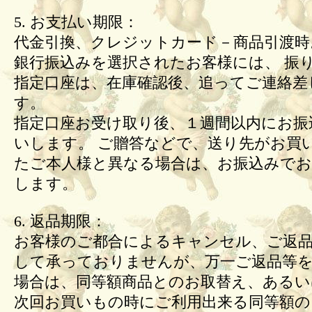
5. お支払い期限：
代金引換、クレジットカード－商品引渡時
銀行振込みを選択されたお客様には、 振
指定口座は、在庫確認後、追ってご連絡差
す。
指定口座お受け取り後、１週間以内にお振
いします。 ご贈答などで、送り先がお買
たご本人様と異なる場合は、お振込みで
します。
6. 返品期限：
お客様のご都合によるキャンセル、ご返
して承っておりませんが、万一ご返品等
場合は、同等額商品とのお取替え、あるい
次回お買いもの時にご利用出来る同等額の