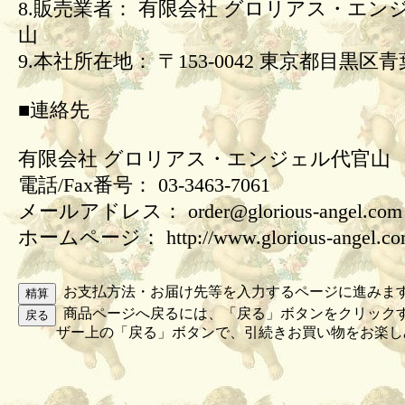
8.販売業者： 有限会社 グロリアス・エン
山
9.本社所在地： 〒153-0042 東京都目黒区青葉
■連絡先
有限会社 グロリアス・エンジェル代官山
電話/Fax番号： 03-3463-7061
メールアドレス： order@glorious-angel.com
ホームページ： http://www.glorious-angel.c
お支払方法・お届け先等を入力するページに進みま
商品ページへ戻るには、「戻る」ボタンをクリック
ザー上の「戻る」ボタンで、引続きお買い物をお楽し