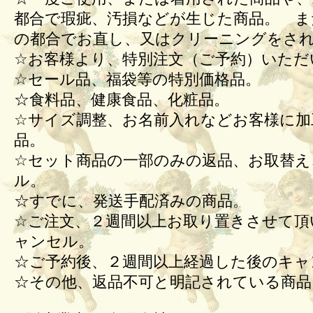
都合で瑕疵、汚損などが生じた商品。 ま
の都合でお直し、又はクリーニングをさ
☆お客様より、特別注文（ご予約）いただ
☆セール品、福袋等の特別価格品。
☆食料品、健康食品、化粧品。
☆サイズ調整、お名前入れなどお客様に加
品。
☆セット商品の一部のみの返品、お取替え
ル。
☆すでに、発送手配済みの商品。
☆ご注文、２週間以上お取り置きさせて頂
ャンセル。
☆ご予約後、２週間以上経過した後のキ
☆その他、返品不可と明記されている商品