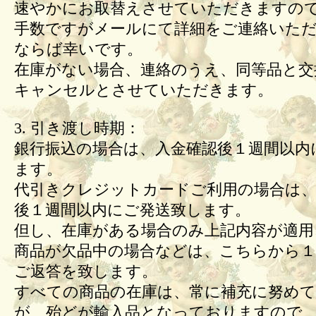
速やかにお取替えさせていただきますの
手数ですがメールにて詳細をご連絡いた
ならば幸いです。
在庫がない場合、連絡のうえ、同等品と交
キャンセルとさせていただきます。
3. 引き渡し時期：
銀行振込の場合は、入金確認後１週間以内
ます。
代引きクレジットカードご利用の場合は、
後１週間以内にご発送致します。
但し、在庫がある場合のみ上記内容が適用
商品が欠品中の場合などは、こちらから１
ご返答を致します。
すべての商品の在庫は、常に補充に努め
が、殆どが輸入品となっておりますので