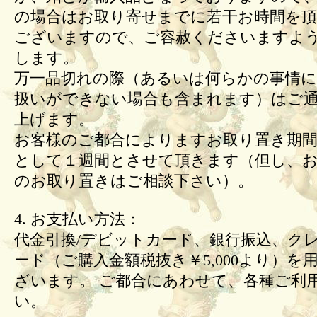
の場合はお取り寄せまでに若干お時間を頂
ございますので、ご容赦くださいますよ
します。
万一品切れの際（あるいは何らかの事情
扱いができない場合も含まれます）はご
上げます。
お客様のご都合によりますお取り置き期間
として１週間とさせて頂きます（但し、
のお取り置きはご相談下さい）。
4. お支払い方法：
代金引換/デビットカード、銀行振込、ク
ード（ご購入金額税抜き￥5,000より）を
ざいます。 ご都合にあわせて、各種ご利
い。