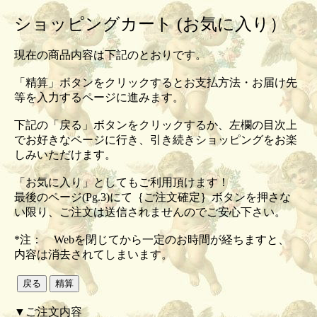
ショッピングカート (お気に入り）
現在の商品内容は下記のとおりです。
「精算」ボタンをクリックするとお支払方法・お届け先
等を入力するページに進みます。
下記の「戻る」ボタンをクリックするか、左欄の目次上
でお好きなページに行き、引き続きショッピングをお楽
しみいただけます。
「お気に入り」としてもご利用頂けます！
最後のページ(Pg.3)にて｛ご注文確定｝ボタンを押さな
い限り、ご注文は送信されませんのでご安心下さい。
*注： Webを閉じてから一定のお時間が経ちますと、
内容は消去されてしまいます。
▼ご注文内容