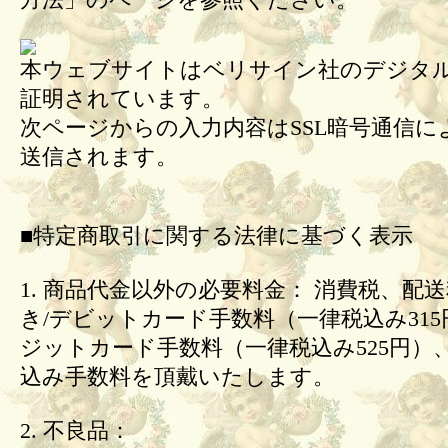
方法」のページを参照ください。
本ウェブサイトはベリサイン社のデジタル
証明されています。
次ページからの入力内容はSSL暗号通信に
送信されます。
■特定商取引に関する法律に基づく表示
1. 商品代金以外の必要料金： 消費税、配
き/デビットカード手数料（一律税込み31
ジットカード手数料（一律税込み525円）
込み手数料を頂戴いたします。
2. 不良品：