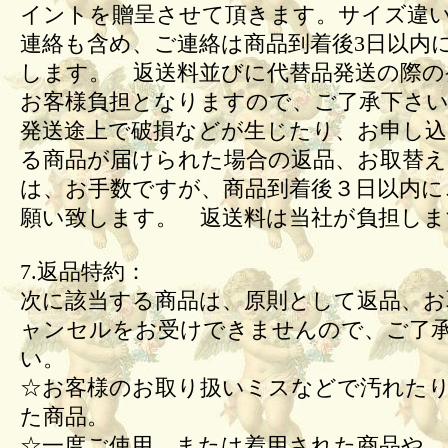
イントを贈呈させて頂きます。サイズ違
連絡も含め、ご連絡は商品到着後3日以内
します。 返送料並びに代替品発送の際の
お客様負担となりますので、ご了承下さい
発送途上で破損などが生じたり、お申し込
る商品が届けられた場合の返品、お取替
は、お手数ですが、商品到着後３日以内に
願い致します。 返送料は当社が負担しま
7.返品特約：
次に該当する商品は、原則として返品、お
ャンセルをお受けできませんので、ご了
い。
☆お客様のお取り扱いミスなどで汚れた
た商品。
☆一度ご使用、または着用された商品や、