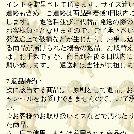
イントを贈呈させて頂きます。サイズ違
連絡も含め、ご連絡は商品到着後3日以内
します。 返送料並びに代替品発送の際の
お客様負担となりますので、ご了承下さい
発送途上で破損などが生じたり、お申し込
る商品が届けられた場合の返品、お取替
は、お手数ですが、商品到着後３日以内に
願い致します。 返送料は当社が負担しま
7.返品特約：
次に該当する商品は、原則として返品、お
ャンセルをお受けできませんので、ご了
い。
☆お客様のお取り扱いミスなどで汚れた
た商品。
☆一度ご使用、または着用された商品や、