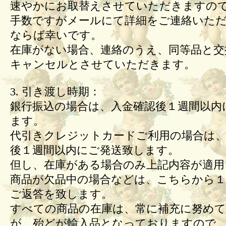
速やかにお取替えさせていただきますの
手数ですがメールにて詳細をご連絡いた
ならば幸いです。
在庫がない場合、連絡のうえ、同等品と交
キャンセルとさせていただきます。
3. 引き渡し時期：
銀行振込の場合は、入金確認後１週間以内
ます。
代引きクレジットカードご利用の場合は、
後１週間以内にご発送致します。
但し、在庫がある場合のみ上記内容が適用
商品が欠品中の場合などは、こちらから１
ご返答を致します。
すべての商品の在庫は、常に補充に努め
が、殆どが輸入品となっておりますので