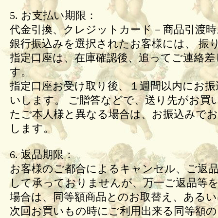
5. お支払い期限：
代金引換、クレジットカード－商品引渡時
銀行振込みを選択されたお客様には、 振
指定口座は、在庫確認後、追ってご連絡差
す。
指定口座お受け取り後、１週間以内にお振
いします。 ご贈答などで、送り先がお買
たご本人様と異なる場合は、お振込みで
します。
6. 返品期限：
お客様のご都合によるキャンセル、ご返
して承っておりませんが、万一ご返品等
場合は、同等額商品とのお取替え、あるい
次回お買いもの時にご利用出来る同等額の