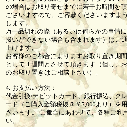
の場合はお取り寄せまでに若干お時間を頂
ございますので、ご容赦くださいますよ
します。
万一品切れの際（あるいは何らかの事情
扱いができない場合も含まれます）はご
上げます。
お客様のご都合によりますお取り置き期間
として１週間とさせて頂きます（但し、
のお取り置きはご相談下さい）。
4. お支払い方法：
代金引換/デビットカード、銀行振込、ク
ード（ご購入金額税抜き￥5,000より）を
ざいます。 ご都合にあわせて、各種ご利
い。