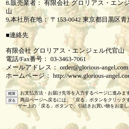
8.販売業者： 有限会社 グロリアス・エン
山
9.本社所在地： 〒153-0042 東京都目黒区青葉
■連絡先
有限会社 グロリアス・エンジェル代官山
電話/Fax番号： 03-3463-7061
メールアドレス： order@glorious-angel.com
ホームページ： http://www.glorious-angel.c
お支払方法・お届け先等を入力するページに進みま
商品ページへ戻るには、「戻る」ボタンをクリック
ザー上の「戻る」ボタンで、引続きお買い物をお楽し