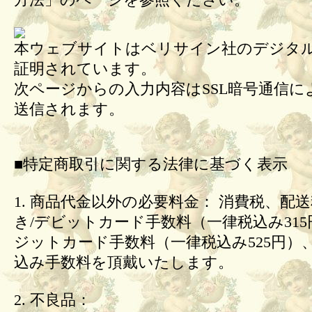
方法」のページを参照ください。
本ウェブサイトはベリサイン社のデジタル
証明されています。
次ページからの入力内容はSSL暗号通信に
送信されます。
■特定商取引に関する法律に基づく表示
1. 商品代金以外の必要料金： 消費税、配
き/デビットカード手数料（一律税込み31
ジットカード手数料（一律税込み525円）
込み手数料を頂戴いたします。
2. 不良品：