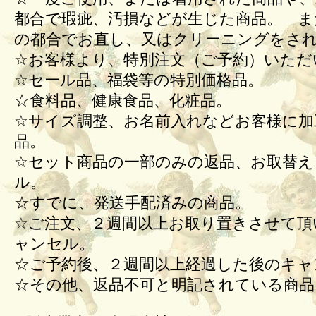
都合で瑕疵、汚損などが生じた商品。 ま
の都合でお直し、又はクリーニングをさ
☆お客様より、特別注文（ご予約）いただ
☆セール品、福袋等の特別価格品。
☆食料品、健康食品、化粧品。
☆サイズ調整、お名前入れなどお客様に加
品。
☆セット商品の一部のみの返品、お取替え
ル。
☆すでに、発送手配済みの商品。
☆ご注文、２週間以上お取り置きさせて頂
ャンセル。
☆ご予約後、２週間以上経過した後のキ
☆その他、返品不可と明記されている商品