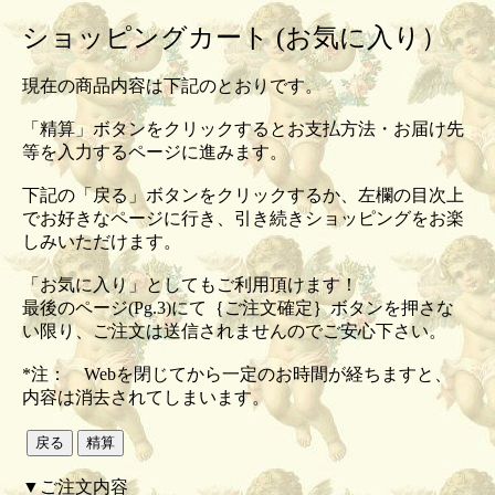
ショッピングカート (お気に入り）
現在の商品内容は下記のとおりです。
「精算」ボタンをクリックするとお支払方法・お届け先
等を入力するページに進みます。
下記の「戻る」ボタンをクリックするか、左欄の目次上
でお好きなページに行き、引き続きショッピングをお楽
しみいただけます。
「お気に入り」としてもご利用頂けます！
最後のページ(Pg.3)にて｛ご注文確定｝ボタンを押さな
い限り、ご注文は送信されませんのでご安心下さい。
*注： Webを閉じてから一定のお時間が経ちますと、
内容は消去されてしまいます。
▼ご注文内容