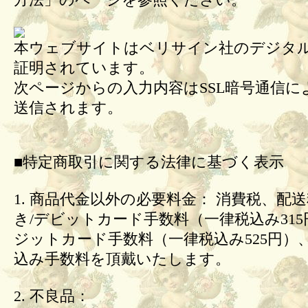
方法」のページを参照ください。
本ウェブサイトはベリサイン社のデジタル
証明されています。
次ページからの入力内容はSSL暗号通信に
送信されます。
■特定商取引に関する法律に基づく表示
1. 商品代金以外の必要料金： 消費税、配
き/デビットカード手数料（一律税込み31
ジットカード手数料（一律税込み525円）
込み手数料を頂戴いたします。
2. 不良品：