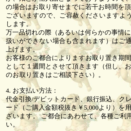
の場合はお取り寄せまでに若干お時間を頂
ございますので、ご容赦くださいますよ
します。
万一品切れの際（あるいは何らかの事情
扱いができない場合も含まれます）はご
上げます。
お客様のご都合によりますお取り置き期間
として１週間とさせて頂きます（但し、
のお取り置きはご相談下さい）。
4. お支払い方法：
代金引換/デビットカード、銀行振込、ク
ード（ご購入金額税抜き￥5,000より）を
ざいます。 ご都合にあわせて、各種ご利
い。