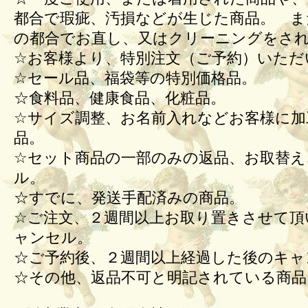
都合で瑕疵、汚損などが生じた商品。 ま
の都合でお直し、又はクリーニングをさ
☆お客様より、特別注文（ご予約）いただ
☆セール品、福袋等の特別価格品。
☆食料品、健康食品、化粧品。
☆サイズ調整、お名前入れなどお客様に加
品。
☆セット商品の一部のみの返品、お取替え
ル。
☆すでに、発送手配済みの商品。
☆ご注文、２週間以上お取り置きさせて頂
ャンセル。
☆ご予約後、２週間以上経過した後のキ
☆その他、返品不可と明記されている商品