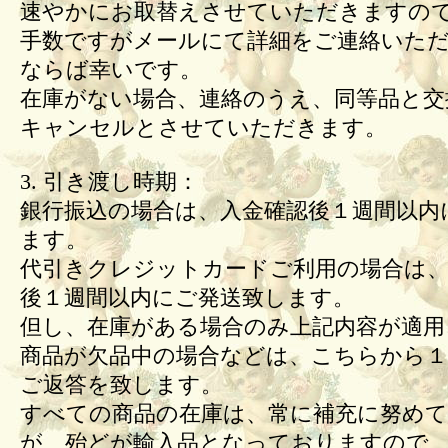
速やかにお取替えさせていただきますの
手数ですがメールにて詳細をご連絡いた
ならば幸いです。
在庫がない場合、連絡のうえ、同等品と交
キャンセルとさせていただきます。
3. 引き渡し時期：
銀行振込の場合は、入金確認後１週間以内
ます。
代引きクレジットカードご利用の場合は、
後１週間以内にご発送致します。
但し、在庫がある場合のみ上記内容が適用
商品が欠品中の場合などは、こちらから１
ご返答を致します。
すべての商品の在庫は、常に補充に努め
が、殆どが輸入品となっておりますので