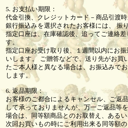
5. お支払い期限：
代金引換、クレジットカード－商品引渡時
銀行振込みを選択されたお客様には、 振
指定口座は、在庫確認後、追ってご連絡差
す。
指定口座お受け取り後、１週間以内にお振
いします。 ご贈答などで、送り先がお買
たご本人様と異なる場合は、お振込みで
します。
6. 返品期限：
お客様のご都合によるキャンセル、ご返
して承っておりませんが、万一ご返品等
場合は、同等額商品とのお取替え、あるい
次回お買いもの時にご利用出来る同等額の