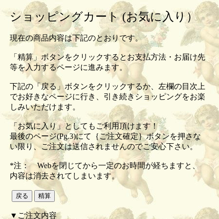
ショッピングカート (お気に入り）
現在の商品内容は下記のとおりです。
「精算」ボタンをクリックするとお支払方法・お届け先
等を入力するページに進みます。
下記の「戻る」ボタンをクリックするか、左欄の目次上
でお好きなページに行き、引き続きショッピングをお楽
しみいただけます。
「お気に入り」としてもご利用頂けます！
最後のページ(Pg.3)にて｛ご注文確定｝ボタンを押さな
い限り、ご注文は送信されませんのでご安心下さい。
*注： Webを閉じてから一定のお時間が経ちますと、
内容は消去されてしまいます。
▼ご注文内容