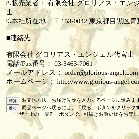
8.販売業者： 有限会社 グロリアス・エン
山
9.本社所在地： 〒153-0042 東京都目黒区青葉
■連絡先
有限会社 グロリアス・エンジェル代官山
電話/Fax番号： 03-3463-7061
メールアドレス： order@glorious-angel.com
ホームページ： http://www.glorious-angel.c
お支払方法・お届け先等を入力するページに進みま
商品ページへ戻るには、「戻る」ボタンをクリック
ザー上の「戻る」ボタンで、引続きお買い物をお楽し