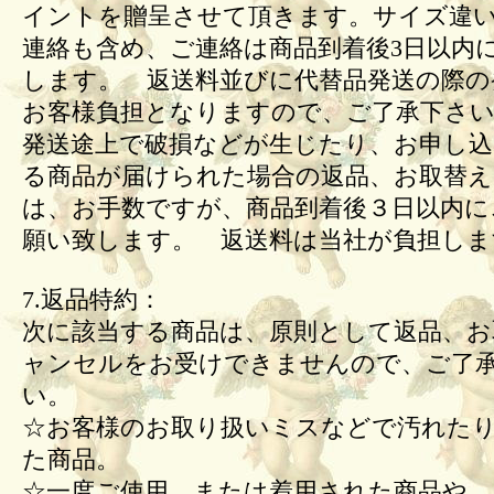
イントを贈呈させて頂きます。サイズ違
連絡も含め、ご連絡は商品到着後3日以内
します。 返送料並びに代替品発送の際の
お客様負担となりますので、ご了承下さい
発送途上で破損などが生じたり、お申し込
る商品が届けられた場合の返品、お取替
は、お手数ですが、商品到着後３日以内に
願い致します。 返送料は当社が負担しま
7.返品特約：
次に該当する商品は、原則として返品、お
ャンセルをお受けできませんので、ご了
い。
☆お客様のお取り扱いミスなどで汚れた
た商品。
☆一度ご使用、または着用された商品や、