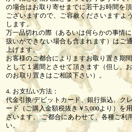
の場合はお取り寄せまでに若干お時間を頂
ございますので、ご容赦くださいますよ
します。
万一品切れの際（あるいは何らかの事情
扱いができない場合も含まれます）はご
上げます。
お客様のご都合によりますお取り置き期間
として１週間とさせて頂きます（但し、
のお取り置きはご相談下さい）。
4. お支払い方法：
代金引換/デビットカード、銀行振込、ク
ード（ご購入金額税抜き￥5,000より）を
ざいます。 ご都合にあわせて、各種ご利
い。