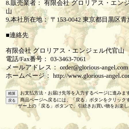
8.販売業者： 有限会社 グロリアス・エン
山
9.本社所在地： 〒153-0042 東京都目黒区青葉
■連絡先
有限会社 グロリアス・エンジェル代官山
電話/Fax番号： 03-3463-7061
メールアドレス： order@glorious-angel.com
ホームページ： http://www.glorious-angel.c
お支払方法・お届け先等を入力するページに進みま
商品ページへ戻るには、「戻る」ボタンをクリック
ザー上の「戻る」ボタンで、引続きお買い物をお楽し