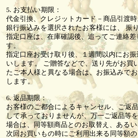
5. お支払い期限：
代金引換、クレジットカード－商品引渡時
銀行振込みを選択されたお客様には、 振
指定口座は、在庫確認後、追ってご連絡差
す。
指定口座お受け取り後、１週間以内にお振
いします。 ご贈答などで、送り先がお買
たご本人様と異なる場合は、お振込みで
します。
6. 返品期限：
お客様のご都合によるキャンセル、ご返
して承っておりませんが、万一ご返品等
場合は、同等額商品とのお取替え、あるい
次回お買いもの時にご利用出来る同等額の