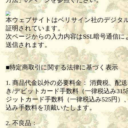
方法」のページを参照ください。
本ウェブサイトはベリサイン社のデジタル
証明されています。
次ページからの入力内容はSSL暗号通信に
送信されます。
■特定商取引に関する法律に基づく表示
1. 商品代金以外の必要料金： 消費税、配
き/デビットカード手数料（一律税込み31
ジットカード手数料（一律税込み525円）
込み手数料を頂戴いたします。
2. 不良品：