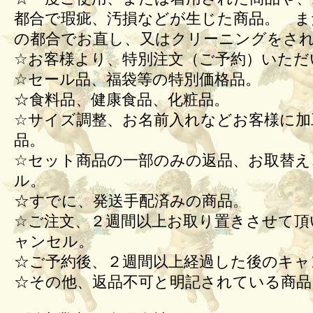
都合で瑕疵、汚損などが生じた商品。 ま
の都合でお直し、又はクリーニングをさ
☆お客様より、特別注文（ご予約）いただ
☆セール品、福袋等の特別価格品。
☆食料品、健康食品、化粧品。
☆サイズ調整、お名前入れなどお客様に加
品。
☆セット商品の一部のみの返品、お取替え
ル。
☆すでに、発送手配済みの商品。
☆ご注文、２週間以上お取り置きさせて頂
ャンセル。
☆ご予約後、２週間以上経過した後のキ
☆その他、返品不可と明記されている商品