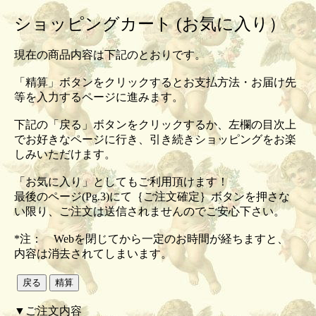
ショッピングカート (お気に入り）
現在の商品内容は下記のとおりです。
「精算」ボタンをクリックするとお支払方法・お届け先
等を入力するページに進みます。
下記の「戻る」ボタンをクリックするか、左欄の目次上
でお好きなページに行き、引き続きショッピングをお楽
しみいただけます。
「お気に入り」としてもご利用頂けます！
最後のページ(Pg.3)にて｛ご注文確定｝ボタンを押さな
い限り、ご注文は送信されませんのでご安心下さい。
*注： Webを閉じてから一定のお時間が経ちますと、
内容は消去されてしまいます。
▼ご注文内容