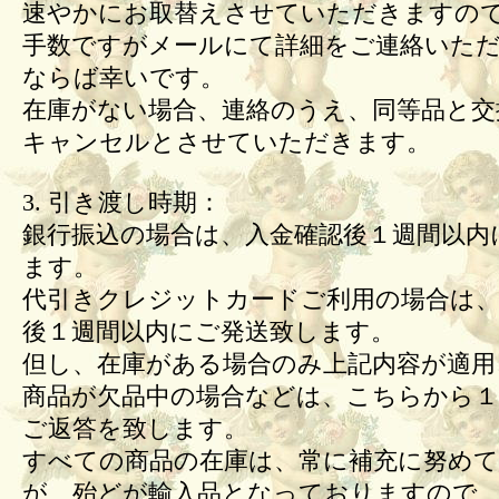
速やかにお取替えさせていただきますの
手数ですがメールにて詳細をご連絡いた
ならば幸いです。
在庫がない場合、連絡のうえ、同等品と交
キャンセルとさせていただきます。
3. 引き渡し時期：
銀行振込の場合は、入金確認後１週間以内
ます。
代引きクレジットカードご利用の場合は、
後１週間以内にご発送致します。
但し、在庫がある場合のみ上記内容が適用
商品が欠品中の場合などは、こちらから１
ご返答を致します。
すべての商品の在庫は、常に補充に努め
が、殆どが輸入品となっておりますので