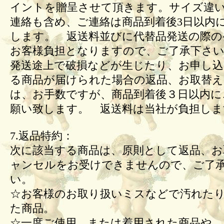
イントを贈呈させて頂きます。サイズ違
連絡も含め、ご連絡は商品到着後3日以内
します。 返送料並びに代替品発送の際の
お客様負担となりますので、ご了承下さい
発送途上で破損などが生じたり、お申し込
る商品が届けられた場合の返品、お取替
は、お手数ですが、商品到着後３日以内に
願い致します。 返送料は当社が負担しま
7.返品特約：
次に該当する商品は、原則として返品、お
ャンセルをお受けできませんので、ご了
い。
☆お客様のお取り扱いミスなどで汚れた
た商品。
☆一度ご使用、または着用された商品や、