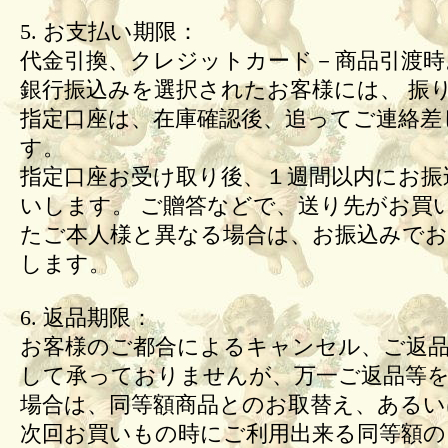
5. お支払い期限：
代金引換、クレジットカード－商品引渡時
銀行振込みを選択されたお客様には、 振
指定口座は、在庫確認後、追ってご連絡差
す。
指定口座お受け取り後、１週間以内にお振
いします。 ご贈答などで、送り先がお買
たご本人様と異なる場合は、お振込みで
します。
6. 返品期限：
お客様のご都合によるキャンセル、ご返
して承っておりませんが、万一ご返品等
場合は、同等額商品とのお取替え、あるい
次回お買いもの時にご利用出来る同等額の