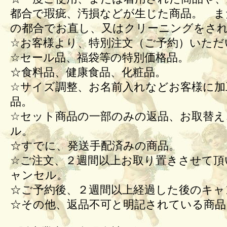
都合で瑕疵、汚損などが生じた商品。 ま
の都合でお直し、又はクリーニングをさ
☆お客様より、特別注文（ご予約）いただ
☆セール品、福袋等の特別価格品。
☆食料品、健康食品、化粧品。
☆サイズ調整、お名前入れなどお客様に加
品。
☆セット商品の一部のみの返品、お取替え
ル。
☆すでに、発送手配済みの商品。
☆ご注文、２週間以上お取り置きさせて頂
ャンセル。
☆ご予約後、２週間以上経過した後のキ
☆その他、返品不可と明記されている商品