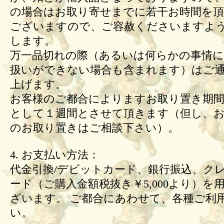
の場合はお取り寄せまでに若干お時間を頂
ございますので、ご容赦くださいますよ
します。
万一品切れの際（あるいは何らかの事情
扱いができない場合も含まれます）はご
上げます。
お客様のご都合によりますお取り置き期間
として１週間とさせて頂きます（但し、
のお取り置きはご相談下さい）。
4. お支払い方法：
代金引換/デビットカード、銀行振込、ク
ード（ご購入金額税抜き￥5,000より）を
ざいます。 ご都合にあわせて、各種ご利
い。