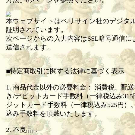
方法」のページを参照ください。
本ウェブサイトはベリサイン社のデジタル
証明されています。
次ページからの入力内容はSSL暗号通信に
送信されます。
■特定商取引に関する法律に基づく表示
1. 商品代金以外の必要料金： 消費税、配
き/デビットカード手数料（一律税込み31
ジットカード手数料（一律税込み525円）
込み手数料を頂戴いたします。
2. 不良品：