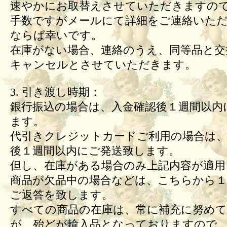
速やかにお取替えさせていただきますの
手数ですがメールにて詳細をご連絡いた
ならば幸いです。
在庫がない場合、連絡のうえ、同等品と交
キャンセルとさせていただきます。
3. 引き渡し時期：
銀行振込の場合は、入金確認後１週間以内
ます。
代引きクレジットカードご利用の場合は、
後１週間以内にご発送致します。
但し、在庫がある場合のみ上記内容が適用
商品が欠品中の場合などは、こちらから１
ご返答を致します。
すべての商品の在庫は、常に補充に努め
が、殆どが輸入品となっておりますので