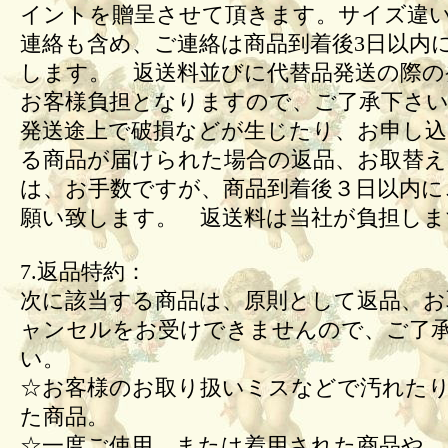
イントを贈呈させて頂きます。サイズ違
連絡も含め、ご連絡は商品到着後3日以内
します。 返送料並びに代替品発送の際の
お客様負担となりますので、ご了承下さい
発送途上で破損などが生じたり、お申し込
る商品が届けられた場合の返品、お取替
は、お手数ですが、商品到着後３日以内に
願い致します。 返送料は当社が負担しま
7.返品特約：
次に該当する商品は、原則として返品、お
ャンセルをお受けできませんので、ご了
い。
☆お客様のお取り扱いミスなどで汚れた
た商品。
☆一度ご使用、または着用された商品や、