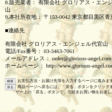
8.販売業者： 有限会社 グロリアス・エン
山
9.本社所在地： 〒153-0042 東京都目黒区青葉
■連絡先
有限会社 グロリアス・エンジェル代官山
電話/Fax番号： 03-3463-7061
メールアドレス： order@glorious-angel.com
ホームページ： http://www.glorious-angel.c
お支払方法・お届け先等を入力するページに進みま
商品ページへ戻るには、「戻る」ボタンをクリック
ザー上の「戻る」ボタンで、引続きお買い物をお楽し