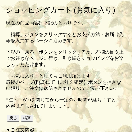
ショッピングカート (お気に入り）
現在の商品内容は下記のとおりです。
「精算」ボタンをクリックするとお支払方法・お届け先
等を入力するページに進みます。
下記の「戻る」ボタンをクリックするか、左欄の目次上
でお好きなページに行き、引き続きショッピングをお楽
しみいただけます。
「お気に入り」としてもご利用頂けます！
最後のページ(Pg.3)にて｛ご注文確定｝ボタンを押さな
い限り、ご注文は送信されませんのでご安心下さい。
*注： Webを閉じてから一定のお時間が経ちますと、
内容は消去されてしまいます。
▼ご注文内容