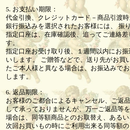
5. お支払い期限：
代金引換、クレジットカード－商品引渡時
銀行振込みを選択されたお客様には、 振
指定口座は、在庫確認後、追ってご連絡差
す。
指定口座お受け取り後、１週間以内にお振
いします。 ご贈答などで、送り先がお買
たご本人様と異なる場合は、お振込みで
します。
6. 返品期限：
お客様のご都合によるキャンセル、ご返
して承っておりませんが、万一ご返品等
場合は、同等額商品とのお取替え、あるい
次回お買いもの時にご利用出来る同等額の