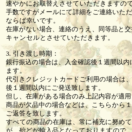
速やかにお取替えさせていただきますの
手数ですがメールにて詳細をご連絡いた
ならば幸いです。
在庫がない場合、連絡のうえ、同等品と交
キャンセルとさせていただきます。
3. 引き渡し時期：
銀行振込の場合は、入金確認後１週間以内
ます。
代引きクレジットカードご利用の場合は、
後１週間以内にご発送致します。
但し、在庫がある場合のみ上記内容が適用
商品が欠品中の場合などは、こちらから１
ご返答を致します。
すべての商品の在庫は、常に補充に努め
が、殆どが輸入品となっておりますので