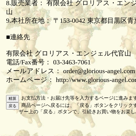
8.販売業者： 有限会社 グロリアス・エン
山
9.本社所在地： 〒153-0042 東京都目黒区青葉
■連絡先
有限会社 グロリアス・エンジェル代官山
電話/Fax番号： 03-3463-7061
メールアドレス： order@glorious-angel.com
ホームページ： http://www.glorious-angel.c
お支払方法・お届け先等を入力するページに進みま
商品ページへ戻るには、「戻る」ボタンをクリック
ザー上の「戻る」ボタンで、引続きお買い物をお楽し