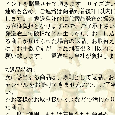
イントを贈呈させて頂きます。サイズ違
連絡も含め、ご連絡は商品到着後3日以内
します。 返送料並びに代替品発送の際の
お客様負担となりますので、ご了承下さい
発送途上で破損などが生じたり、お申し込
る商品が届けられた場合の返品、お取替
は、お手数ですが、商品到着後３日以内に
願い致します。 返送料は当社が負担しま
7.返品特約：
次に該当する商品は、原則として返品、お
ャンセルをお受けできませんので、ご了
い。
☆お客様のお取り扱いミスなどで汚れた
た商品。
☆一度ご使用、または着用された商品や、