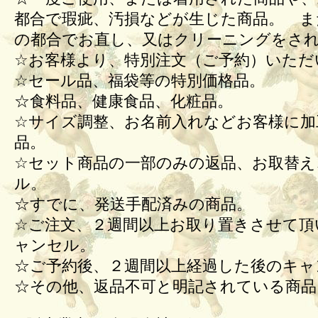
都合で瑕疵、汚損などが生じた商品。 ま
の都合でお直し、又はクリーニングをさ
☆お客様より、特別注文（ご予約）いただ
☆セール品、福袋等の特別価格品。
☆食料品、健康食品、化粧品。
☆サイズ調整、お名前入れなどお客様に加
品。
☆セット商品の一部のみの返品、お取替え
ル。
☆すでに、発送手配済みの商品。
☆ご注文、２週間以上お取り置きさせて頂
ャンセル。
☆ご予約後、２週間以上経過した後のキ
☆その他、返品不可と明記されている商品