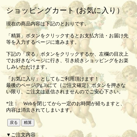
ショッピングカート (お気に入り）
現在の商品内容は下記のとおりです。
「精算」ボタンをクリックするとお支払方法・お届け先
等を入力するページに進みます。
下記の「戻る」ボタンをクリックするか、左欄の目次上
でお好きなページに行き、引き続きショッピングをお楽
しみいただけます。
「お気に入り」としてもご利用頂けます！
最後のページ(Pg.3)にて｛ご注文確定｝ボタンを押さな
い限り、ご注文は送信されませんのでご安心下さい。
*注： Webを閉じてから一定のお時間が経ちますと、
内容は消去されてしまいます。
▼ご注文内容