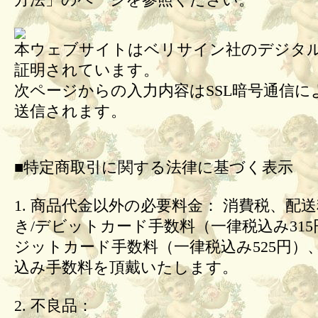
方法」のページを参照ください。
本ウェブサイトはベリサイン社のデジタル
証明されています。
次ページからの入力内容はSSL暗号通信に
送信されます。
■特定商取引に関する法律に基づく表示
1. 商品代金以外の必要料金： 消費税、配
き/デビットカード手数料（一律税込み31
ジットカード手数料（一律税込み525円）
込み手数料を頂戴いたします。
2. 不良品：