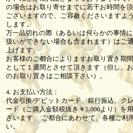
の場合はお取り寄せまでに若干お時間を頂
ございますので、ご容赦くださいますよ
します。
万一品切れの際（あるいは何らかの事情
扱いができない場合も含まれます）はご
上げます。
お客様のご都合によりますお取り置き期間
として１週間とさせて頂きます（但し、
のお取り置きはご相談下さい）。
4. お支払い方法：
代金引換/デビットカード、銀行振込、ク
ード（ご購入金額税抜き￥5,000より）を
ざいます。 ご都合にあわせて、各種ご利
い。