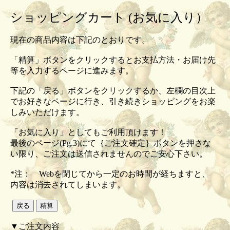
ショッピングカート (お気に入り）
現在の商品内容は下記のとおりです。
「精算」ボタンをクリックするとお支払方法・お届け先
等を入力するページに進みます。
下記の「戻る」ボタンをクリックするか、左欄の目次上
でお好きなページに行き、引き続きショッピングをお楽
しみいただけます。
「お気に入り」としてもご利用頂けます！
最後のページ(Pg.3)にて｛ご注文確定｝ボタンを押さな
い限り、ご注文は送信されませんのでご安心下さい。
*注： Webを閉じてから一定のお時間が経ちますと、
内容は消去されてしまいます。
▼ご注文内容