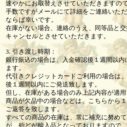
速やかにお取替えさせていただきますの
手数ですがメールにて詳細をご連絡いた
ならば幸いです。
在庫がない場合、連絡のうえ、同等品と交
キャンセルとさせていただきます。
3. 引き渡し時期：
銀行振込の場合は、入金確認後１週間以内
ます。
代引きクレジットカードご利用の場合は、
後１週間以内にご発送致します。
但し、在庫がある場合のみ上記内容が適用
商品が欠品中の場合などは、こちらから１
ご返答を致します。
すべての商品の在庫は、常に補充に努め
が、殆どが輸入品となっておりますので