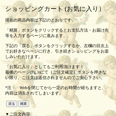
ショッピングカート (お気に入り）
現在の商品内容は下記のとおりです。
「精算」ボタンをクリックするとお支払方法・お届け先
等を入力するページに進みます。
下記の「戻る」ボタンをクリックするか、左欄の目次上
でお好きなページに行き、引き続きショッピングをお楽
しみいただけます。
「お気に入り」としてもご利用頂けます！
最後のページ(Pg.3)にて｛ご注文確定｝ボタンを押さな
い限り、ご注文は送信されませんのでご安心下さい。
*注： Webを閉じてから一定のお時間が経ちますと、
内容は消去されてしまいます。
▼ご注文内容