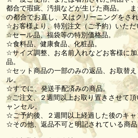
都合で瑕疵、汚損などが生じた商品。 ま
の都合でお直し、又はクリーニングをさ
☆お客様より、特別注文（ご予約）いただ
☆セール品、福袋等の特別価格品。
☆食料品、健康食品、化粧品。
☆サイズ調整、お名前入れなどお客様に加
品。
☆セット商品の一部のみの返品、お取替え
ル。
☆すでに、発送手配済みの商品。
☆ご注文、２週間以上お取り置きさせて頂
ャンセル。
☆ご予約後、２週間以上経過した後のキ
☆その他、返品不可と明記されている商品