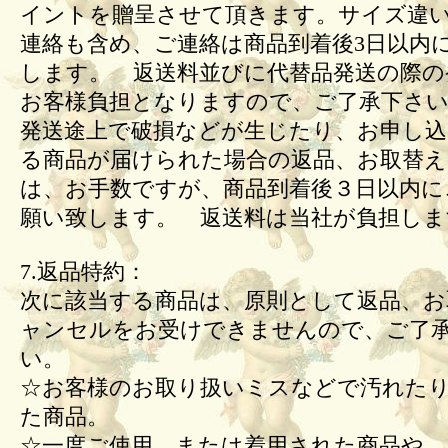
イントを贈呈させて頂きます。サイズ違
連絡も含め、ご連絡は商品到着後3日以内
します。 返送料並びに代替品発送の際の
お客様負担となりますので、ご了承下さい
発送途上で破損などが生じたり、お申し込
る商品が届けられた場合の返品、お取替
は、お手数ですが、商品到着後３日以内に
願い致します。 返送料は当社が負担しま
7.返品特約：
次に該当する商品は、原則として返品、お
ャンセルをお受けできませんので、ご了
い。
☆お客様のお取り扱いミスなどで汚れた
た商品。
☆一度ご使用、または着用された商品や、