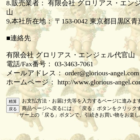
8.販売業者： 有限会社 グロリアス・エン
山
9.本社所在地： 〒153-0042 東京都目黒区青葉
■連絡先
有限会社 グロリアス・エンジェル代官山
電話/Fax番号： 03-3463-7061
メールアドレス： order@glorious-angel.com
ホームページ： http://www.glorious-angel.c
お支払方法・お届け先等を入力するページに進みま
商品ページへ戻るには、「戻る」ボタンをクリック
ザー上の「戻る」ボタンで、引続きお買い物をお楽し