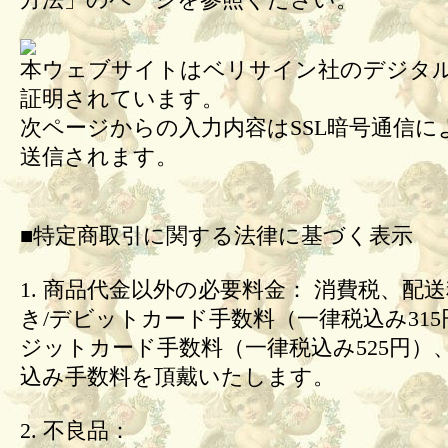
方法」のページを参照ください。
本ウェブサイトはベリサイン社のデジタル
証明されています。
次ページからの入力内容はSSL暗号通信に
送信されます。
■特定商取引に関する法律に基づく表示
1. 商品代金以外の必要料金： 消費税、配
き/デビットカード手数料（一律税込み31
ジットカード手数料（一律税込み525円）
込み手数料を頂戴いたします。
2. 不良品：