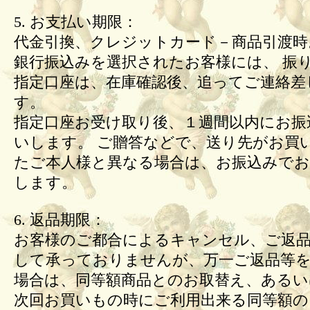
5. お支払い期限：
代金引換、クレジットカード－商品引渡時
銀行振込みを選択されたお客様には、 振
指定口座は、在庫確認後、追ってご連絡差
す。
指定口座お受け取り後、１週間以内にお振
いします。 ご贈答などで、送り先がお買
たご本人様と異なる場合は、お振込みで
します。
6. 返品期限：
お客様のご都合によるキャンセル、ご返
して承っておりませんが、万一ご返品等
場合は、同等額商品とのお取替え、あるい
次回お買いもの時にご利用出来る同等額の