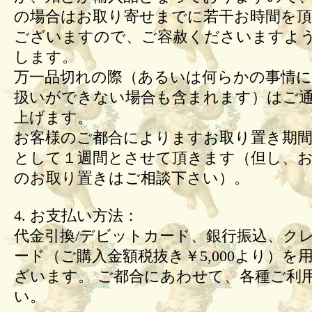
の場合はお取り寄せまでに若干お時間を頂
ございますので、ご容赦くださいますよ
します。
万一品切れの際（あるいは何らかの事情
扱いができない場合も含まれます）はご
上げます。
お客様のご都合によりますお取り置き期間
として１週間とさせて頂きます（但し、
のお取り置きはご相談下さい）。
4. お支払い方法：
代金引換/デビットカード、銀行振込、ク
ード（ご購入金額税抜き￥5,000より）を
ざいます。 ご都合にあわせて、各種ご利
い。