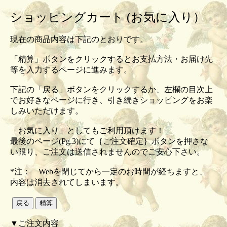
ショッピングカート (お気に入り）
現在の商品内容は下記のとおりです。
「精算」ボタンをクリックするとお支払方法・お届け先
等を入力するページに進みます。
下記の「戻る」ボタンをクリックするか、左欄の目次上
でお好きなページに行き、引き続きショッピングをお楽
しみいただけます。
「お気に入り」としてもご利用頂けます！
最後のページ(Pg.3)にて｛ご注文確定｝ボタンを押さな
い限り、ご注文は送信されませんのでご安心下さい。
*注： Webを閉じてから一定のお時間が経ちますと、
内容は消去されてしまいます。
▼ご注文内容