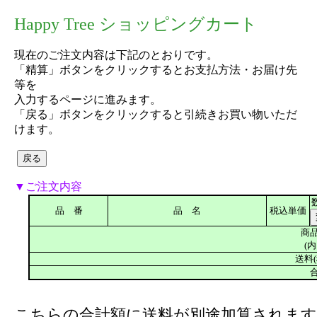
Happy Tree ショッピングカート
現在のご注文内容は下記のとおりです。
「精算」ボタンをクリックするとお支払方法・お届け先
等を
入力するページに進みます。
「戻る」ボタンをクリックすると引続きお買い物いただ
けます。
▼ご注文内容
品 番
品 名
税込単価
商品
(内
送料(
合
こちらの合計額に送料が別途加算されます