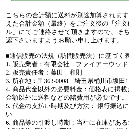
こちらの合計額に送料が別途加算されます
えた合計金額（最終）をご注文後の「注文
ル」にてご連絡させて頂きますので、そ
認下さいますようお願い申し上げます。
■通信販売の法規（訪問販売法）に基づく
1. 販売業者：有限会社 ファイアーウッド
2. 販売責任者：藤田 和則
3. 所在地：〒363-0008 埼玉県桶川市坂田17
4. 商品代金以外の必要料金：価格表に掲
金額以外に送料などの諸費用が必要です。
5. 代金の支払い時期及び方法： 銀行振込
い
6. 商品等の引渡し時期：当社に在庫があ