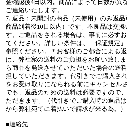
金確認後4日以内。商品によって日数が異
ご連絡いたします。
7. 返品：未開封の商品（未使用）のみ返
商品到着後10日以内）です。不良品は交換
す。ご返品をされる場合は、事前に必ずお
てください。詳しい条件は、「保証規定」
参照ください。＊お客様のご都合による返
は、弊社宛の送料のご負担をお願い致しま
ら商品を発送させていただいた場合の送
担していただきます。代引きでご購入さ
をお受け取りになられる前にキャンセル
でも、返品のための送料は必要ですので
ただきます。（代引きでご購入時の返品は
から弊社宛てに着払いで請求が来る為。）
■連絡先