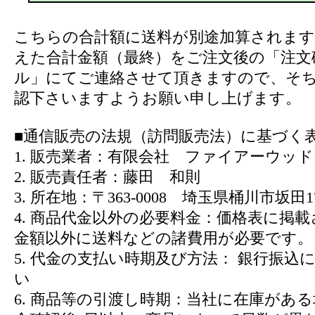
こちらの合計額に送料が別途加算されます
えた合計金額（最終）をご注文後の「注文
ル」にてご連絡させて頂きますので、そ
認下さいますようお願い申し上げます。
■通信販売の法規（訪問販売法）に基づく
1. 販売業者：有限会社 ファイアーウッド
2. 販売責任者：藤田 和則
3. 所在地：〒363-0008 埼玉県桶川市坂田17
4. 商品代金以外の必要料金：価格表に掲
金額以外に送料などの諸費用が必要です。
5. 代金の支払い時期及び方法： 銀行振込
い
6. 商品等の引渡し時期：当社に在庫があ