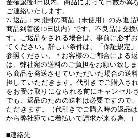
金確認後4日以内。商品によって日数が異
ご連絡いたします。
7. 返品：未開封の商品（未使用）のみ返
商品到着後10日以内）です。不良品は交換
す。ご返品をされる場合は、事前に必ずお
てください。詳しい条件は、「保証規定」
参照ください。＊お客様のご都合による返
は、弊社宛の送料のご負担をお願い致しま
ら商品を発送させていただいた場合の送
担していただきます。代引きでご購入さ
をお受け取りになられる前にキャンセル
でも、返品のための送料は必要ですので
ただきます。（代引きでご購入時の返品は
から弊社宛てに着払いで請求が来る為。）
■連絡先