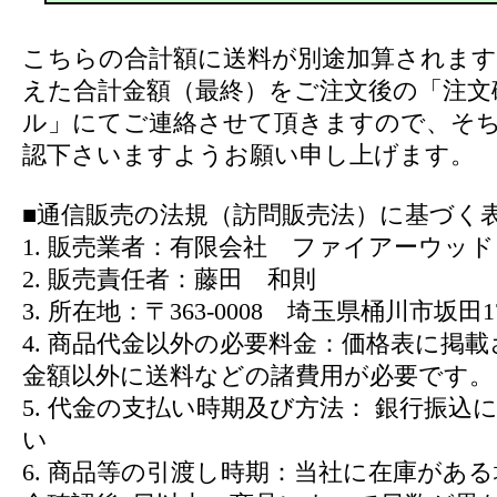
こちらの合計額に送料が別途加算されます
えた合計金額（最終）をご注文後の「注文
ル」にてご連絡させて頂きますので、そ
認下さいますようお願い申し上げます。
■通信販売の法規（訪問販売法）に基づく
1. 販売業者：有限会社 ファイアーウッド
2. 販売責任者：藤田 和則
3. 所在地：〒363-0008 埼玉県桶川市坂田17
4. 商品代金以外の必要料金：価格表に掲
金額以外に送料などの諸費用が必要です。
5. 代金の支払い時期及び方法： 銀行振込
い
6. 商品等の引渡し時期：当社に在庫があ