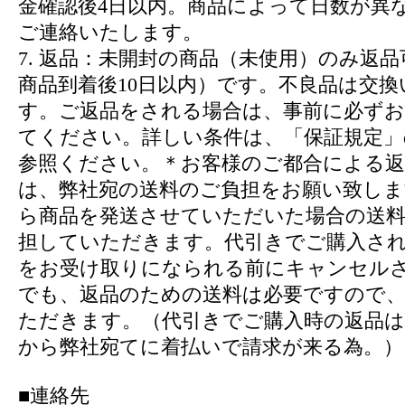
金確認後4日以内。商品によって日数が異
ご連絡いたします。
7. 返品：未開封の商品（未使用）のみ返
商品到着後10日以内）です。不良品は交換
す。ご返品をされる場合は、事前に必ずお
てください。詳しい条件は、「保証規定」
参照ください。＊お客様のご都合による返
は、弊社宛の送料のご負担をお願い致しま
ら商品を発送させていただいた場合の送
担していただきます。代引きでご購入さ
をお受け取りになられる前にキャンセル
でも、返品のための送料は必要ですので
ただきます。（代引きでご購入時の返品は
から弊社宛てに着払いで請求が来る為。）
■連絡先