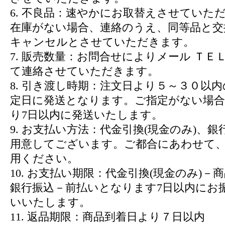
6. 不良品：速やかにお取替えさせていた
在庫がない場合、連絡のうえ、同等品と交
キャンセルとさせていただきます。
7. 販売数量：お問合せによりメール ＴＥＬ
て連絡させていただきます。
8. 引き渡し時期：注文日より５～３０以
定日に発送となります。ご指定がない場合
り7日以内に発送いたします。
9. お支払い方法：代金引換(現金のみ)、
用意してございます。ご都合にあわせて
用ください。
10. お支払い期限：代金引換(現金のみ)－
銀行振込－前払いとなります7日以内にお
いいたします。
11. 返品期限：商品到着日より７日以内