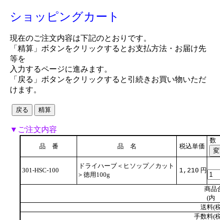
ショッピングカート
現在のご注文内容は下記のとおりです。
「精算」ボタンをクリックするとお支払方法・お届け先
等を
入力するページに進みます。
「戻る」ボタンをクリックすると引続きお買い物いただ
けます。
▼ご注文内容
数
品 番
品 名
税込単価
ドライハーブ＜ヒソップ／カット
301-HSC-100
円
1,210
＞徳用100g
商品
(内 
送料(税
手数料(税