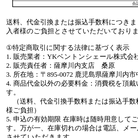
合
送料、代金引換または振込手数料につきま
入者様のご負担とさせていただいており
①特定商取引に関する法律に基づく表示
1. 販売業者：YKベントンシェール株式会
2. 販売責任者：薩摩川内支店 桑原
3. 所在地：〒895-0072 鹿児島県薩摩川内市中
4. 商品代金以外の必要料金：消費税を頂
す。
（送料、代金引換手数料または振込手数
様ご負担）
5. 申込の有効期限 在庫時は随時用意して
す。万が一、在庫切れの場合は電話、メー
させていただきます。