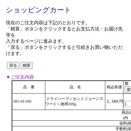
ショッピングカート
現在のご注文内容は下記のとおりです。
「精算」ボタンをクリックするとお支払方法・お届け先
等を
入力するページに進みます。
「戻る」ボタンをクリックすると引続きお買い物いただ
けます。
▼ご注文内容
数
品 番
品 名
税込単価
ドライハーブ＜セントジョーンズ
301-SJ-100
円
1,386
ワート＞徳用100g
商品
(内 
送料(税
手数料(税