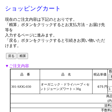
ショッピングカート
現在のご注文内容は下記のとおりです。
「精算」ボタンをクリックするとお支払方法・お届け先
等を
入力するページに進みます。
「戻る」ボタンをクリックすると引続きお買い物いただ
けます。
▼ご注文内容
品 番
品 名
税込単価
オーガニック・ドライハーブ＜セ
301-SJOG-030
円
675
ントジョーンズワート＞30g
商品
(内
送料(
手数料(