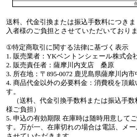
合
送料、代金引換または振込手数料につきま
入者様のご負担とさせていただいており
①特定商取引に関する法律に基づく表示
1. 販売業者：YKベントンシェール株式会
2. 販売責任者：薩摩川内支店 桑原
3. 所在地：〒895-0072 鹿児島県薩摩川内市中
4. 商品代金以外の必要料金：消費税を頂
す。
（送料、代金引換手数料または振込手数
様ご負担）
5. 申込の有効期限 在庫時は随時用意して
す。万が一、在庫切れの場合は電話、メー
させていただきます。