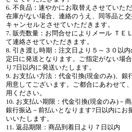
6. 不良品：速やかにお取替えさせていた
在庫がない場合、連絡のうえ、同等品と交
キャンセルとさせていただきます。
7. 販売数量：お問合せによりメール ＴＥＬ
て連絡させていただきます。
8. 引き渡し時期：注文日より５～３０以
定日に発送となります。ご指定がない場合
り7日以内に発送いたします。
9. お支払い方法：代金引換(現金のみ)、
用意してございます。ご都合にあわせて
用ください。
10. お支払い期限：代金引換(現金のみ)－
銀行振込－前払いとなります7日以内にお
いいたします。
11. 返品期限：商品到着日より７日以内