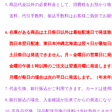
5. 商品代金以外の必要料金として、消費税をお預かり
送料、代引手数料、振込手数料はお客様ご負担でお願
6. 在庫がある商品は土日祭日以外は最短配達日で発送
西日本翌日配達、東日本沖縄北海道は翌々日が最短日
土日祭日は発送できません。月～金曜日の営業日に発
金曜日午後１時以降のご注文は翌週月曜に発送します
月曜が祭日の場合は次の平日に発送します。（年末年
7. 代金引換、銀行振込がご利用できます。カードは使
8. 銀行振込の場合、入金確認が出来てからの発送にな
10. 不良品交換、誤品配送交換の送料は当社負担とさせ