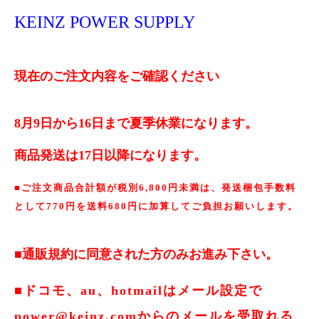
KEINZ POWER SUPPLY
現在のご注文内容をご確認ください
8月9日から16日まで夏季休業になります。
商品発送は17日以降になります。
■ご注文商品合計額が税別6,800円未満は、発送梱包手数料
として770円を送料680円に加算してご負担お願いします。
■通販規約に同意された方のみお進み下さい。
■ドコモ、au、hotmailはメール設定で
power@keinz.comからのメールを受取れる