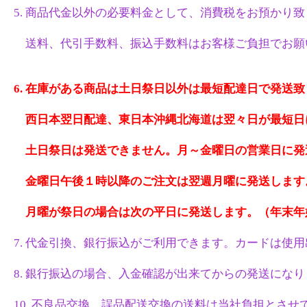
5. 商品代金以外の必要料金として、消費税をお預かり
送料、代引手数料、振込手数料はお客様ご負担でお願
6. 在庫がある商品は土日祭日以外は最短配達日で発送
西日本翌日配達、東日本沖縄北海道は翌々日が最短日
土日祭日は発送できません。月～金曜日の営業日に発
金曜日午後１時以降のご注文は翌週月曜に発送します
月曜が祭日の場合は次の平日に発送します。（年末年
7. 代金引換、銀行振込がご利用できます。カードは使
8. 銀行振込の場合、入金確認が出来てからの発送にな
10. 不良品交換、誤品配送交換の送料は当社負担とさせ