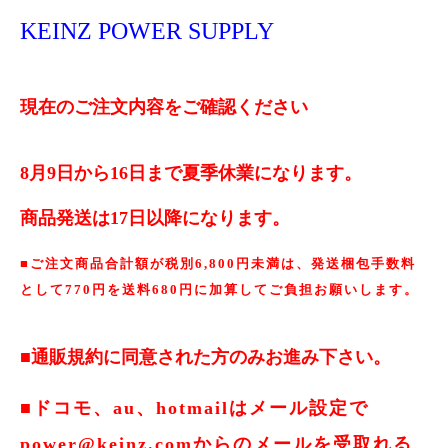
KEINZ POWER SUPPLY
現在のご注文内容をご確認ください
8月9日から16日まで夏季休業になります。
商品発送は17日以降になります。
■ご注文商品合計額が税別6,800円未満は、発送梱包手数料
として770円を送料680円に加算してご負担お願いします。
■通販規約に同意された方のみお進み下さい。
■ドコモ、au、hotmailはメール設定で
power@keinz.comからのメールを受取れる