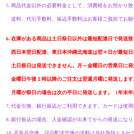
5. 商品代金以外の必要料金として、消費税をお預かり
送料、代引手数料、振込手数料はお客様ご負担でお願
6. 在庫がある商品は土日祭日以外は最短配達日で発送
西日本翌日配達、東日本沖縄北海道は翌々日が最短日
土日祭日は発送できません。月～金曜日の営業日に発
金曜日午後１時以降のご注文は翌週月曜に発送します
月曜が祭日の場合は次の平日に発送します。（年末年
7. 代金引換、銀行振込がご利用できます。カードは使
8. 銀行振込の場合、入金確認が出来てからの発送にな
10. 不良品交換、誤品配送交換の送料は当社負担とさせ