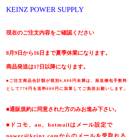
KEINZ POWER SUPPLY
現在のご注文内容をご確認ください
8月9日から16日まで夏季休業になります。
商品発送は17日以降になります。
■ご注文商品合計額が税別6,800円未満は、発送梱包手数料
として770円を送料680円に加算してご負担お願いします。
■通販規約に同意された方のみお進み下さい。
■ドコモ、au、hotmailはメール設定で
power@keinz.comからのメールを受取れる