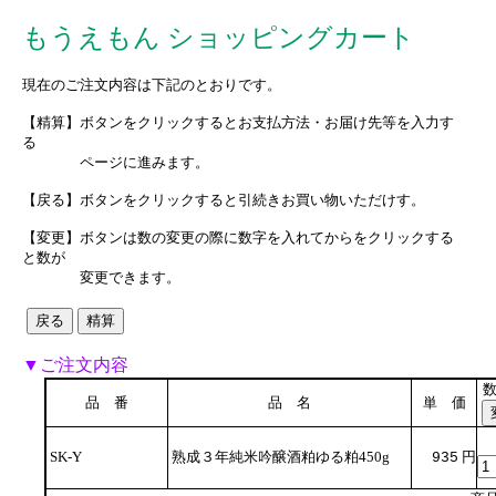
もうえもん ショッピングカート
現在のご注文内容は下記のとおりです。
【精算】ボタンをクリックするとお支払方法・お届け先等を入力す
る
ページに進みます。
【戻る】ボタンをクリックすると引続きお買い物いただけす。
【変更】ボタンは数の変更の際に数字を入れてからをクリックする
と数が
変更できます。
▼ご注文内容
品 番
品 名
単 価
SK-Y
熟成３年純米吟醸酒粕ゆる粕450g
円
935