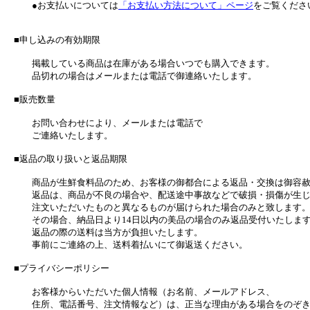
●お支払いについては
「お支払い方法について」ページ
をご覧くださ
■申し込みの有効期限
掲載している商品は在庫がある場合いつでも購入できます。
品切れの場合はメールまたは電話で御連絡いたします。
■販売数量
お問い合わせにより、メールまたは電話で
ご連絡いたします。
■返品の取り扱いと返品期限
商品が生鮮食料品のため、お客様の御都合による返品・交換は御容赦
返品は、商品が不良の場合や、配送途中事故などで破損・損傷が生じ
注文いただいたものと異なるものが届けられた場合のみと致します
その場合、納品日より14日以内の美品の場合のみ返品受付いたしま
返品の際の送料は当方が負担いたします。
事前にご連絡の上、送料着払いにて御返送ください。
■プライバシーポリシー
お客様からいただいた個人情報（お名前、メールアドレス、
住所、電話番号、注文情報など）は、正当な理由がある場合をのぞ