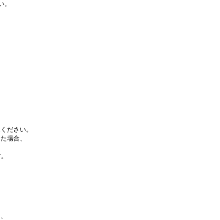
い。
ください。
た場合、
。
す。
き、